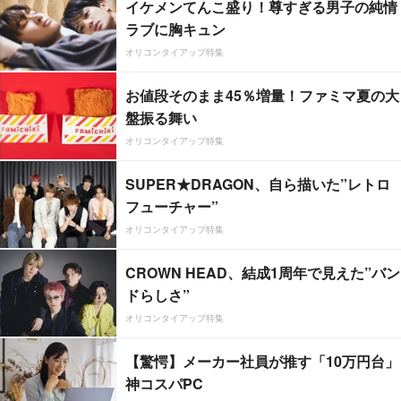
イケメンてんこ盛り！尊すぎる男子の純情
ラブに胸キュン
オリコンタイアップ特集
お値段そのまま45％増量！ファミマ夏の大
盤振る舞い
オリコンタイアップ特集
SUPER★DRAGON、自ら描いた”レトロ
フューチャー”
オリコンタイアップ特集
CROWN HEAD、結成1周年で見えた”バン
ドらしさ”
オリコンタイアップ特集
【驚愕】メーカー社員が推す「10万円台」
神コスパPC