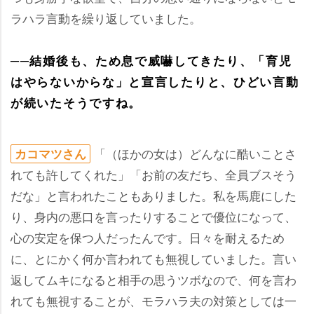
ラハラ言動を繰り返していました。
──結婚後も、ため息で威嚇してきたり、「育児
はやらないからな」と宣言したりと、ひどい言動
が続いたそうですね。
「（ほかの女は）どんなに酷いことさ
カコマツさん
れても許してくれた」「お前の友だち、全員ブスそう
だな」と言われたこともありました。私を馬鹿にした
り、身内の悪口を言ったりすることで優位になって、
心の安定を保つ人だったんです。日々を耐えるため
に、とにかく何か言われても無視していました。言い
返してムキになると相手の思うツボなので、何を言わ
れても無視することが、モラハラ夫の対策としては一