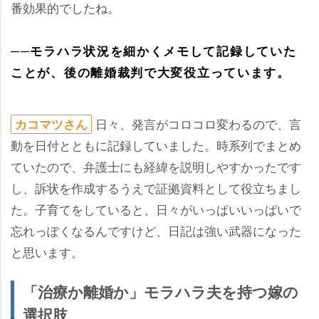
番効果的でしたね。
──モラハラ状況を細かくメモして記録していた
ことが、後の離婚裁判で大変役立っています。
日々、発言がコロコロ変わるので、言
カコマツさん
動を日付とともに記録していました。時系列でまとめ
ていたので、弁護士にも経緯を説明しやすかったです
し、訴状を作成するうえで証拠資料として役立ちまし
た。子育てをしていると、日々がいっぱいいっぱいで
忘れっぽくなるんですけど、日記は強い武器になった
と思います。
「治療か離婚か」モラハラ夫を持つ嫁の
選択肢