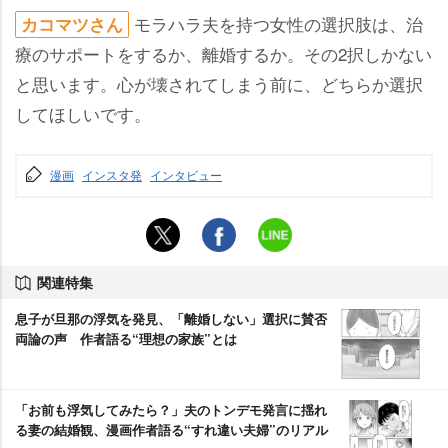
モラハラ夫を持つ女性の選択肢は、治
カコマツさん
療のサポートをするか、離婚するか。その2択しかない
と思います。心が壊されてしまう前に、どちらか選択
してほしいです。
漫画
インスタ発
インタビュー
関連特集
息子が旦那の浮気を発見、「離婚しない」選択に賛否
両論の声 作者語る“理想の家族”とは
「お前も浮気してみたら？」夫のトンデモ発言に揺れ
る妻の結婚観、漫画作者語る“すれ違い夫婦”のリアル