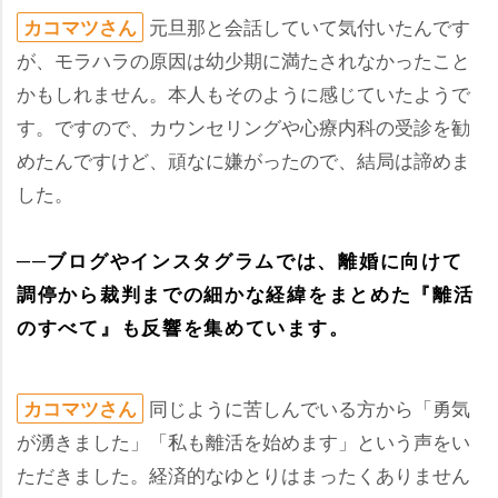
元旦那と会話していて気付いたんです
カコマツさん
が、モラハラの原因は幼少期に満たされなかったこと
かもしれません。本人もそのように感じていたようで
す。ですので、カウンセリングや心療内科の受診を勧
めたんですけど、頑なに嫌がったので、結局は諦めま
した。
──ブログやインスタグラムでは、離婚に向けて
調停から裁判までの細かな経緯をまとめた『離活
のすべて』も反響を集めています。
同じように苦しんでいる方から「勇気
カコマツさん
が湧きました」「私も離活を始めます」という声をい
ただきました。経済的なゆとりはまったくありません