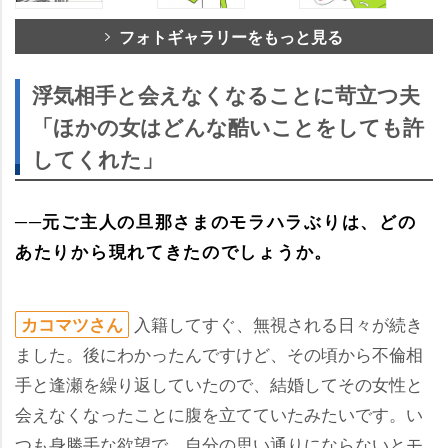
フォトギャラリーをもっと見る
浮気相手と会えなくなることに苛立つ夫
「ほかの女はどんな酷いことをしても許
してくれた」
──元ご主人の旦那さまのモラハラぶりは、どの
あたりから現れてきたのでしょうか。
入籍してすぐ、無視される日々が続き
カコマツさん
ました。後にわかったんですけど、その頃から不倫相
手と逢瀬を繰り返していたので、結婚してその女性と
会えなくなったことに腹を立てていたみたいです。い
つも身勝手な欲望で、自分の思い通りにならないとモ