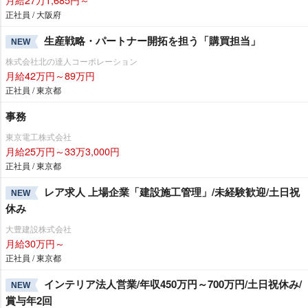
正社員 / 大阪府
生産戦略・パートナー開拓を担う「購買担当」
NEW
株式会社北の達人コーポレーション
月給42万円～89万円
正社員 / 東京都
事務
東京電工株式会社
月給25万円～33万3,000円
正社員 / 東京都
レア求人 上場企業「建設施工管理」/未経験歓迎/土日祝
NEW
休み
大豊建設株式会社
月給30万円～
正社員 / 東京都
インテリア法人営業/年収450万円～700万円/土日祝休み/
NEW
賞与年2回