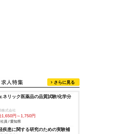
さらに見る
ェネリック医薬品の品質試験/化学分
B株式会社
1,650円～1,750円
社員 / 愛知県
経疾患に関する研究のための実験補