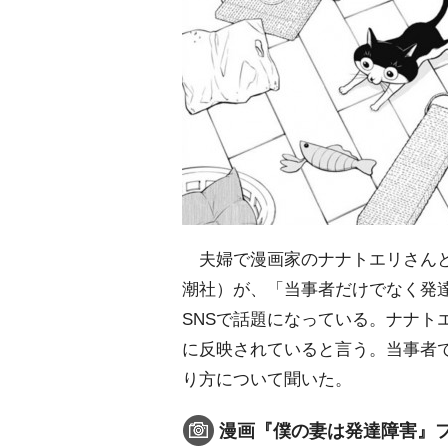
夫婦で漫画家のナナトエリさんと
潮社）が、「当事者だけでなく発
SNSで話題になっている。ナナト
に反映されていると言う。当事者
り方について聞いた。
漫画『僕の妻は発達障害』