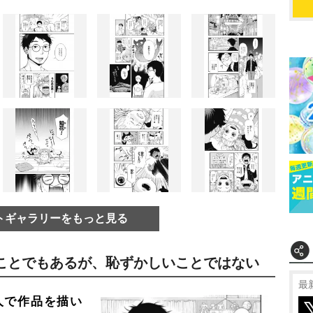
トギャラリーをもっと見る
ことでもあるが、恥ずかしいことではない
最
人で作品を描い