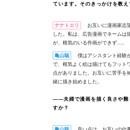
ています。そのきっかけを教え
ナナトエリ
お互いに漫画家志望
した。私は、広告漫画でネームは
が、根気のいる作画ができず…。
亀山聡
僕はアシスタント経験
で、根気よく絵は描けてもフット
点がありました。お互いに苦手を
緒に描き始めました。
――夫婦で漫画を描く良さや難
すか？
亀山聡
良い点は、お互いの仕事