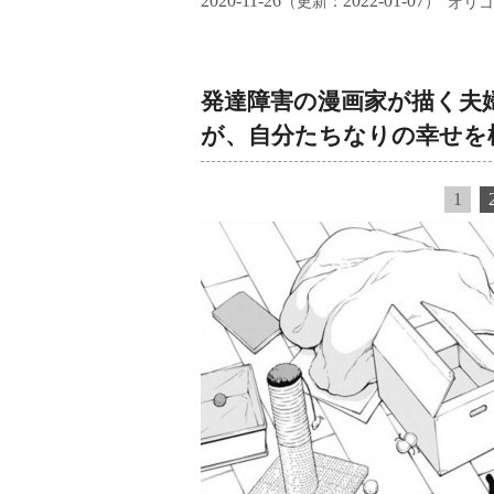
2020-11-26
2022-01-07
（更新：
）
オリコ
発達障害の漫画家が描く夫
が、自分たちなりの幸せを
1