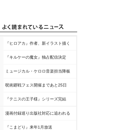
『ヒロアカ』作者、新イラスト描く
『キルケーの魔女』独占配信決定
ミュージカル・ケロロ音楽担当降板
呪術廻戦フェス開催まであと25日
『テニスの王子様』シリーズ完結
漫画付録巡り出版社対応に追われる
『こまどり』来年1月放送