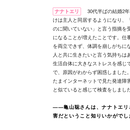
ナナトエリ
30代半ばの結婚2
けは主人と同居するようになり、
のに聞いていない」と言う指摘を
になることが増えたことです。仕
を両立できず、体調を崩しがちに
人と共に生きたいと言う気持ちは
生活自体に大きなストレスを感じ
で、原因がわからず困惑しました
たまインターネットで見た発達障
と似ていると感じて検査をしまし
――亀山聡さんは、ナナトエリ
害だということ知りいかがでし