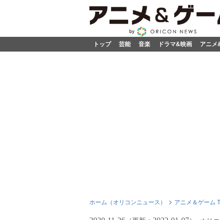
トップ
芸能
音楽
ドラマ&映画
アニメ
ホーム（オリコンニュース）
アニメ＆ゲーム T