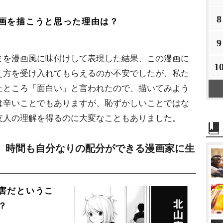
8
画を描こうと思った理由は？
9
を漫画風に味付けして表現した結果、この漫画に
1
え方を受け入れてもらえるのか不安でしたが、私た
たところ「面白い」と言われたので、描いてみよう
は辛いことでもありますが、恥ずかしいことではな
友人の理解を得るのに大変なこともありました。
、時間も自分なりの配分ができる漫画家に生
害だというこ
？