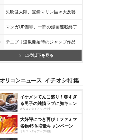
矢吹健太朗、宝鐘マリン描き大反響
マンガUP謝罪、一部の漫画連載終了
0
テニプリ連載開始時のジャンプ作品
11位以下を見る
イケメンてんこ盛り！尊すぎ
る男子の純情ラブに胸キュン
オリコンタイアップ特集
大好評につき再び！ファミマ
名物45％増量キャンペーン
オリコンタイアップ特集