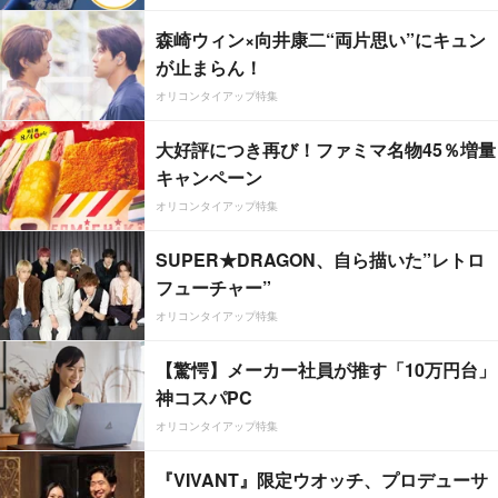
森崎ウィン×向井康二“両片思い”にキュン
が止まらん！
オリコンタイアップ特集
大好評につき再び！ファミマ名物45％増量
キャンペーン
オリコンタイアップ特集
SUPER★DRAGON、自ら描いた”レトロ
フューチャー”
オリコンタイアップ特集
【驚愕】メーカー社員が推す「10万円台」
神コスパPC
オリコンタイアップ特集
『VIVANT』限定ウオッチ、プロデューサ