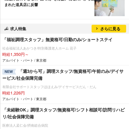
まれた道具店に反響
求人特集
さらに見る
「福祉調理スタッフ」無資格可/日勤のみ/ショートステイ
社会福祉法人あかつき/特別養護老人ホーム 花子
時給1,350円～
アルバイト・パート / 東京都
「週3から可」調理スタッフ/無資格可/午前のみ/デイサ
NEW
ービス/社会保障完備
有限会社サポートスタッフほほえみ/デイサービスだん・だん
時給1,226円
アルバイト・パート / 東京都
「未経験OK」調理スタッフ/無資格可/シフト相談可/訪問リハビ
リ/社会保障完備
医療法人孟仁会/摂南総合病院