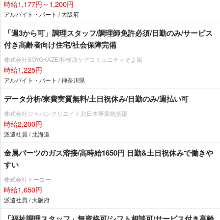
時給1,177円～1,200円
アルバイト・パート / 大阪府
「週3から可」調理スタッフ/調理師免許必須/日勤のみ/サービス
付き高齢者向け住宅/社会保障完備
株式会社SOYOKAZE/相模原ケアコミュニティそよ風
時給1,225円
アルバイト・パート / 神奈川県
データ分析/寮費実質無料/土日祝休み/日勤のみ/週払い可
株式会社ジャパンクリエイト北日本事業統括部
時給2,200円
派遣社員 / 北海道
金属パーツのガス溶接/高時給1650円 日勤&土日祝休みで働き
すい
株式会社トーコー
時給1,650円
派遣社員 / 大阪府
「福祉調理スタッフ」無資格可/シフト相談可/サービス付き高齢