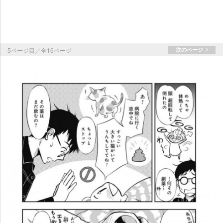
5ページ目／全16ページ
次のページ