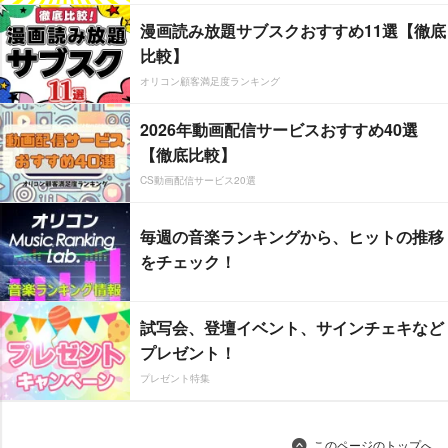
漫画読み放題サブスクおすすめ11選【徹底
比較】
オリコン顧客満足度ランキング
2026年動画配信サービスおすすめ40選
【徹底比較】
CS動画配信サービス20選
毎週の音楽ランキングから、ヒットの推移
をチェック！
試写会、登壇イベント、サインチェキなど
プレゼント！
プレゼント特集
このページのトップへ