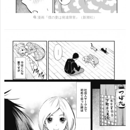
漫画『僕の妻は発達障害』（新潮社）