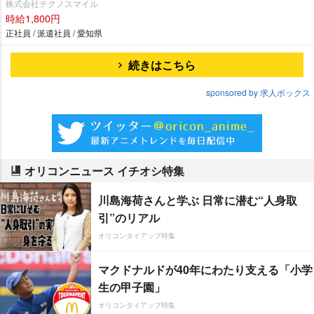
株式会社テクノスマイル
時給1,800円
正社員 / 派遣社員 / 愛知県
続きはこちら
sponsored by 求人ボックス
オリコンニュース イチオシ特集
川島海荷さんと学ぶ 日常に潜む“人身取
引”のリアル
オリコンタイアップ特集
マクドナルドが40年にわたり支える「小学
生の甲子園」
オリコンタイアップ特集