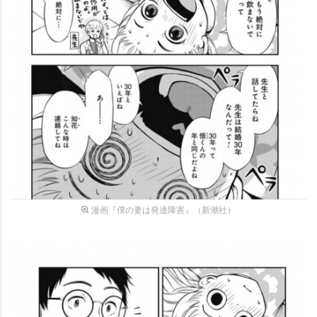
漫画『僕の妻は発達障害』（新潮社）