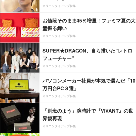
オリコンタイアップ特集
お値段そのまま45％増量！ファミマ夏の大
盤振る舞い
オリコンタイアップ特集
SUPER★DRAGON、自ら描いた”レトロ
フューチャー”
オリコンタイアップ特集
パソコンメーカー社員が本気で選んだ「10
万円台PC３選」
オリコンタイアップ特集
「別班のよう」腕時計で『VIVANT』の世
界観再現
オリコンタイアップ特集