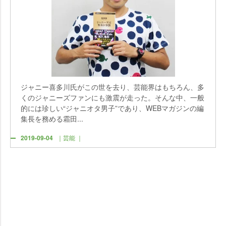
ジャニー喜多川氏がこの世を去り、芸能界はもちろん、多
くのジャニーズファンにも激震が走った。そんな中、一般
的には珍しい“ジャニオタ男子”であり、WEBマガジンの編
集長を務める霜田...
2019-09-04
｜芸能 ｜