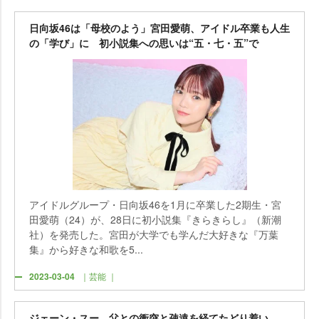
日向坂46は「母校のよう」宮田愛萌、アイドル卒業も人生
の「学び」に 初小説集への思いは“五・七・五”で
アイドルグループ・日向坂46を1月に卒業した2期生・宮
田愛萌（24）が、28日に初小説集『きらきらし』（新潮
社）を発売した。宮田が大学でも学んだ大好きな『万葉
集』から好きな和歌を5...
2023-03-04
｜芸能 ｜
ジェーン・スー、父との衝突と疎遠を経てたどり着い