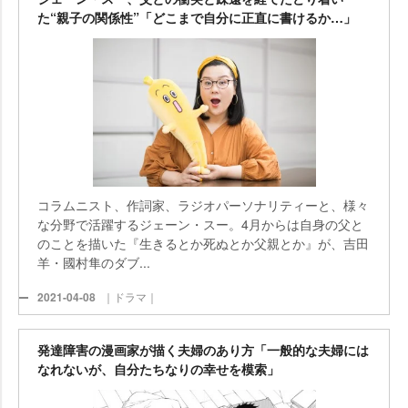
た“親子の関係性”「どこまで自分に正直に書けるか…」
コラムニスト、作詞家、ラジオパーソナリティーと、様々
な分野で活躍するジェーン・スー。4月からは自身の父と
のことを描いた『生きるとか死ぬとか父親とか』が、吉田
羊・國村隼のダブ...
2021-04-08
｜ドラマ｜
発達障害の漫画家が描く夫婦のあり方「一般的な夫婦には
なれないが、自分たちなりの幸せを模索」