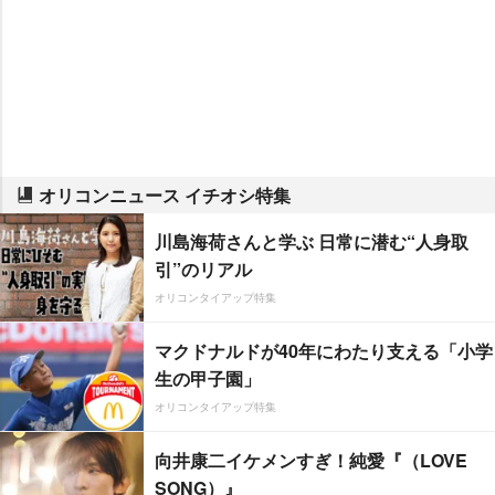
オリコンニュース イチオシ特集
川島海荷さんと学ぶ 日常に潜む“人身取
引”のリアル
オリコンタイアップ特集
マクドナルドが40年にわたり支える「小学
生の甲子園」
オリコンタイアップ特集
向井康二イケメンすぎ！純愛『（LOVE
SONG）』