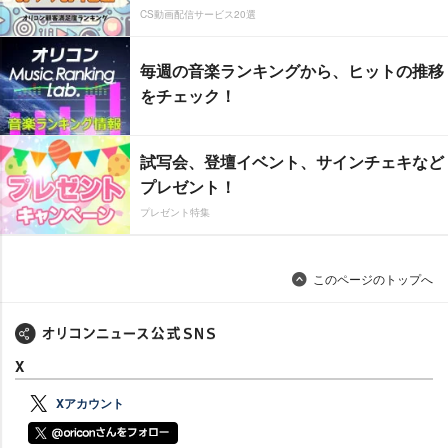
CS動画配信サービス20選
毎週の音楽ランキングから、ヒットの推移
をチェック！
試写会、登壇イベント、サインチェキなど
プレゼント！
プレゼント特集
このページのトップへ
X
Xアカウント