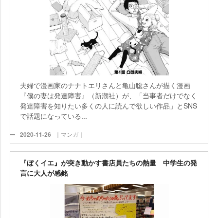
夫婦で漫画家のナナトエリさんと亀山聡さんが描く漫画
『僕の妻は発達障害』（新潮社）が、「当事者だけでなく
発達障害を知りたい多くの人に読んで欲しい作品」とSNS
で話題になっている...
2020-11-26
｜マンガ｜
『ぼくイエ』が突き動かす書店員たちの熱量 中学生の発
言に大人が感銘