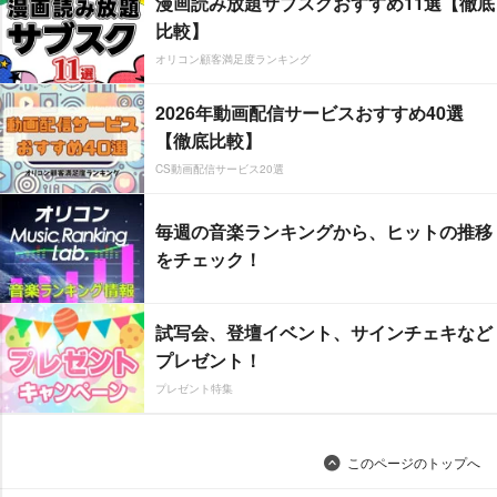
漫画読み放題サブスクおすすめ11選【徹底
比較】
オリコン顧客満足度ランキング
2026年動画配信サービスおすすめ40選
【徹底比較】
CS動画配信サービス20選
毎週の音楽ランキングから、ヒットの推移
をチェック！
試写会、登壇イベント、サインチェキなど
プレゼント！
プレゼント特集
このページのトップへ