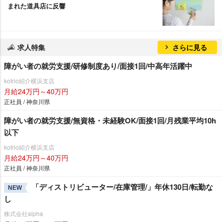
まれた道具店に反響
求人特集
さらに見る
障がい者の就労支援/研修制度あり/面接1回/中高年活躍中
kotrio紹介横浜支店
月給24万円～40万円
正社員 / 神奈川県
障がい者の就労支援/無資格・未経験OK/面接1回/月残業平均10h
以下
kotrio紹介横浜支店
月給24万円～40万円
正社員 / 神奈川県
「ディストリビューター/在庫管理/」年休130日/転勤な
NEW
し
株式会社alpha