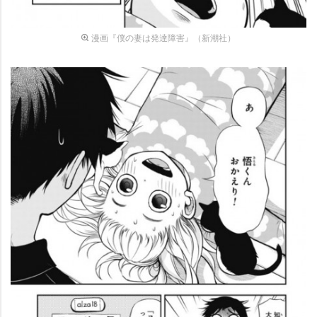
漫画『僕の妻は発達障害』（新潮社）