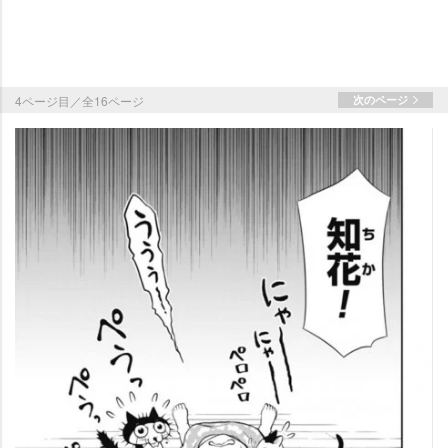
4ページ目／全16ページ
次のページ