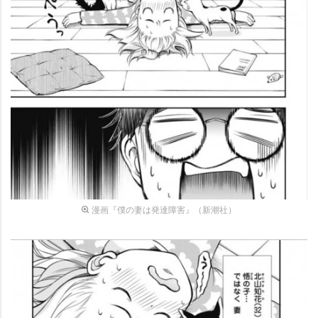
漫画『僕の妻は発達障害』（新潮社）