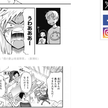
画『僕の妻は発達障害』（新潮社）