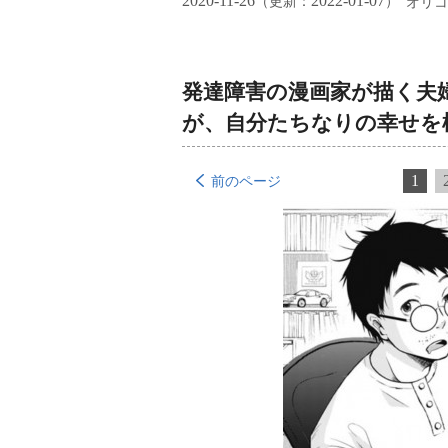
2020-11-26
2022-01-07
（更新：
）
オリコ
発達障害の漫画家が描く夫
が、自分たちなりの幸せを
1
前のページ