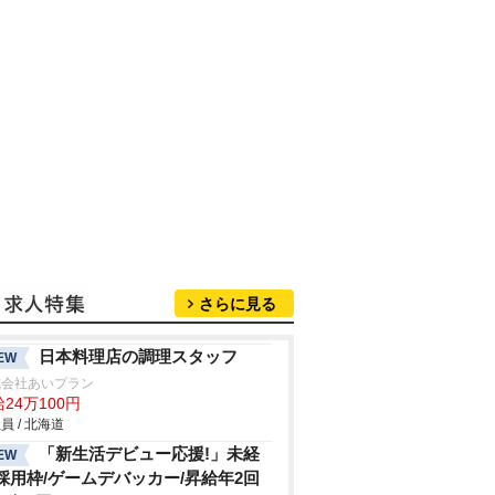
さらに見る
日本料理店の調理スタッフ
EW
式会社あいプラン
24万100円
員 / 北海道
「新生活デビュー応援!」未経
EW
採用枠/ゲームデバッカー/昇給年2回