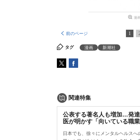
漫
1
前のページ
タグ
漫画
新潮社
関連特集
公表する著名人も増加…発達
医が明かす「向いている職業
日本でも、徐々にメンタルヘルスへ