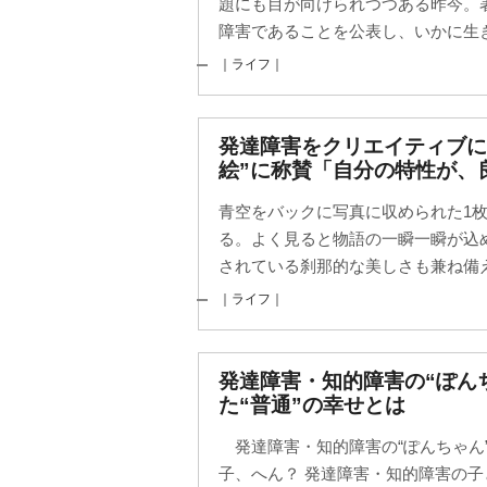
題にも目が向けられつつある昨今。
障害であることを公表し、いかに生き
｜ライフ｜
発達障害をクリエイティブに
絵”に称賛「自分の特性が、
青空をバックに写真に収められた1
る。よく見ると物語の一瞬一瞬が込
されている刹那的な美しさも兼ね備え
｜ライフ｜
発達障害・知的障害の“ぽん
た“普通”の幸せとは
発達障害・知的障害の“ぽんちゃん
子、へん？ 発達障害・知的障害の