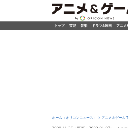
トップ
芸能
音楽
ドラマ&映画
アニメ
ホーム（オリコンニュース）
アニメ＆ゲーム T