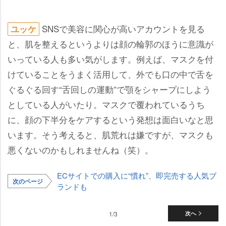
SNSで美容に関心が高いアカウントを見る
ユッケ
と、肌を整えるというよりは顔の輪郭のほうに意識が
いっている人も多い気がします。例えば、マスクを付
けていることをうまく活用して、外でも口の中で舌を
ぐるぐる回す“舌回しの運動”で顎をシャープにしよう
としている人がいたり。マスクで覆われているうち
に、顔の下半分をケアするという発想は面白いなと思
います。そう考えると、肌荒れは嫌ですが、マスクも
悪くないのかもしれませんね（笑）。
ECサイトでの購入に“慣れ”、即完売する人気ブ
次のページ
ランドも
1/3
次へ