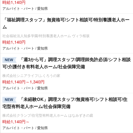
時給1,140円
アルバイト・パート / 愛知県
「福祉調理スタッフ」無資格可/シフト相談可/特別養護老人ホー
ム
社会福祉法人知多学園/特別養護老人ホーム ヴィラ桜坂
時給1,140円
アルバイト・パート / 愛知県
「週3から可」調理スタッフ/調理師免許必須/シフト相談
NEW
可/介護付き有料老人ホーム/社会保障完備
株式会社シニアライフ/ふくろうの家
時給1,140円～1,340円
アルバイト・パート / 愛知県
「未経験OK」調理スタッフ/無資格可/シフト相談可/住
NEW
宅型有料老人ホーム/社会保障完備
株式会社クランプ/住宅型有料老人ホーム はなみずきの庭
時給1,140円～
アルバイト・パート / 愛知県