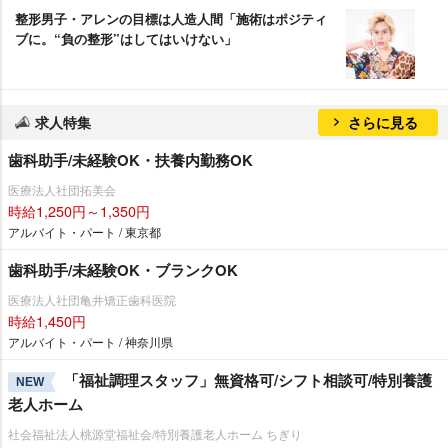
整形男子・アレンの目標は人造人間「施術はポジティ
ブに。“負の整形”はしてはいけない」
求人特集
さらに見る
歯科助手/未経験OK・扶養内勤務OK
医療法人社団拓美会
時給1,250円～1,350円
アルバイト・パート / 東京都
歯科助手/未経験OK・ブランクOK
医療法人社団亀井矯正歯科医院
時給1,450円
アルバイト・パート / 神奈川県
「福祉調理スタッフ」無資格可/シフト相談可/特別養護
NEW
老人ホーム
社会福祉法人桃源堂福祉会/特別養護老人ホーム ちぎり