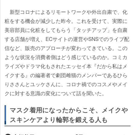
新型コロナによるリモートワークや外出自粛で、化
粧をする機会が減少した昨今。これを受けて、実際に
美容部員に化粧をしてもらう「タッチアップ」を自粛
する店舗が増え、ECサイトの運営やSNSでのライブ配
信など、販売のアプローチが変わってきている。この
ような状況を消費者側はどう感じているのか。コミカ
ライズやドラマ化もされたエッセイ本『だから私はメ
イクする』の編著者で劇団雌猫のメンバーであるひら
りささんとユッケさんに、コロナ禍でのコスメやメイ
クに対する意識の変化について話を聞いた。
マスク着用になったからこそ、メイク
スキンケアより輪郭を鍛える人も