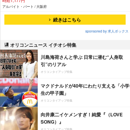
時給1,177円
アルバイト・パート / 大阪府
続きはこちら
sponsored by 求人ボックス
オリコンニュース イチオシ特集
川島海荷さんと学ぶ 日常に潜む“人身取
引”のリアル
オリコンタイアップ特集
マクドナルドが40年にわたり支える「小学
生の甲子園」
オリコンタイアップ特集
向井康二イケメンすぎ！純愛『（LOVE
SONG）』
オリコンタイアップ特集