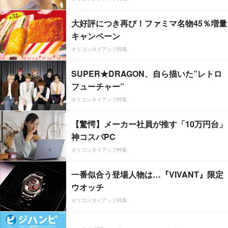
大好評につき再び！ファミマ名物45％増量
キャンペーン
オリコンタイアップ特集
SUPER★DRAGON、自ら描いた”レトロ
フューチャー”
オリコンタイアップ特集
【驚愕】メーカー社員が推す「10万円台」
神コスパPC
オリコンタイアップ特集
一番似合う登場人物は…『VIVANT』限定
ウオッチ
オリコンタイアップ特集