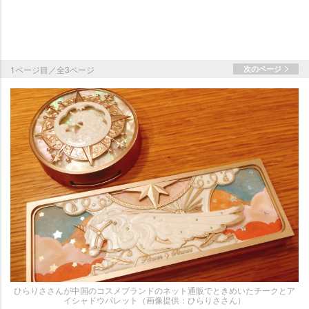
1ページ目／全3ページ
次のページ
ひらりささんが中国のコスメブランドのネット通販でときめいたチークとア
イシャドウパレット（画像提供：ひらりささん）