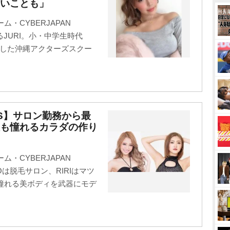
いことも」
・CYBERJAPAN
るJURI。小・中学生時代
出した沖縄アクターズスクー
ERS】サロン勤務から最
性も憧れるカラダの作り
・CYBERJAPAN
Oは脱毛サロン、RIRIはマツ
憧れる美ボディを武器にモデ