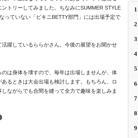
トリーしてみました。ちなみにSUMMER STYLE
1
なっていない「ビキニBETTY部門」には出場予定で
2
3
て活躍しているららかさん。今後の展望をお聞かせ
4
5
るのは身体を壊すので、毎年は出場しませんが、体
があるときは大会出場も検討します。もちろん、ロ
6
事しながらでも合間を縫って全力で趣味を楽しみま
7
8
9