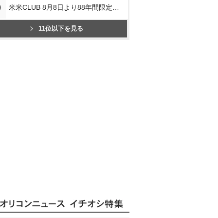
0
米米CLUB 8月8日より88年間限定企画
11位以下を見る