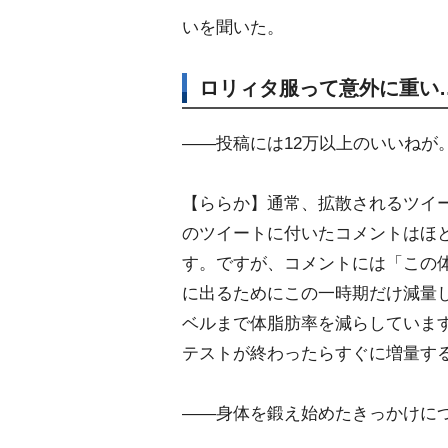
いを聞いた。
ロリィタ服って意外に重い
――投稿には12万以上のいいねが
【ららか】通常、拡散されるツイ
のツイートに付いたコメントはほ
す。ですが、コメントには「この
に出るためにこの一時期だけ減量
ベルまで体脂肪率を減らしていま
テストが終わったらすぐに増量す
――身体を鍛え始めたきっかけに