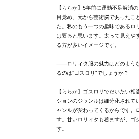
【ららか】5年前に運動不足解消
目覚め、元から芸術脳であったこ
た。私のもう一つの趣味であるロ
は要ると思います。太って見えや
る方が多いイメージです。
――ロリィタ服の魅力はどのよう
るのは“ゴスロリ”でしょうか？
【ららか】ゴスロリでだいたい相
ションのジャンルは細分化されて
ャンルが変わってくるからです。
す。甘いロリィタも着ますが、ゴ
す。