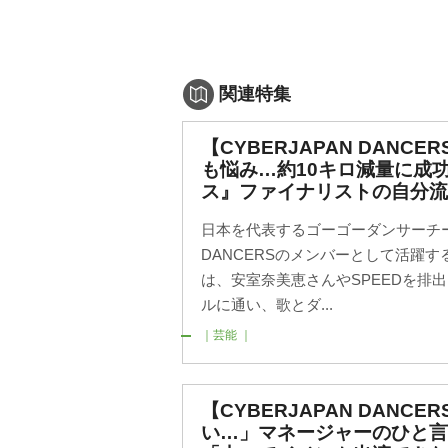
関連特集
【CYBERJAPAN DANC
も悩み…約10キロ減量に成
ス』ファイナリストの自分流
日本を代表するゴーゴーダンサーチーム
DANCERSのメンバーとして活躍す
は、安室奈美恵さんやSPEEDを排
ルに通い、歌とダ...
｜芸能 ｜
【CYBERJAPAN DANC
い…」マネージャーのひと言