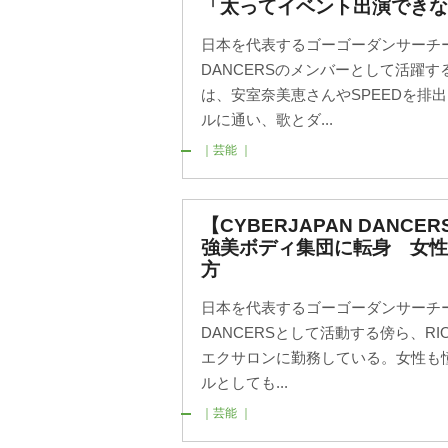
「太ってイベント出演できな
日本を代表するゴーゴーダンサーチーム
DANCERSのメンバーとして活躍す
は、安室奈美恵さんやSPEEDを排
ルに通い、歌とダ...
｜芸能 ｜
【CYBERJAPAN DANC
強美ボディ集団に転身 女
方
日本を代表するゴーゴーダンサーチーム
DANCERSとして活動する傍ら、RI
エクサロンに勤務している。女性も
ルとしても...
｜芸能 ｜