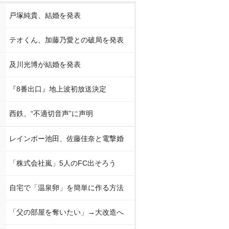
戸塚純貴、結婚を発表
テオくん、加藤乃愛との破局を発表
及川光博が結婚を発表
『8番出口』地上波初放送決定
西鉄、“不適切音声”に声明
レインボー池田、佐藤佳奈と電撃婚
「株式会社嵐」5人のFC出そろう
自宅で「温泉卵」を簡単に作る方法
「父の部屋を奪いたい」→大改造へ