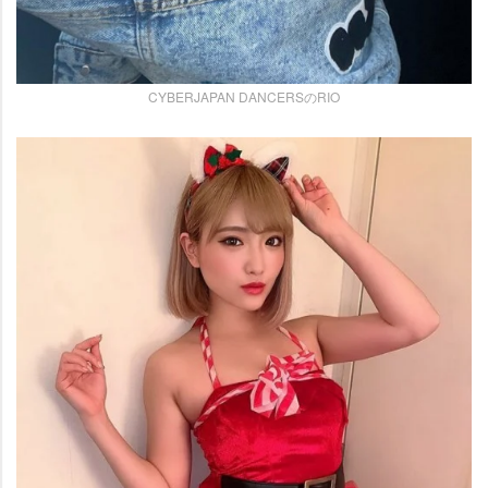
CYBERJAPAN DANCERSのRIO