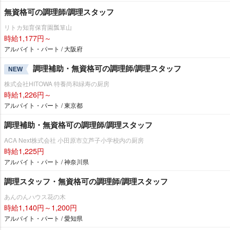
無資格可の調理師/調理スタッフ
リトカ知育保育園瓢箪山
時給1,177円～
アルバイト・パート / 大阪府
調理補助・無資格可の調理師/調理スタッフ
NEW
株式会社HITOWA 特養尚和緑寿の厨房
時給1,226円～
アルバイト・パート / 東京都
調理補助・無資格可の調理師/調理スタッフ
ACA Next株式会社 小田原市立芦子小学校内の厨房
時給1,225円
アルバイト・パート / 神奈川県
調理スタッフ・無資格可の調理師/調理スタッフ
あんのんハウス花の木
時給1,140円～1,200円
アルバイト・パート / 愛知県