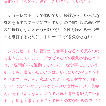
技術を学べるので、習得したいと思っています」
ショーレストランで働いていた経験から、いろんな
衣装を着てステージに立っていたので露出度の高い衣
装に抵抗がないと言うRIOだが、女性も憧れる美ボデ
ィを維持するために、トレーニングを欠かさない。
「ジムに通ったり、普段から食事もなるべく気をつけ
るようにしています。グラビアなどの撮影があるとき
は、1週間前から運動してヘルシーな食事にしていま
す。でも、撮影がないときは、いっぱい食べるときも
あります。もともと私は“くびれ”がない体型で、細く
ても“くびれ”がないとセクシーさや女性らしさ、見栄
えがあまりよくない。ジムでお尻と背中を鍛えていま
す。お尻を大きくすることで腰との差が出るので、“く