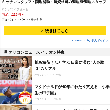
キッチンスタッフ・調理補助・無資格可の調理師/調理スタッフ
ロングライフ梶ヶ谷
時給1,226円～
アルバイト・パート / 神奈川県
続きはこちら
sponsored by 求人ボックス
オリコンニュース イチオシ特集
川島海荷さんと学ぶ 日常に潜む“人身取
引”のリアル
オリコンタイアップ特集
マクドナルドが40年にわたり支える「小学
生の甲子園」
オリコンタイアップ特集