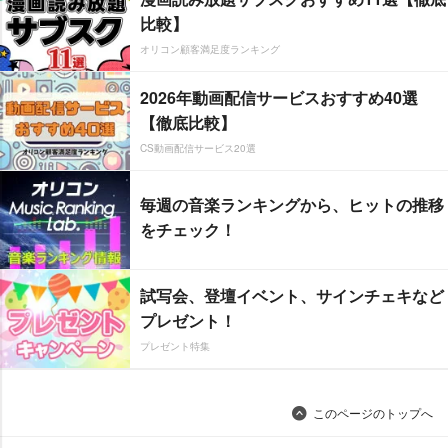
比較】
オリコン顧客満足度ランキング
2026年動画配信サービスおすすめ40選
【徹底比較】
CS動画配信サービス20選
毎週の音楽ランキングから、ヒットの推移
をチェック！
試写会、登壇イベント、サインチェキなど
プレゼント！
プレゼント特集
このページのトップへ