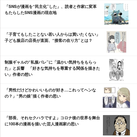
「SNSが漫画を“民主化”した」、読者と作家に変革
もたらしたSNS漫画の現在地
「子育てもしたことない若い人からは買いたくない」
子ども服店の店長が直面、“接客の在り方”とは？
制服ギャルの“私服バレ”に「温かい気持ちをもらっ
た」と反響 「好きな気持ちを尊重する関係を描きた
い」作者の想い
「男性だけどかわいいものが好き…これってヘンな
の？」“男の娘”描く作者の思い
「部長、それセクハラですよ」コロナ後の世界を舞台
に100本の漫画を描いた芸人漫画家の思い