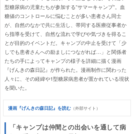
型糖尿病の児童たちが参加する”サマーキャンプ”。血
糖値のコントロールに悩むことが多い患者さん同士
が、自然のなかで共に生活し、帯同する医療従事者か
ら指導を受けて、自然な流れで学びや気づきを得るこ
とが目的のイベントだ。キャンプの中止を受けて「少
しでも患者さんへの励ましにつながれば…」と関係者
たちの手によってキャンプの様子を詳細に描く漫画
『げんきの森日記』が作られた。漫画制作に関わった
人々に、その経緯や1型糖尿病患者が置かれている現状
を聞いた。
漫画『げんきの森日記』を読む
（外部サイト）
「キャンプは仲間との出会いを通して病