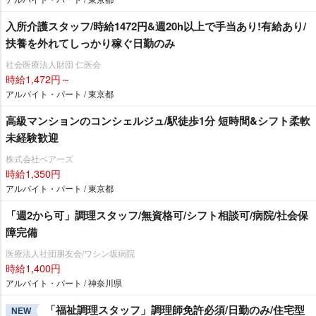
入所介護スタッフ/時給1472円&週20h以上で手当あり!有給あり/
扶養を外れてしっかり稼ぐ日勤のみ
社会医療法人財団 仁医会
時給1,472円～
アルバイト・パート / 東京都
高級マンションのコンシェルジュ/駅徒歩1分 短時間&シフト柔軟
未経験歓迎
株式会社ベアーズ
時給1,350円
アルバイト・パート / 東京都
「週2から可」調理スタッフ/無資格可/シフト相談可/病院/社会保
障完備
医療法人社団朋友会/ワシン坂病院
時給1,400円
アルバイト・パート / 神奈川県
「福祉調理スタッフ」調理師免許必須/日勤のみ/住宅型
NEW