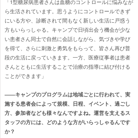
「1型糖尿病患者さんは血糖のコントロールに悩みなが
ら生活されています。思うようにコントロールできず
にいる方や、診断されて間もなく新しい生活に戸惑う
方もいらっしゃる。キャンプで日頃出会う機会が少な
い患者さん同士で自然に会話しながら、気づきや学び
を得て、さらに刺激と勇気をもらって、皆さん再び普
段の生活に戻っていきます。一方、医療従事者は患者
さんとともに生活することで治療の指導に結び付ける
ことができます」
――キャンプのプログラムは地域ごとに行われて、実
施する患者会によって規模、日程、イベント、過ごし
方、参加者なども様々なんですよね。運営を支えるス
タッフの方には、どのような方がいらっしゃるんです
か？