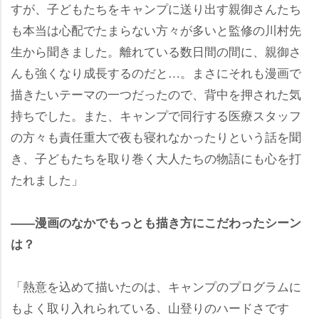
すが、子どもたちをキャンプに送り出す親御さんたち
も本当は心配でたまらない方々が多いと監修の川村先
生から聞きました。離れている数日間の間に、親御さ
んも強くなり成長するのだと…。まさにそれも漫画で
描きたいテーマの一つだったので、背中を押された気
持ちでした。また、キャンプで同行する医療スタッフ
の方々も責任重大で夜も寝れなかったりという話を聞
き、子どもたちを取り巻く大人たちの物語にも心を打
たれました」
――漫画のなかでもっとも描き方にこだわったシーン
は？
「熱意を込めて描いたのは、キャンプのプログラムに
もよく取り入れられている、山登りのハードさです