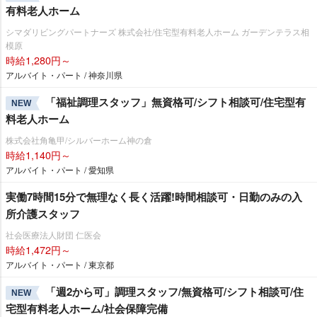
有料老人ホーム
シマダリビングパートナーズ 株式会社/住宅型有料老人ホーム ガーデンテラス相
模原
時給1,280円～
アルバイト・パート / 神奈川県
「福祉調理スタッフ」無資格可/シフト相談可/住宅型有
NEW
料老人ホーム
株式会社角亀甲/シルバーホーム神の倉
時給1,140円～
アルバイト・パート / 愛知県
実働7時間15分で無理なく長く活躍!時間相談可・日勤のみの入
所介護スタッフ
社会医療法人財団 仁医会
時給1,472円～
アルバイト・パート / 東京都
「週2から可」調理スタッフ/無資格可/シフト相談可/住
NEW
宅型有料老人ホーム/社会保障完備