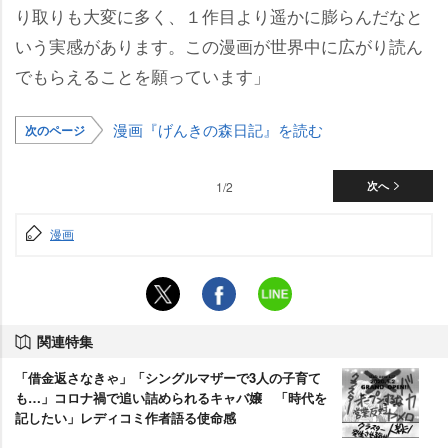
り取りも大変に多く、１作目より遥かに膨らんだなと
いう実感があります。この漫画が世界中に広がり読ん
でもらえることを願っています」
漫画『げんきの森日記』を読む
次のページ
1/2
次へ
漫画
関連特集
「借金返さなきゃ」「シングルマザーで3人の子育て
も…」コロナ禍で追い詰められるキャバ嬢 「時代を
記したい」レディコミ作者語る使命感