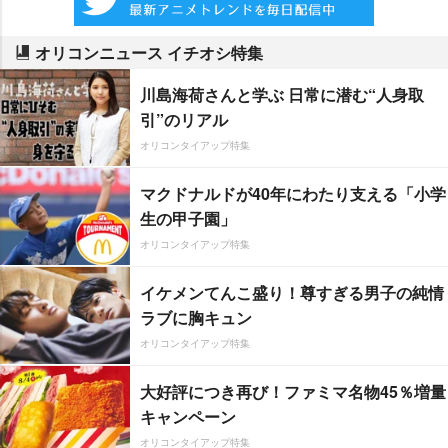
オリコンニュース イチオシ特集
川島海荷さんと学ぶ 日常に潜む“人身取
引”のリアル
オリコンタイアップ特集
マクドナルドが40年にわたり支える「小学
生の甲子園」
オリコンタイアップ特集
イケメンてんこ盛り！尊すぎる男子の純情
ラブに胸キュン
オリコンタイアップ特集
大好評につき再び！ファミマ名物45％増量
キャンペーン
オリコンタイアップ特集