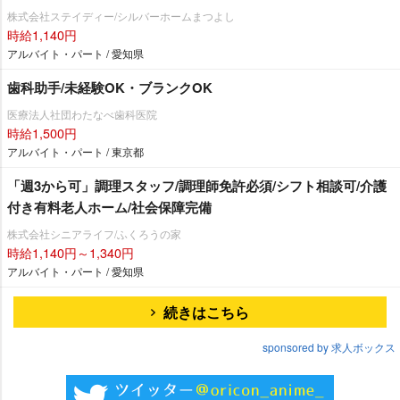
株式会社ステイディー/シルバーホームまつよし
時給1,140円
アルバイト・パート / 愛知県
歯科助手/未経験OK・ブランクOK
医療法人社団わたなべ歯科医院
時給1,500円
アルバイト・パート / 東京都
「週3から可」調理スタッフ/調理師免許必須/シフト相談可/介護
付き有料老人ホーム/社会保障完備
株式会社シニアライフ/ふくろうの家
時給1,140円～1,340円
アルバイト・パート / 愛知県
続きはこちら
sponsored by 求人ボックス