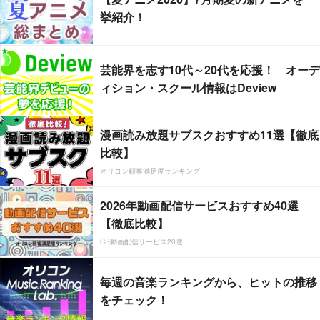
挙紹介！
芸能界を志す10代～20代を応援！ オーデ
ィション・スクール情報はDeview
漫画読み放題サブスクおすすめ11選【徹底
比較】
オリコン顧客満足度ランキング
2026年動画配信サービスおすすめ40選
【徹底比較】
CS動画配信サービス20選
毎週の音楽ランキングから、ヒットの推移
をチェック！