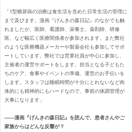
「1型糖尿病の治療は食生活を含めた日常生活の管理に
まで及びます。漫画『げんきの森日記』のなかでも触
れましたが、医師、看護師、栄養士、薬剤師、研修
医、など幅広く医療関係者が参加されます。また弊社
のような医療機器メーカーや製薬会社も参加してサポ
ートしています。弊社では営業社員が中心に参加し、
主催者の運営サポートをします。担当となる子どもた
ちのケア、食事やイベントの準備、運営のお手伝いを
します。スタッフは睡眠時間が十分にとれないなど肉
体的にも精神的にもハードなので、事前の体調管理が
大事になります」
――漫画『げんきの森日記』を読んで、患者さんやご
家族からはどんな反響が？