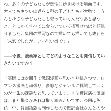
ね。多くの子どもたちが懸命に歩き続ける場面です。
大人でもキツい山道を１型の子どもたちが大勢で、う
んと小さな子どもたちも登っていくんだなあと思う
と、とにかくすべてに食らいついて描写せねばと頑張
りました。集団の描写なので描いても描いても終わら
ず大変でしたが、いい思い出です」
――今後、漫画家としてどのようなことを発信してい
きたいですか？
「実際には次回作で戦国漫画を思いきり描きつつ、ロ
マンス漫画も頑張り、多彩なジャンルに挑戦していく
のが一生の課題だと思っています。１型糖尿病の漫画
は、また機会があれば取り組みたいです。今回は英、
仏、中、韓国語版も制作したので翻訳会社さんとの