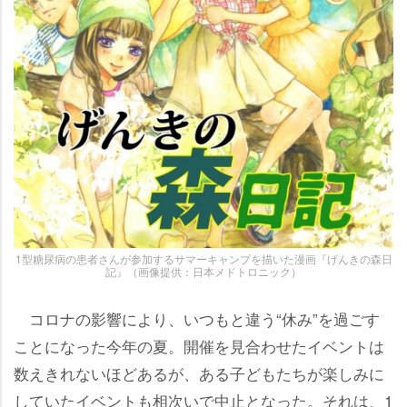
1型糖尿病の患者さんが参加するサマーキャンプを描いた漫画『げんきの森日
記』（画像提供：日本メドトロニック）
コロナの影響により、いつもと違う“休み”を過ごす
ことになった今年の夏。開催を見合わせたイベントは
数えきれないほどあるが、ある子どもたちが楽しみに
していたイベントも相次いで中止となった。それは、1