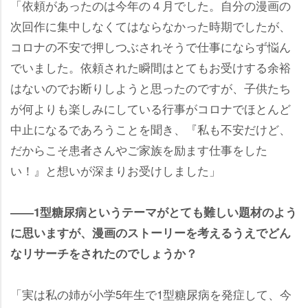
「依頼があったのは今年の４月でした。自分の漫画の
次回作に集中しなくてはならなかった時期でしたが、
コロナの不安で押しつぶされそうで仕事にならず悩ん
でいました。依頼された瞬間はとてもお受けする余裕
はないのでお断りしようと思ったのですが、子供たち
が何よりも楽しみにしている行事がコロナでほとんど
中止になるであろうことを聞き、『私も不安だけど、
だからこそ患者さんやご家族を励ます仕事をした
い！』と想いが深まりお受けしました」
――1型糖尿病というテーマがとても難しい題材のよう
に思いますが、漫画のストーリーを考えるうえでどん
なリサーチをされたのでしょうか？
「実は私の姉が小学5年生で1型糖尿病を発症して、今