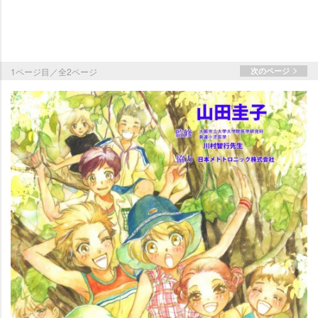
1ページ目／全2ページ
次のページ