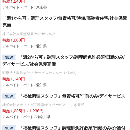
時給1,240円
アルバイト・パート / 東京都
「週1から可」調理スタッフ/無資格可/時短/高齢者住宅/社会保障
完備
株式会社大幸堂薬局/カーサシルク
時給1,200円
アルバイト・パート / 愛知県
「週2から可」調理スタッフ/調理師免許必須/日勤のみ/
NEW
デイサービス/社会保障完備
医療法人親理会/デイサービスセンター やまゆり
時給1,140円
アルバイト・パート / 愛知県
「福祉調理スタッフ」無資格可/午前のみ/デイサービス
NEW
株式会社メディトピア湘南/デイサービス ごしき秦野
時給1,225円～1,236円
アルバイト・パート / 神奈川県
「福祉調理スタッフ」調理師免許必須/日勤のみ/介護付
NEW