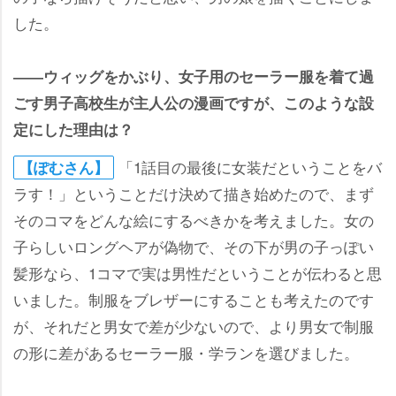
した。
――ウィッグをかぶり、女子用のセーラー服を着て過
ごす男子高校生が主人公の漫画ですが、このような設
定にした理由は？
「1話目の最後に女装だということをバ
【ぽむさん】
ラす！」ということだけ決めて描き始めたので、まず
そのコマをどんな絵にするべきかを考えました。女の
子らしいロングヘアが偽物で、その下が男の子っぽい
髪形なら、1コマで実は男性だということが伝わると思
いました。制服をブレザーにすることも考えたのです
が、それだと男女で差が少ないので、より男女で制服
の形に差があるセーラー服・学ランを選びました。