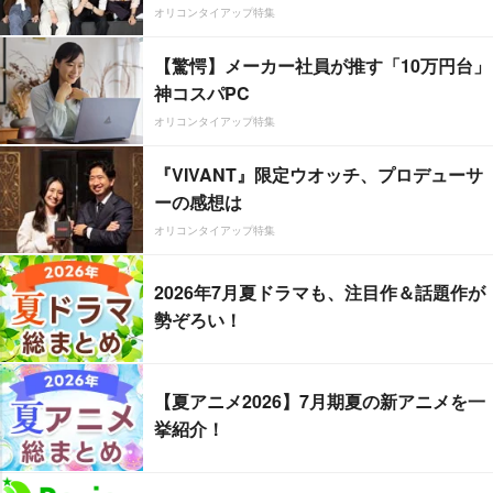
オリコンタイアップ特集
【驚愕】メーカー社員が推す「10万円台」
神コスパPC
オリコンタイアップ特集
『VIVANT』限定ウオッチ、プロデューサ
ーの感想は
オリコンタイアップ特集
2026年7月夏ドラマも、注目作＆話題作が
勢ぞろい！
【夏アニメ2026】7月期夏の新アニメを一
挙紹介！