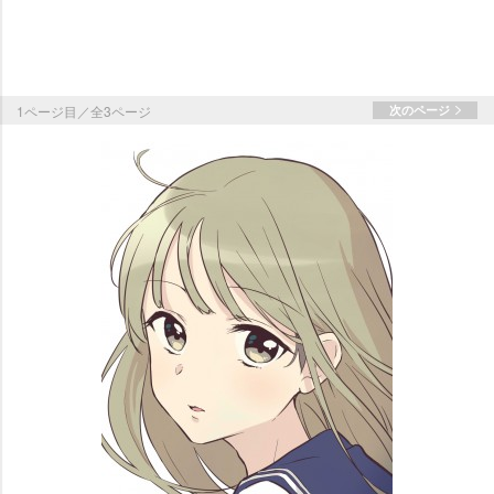
1ページ目／全3ページ
次のページ