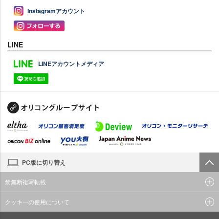
Instagramアカウント
LINE
LINEアカウントメディア
PC版に切り替え
禁無断複写転載
クッキーの使用について