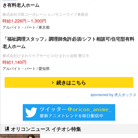
き有料老人ホーム
株式会社川島コーポレーション/サニーライフ東糀谷
時給1,226円～1,300円
アルバイト・パート / 東京都
「福祉調理スタッフ」調理師免許必須/シフト相談可/住宅型有料
老人ホーム
株式会社ひまわりケアサービス/ひまわり会館 蟹江今
時給1,140円
アルバイト・パート / 愛知県
続きはこちら
sponsored by 求人ボックス
オリコンニュース イチオシ特集