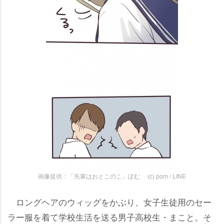
画像提供：「先輩はおとこのこ」ぽむ (c) pom / LINE
ロングヘアのウィッグをかぶり、女子生徒用のセー
ラー服を着て学校生活を送る男子高校生・まこと。そ