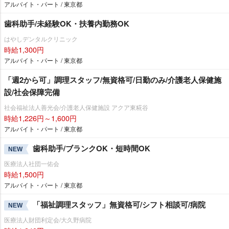
アルバイト・パート / 東京都
歯科助手/未経験OK・扶養内勤務OK
はやしデンタルクリニック
時給1,300円
アルバイト・パート / 東京都
「週2から可」調理スタッフ/無資格可/日勤のみ/介護老人保健施
設/社会保障完備
社会福祉法人善光会/介護老人保健施設 アクア東糀谷
時給1,226円～1,600円
アルバイト・パート / 東京都
歯科助手/ブランクOK・短時間OK
NEW
医療法人社団一佑会
時給1,500円
アルバイト・パート / 東京都
「福祉調理スタッフ」無資格可/シフト相談可/病院
NEW
医療法人財団利定会/大久野病院