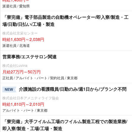
派遣社員 / 愛知県
「寮完備」電子部品製造の自動機オペレーター/即入寮/製造・工
場/日勤/日払い/工場・製造
株式会社京栄センター
時給1,630円～2,038円
派遣社員 / 北海道
営業事務/エステサロン関連
株式会社Luvina
月給27万円～50万円
正社員 / アルバイト・パート / 契約社員 / 東京都
介護施設の看護職員/日勤のみ/週1日から/ブランク不問
NEW
株式会社日本アメニティライフ協会
時給1,810円～2,010円
アルバイト・パート / 東京都
「寮完備」大手フイルム工場のフイルム製造工程での製造業務/
即入寮/製造・工場/工場・製造