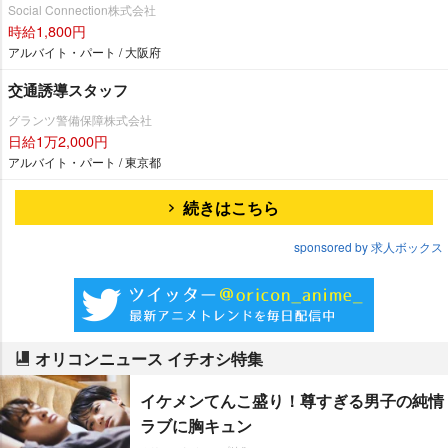
Social Connection株式会社
時給1,800円
アルバイト・パート / 大阪府
交通誘導スタッフ
グランツ警備保障株式会社
日給1万2,000円
アルバイト・パート / 東京都
続きはこちら
sponsored by 求人ボックス
オリコンニュース イチオシ特集
イケメンてんこ盛り！尊すぎる男子の純情
ラブに胸キュン