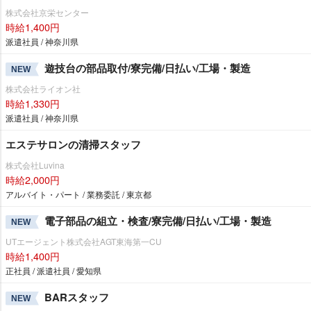
株式会社京栄センター
時給1,400円
派遣社員 / 神奈川県
遊技台の部品取付/寮完備/日払い/工場・製造
NEW
株式会社ライオン社
時給1,330円
派遣社員 / 神奈川県
エステサロンの清掃スタッフ
株式会社Luvina
時給2,000円
アルバイト・パート / 業務委託 / 東京都
電子部品の組立・検査/寮完備/日払い/工場・製造
NEW
UTエージェント株式会社AGT東海第一CU
時給1,400円
正社員 / 派遣社員 / 愛知県
BARスタッフ
NEW