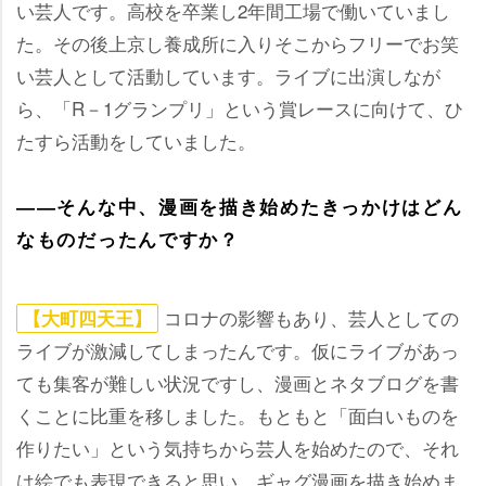
い芸人です。高校を卒業し2年間工場で働いていまし
た。その後上京し養成所に入りそこからフリーでお笑
い芸人として活動しています。ライブに出演しなが
ら、「R－1グランプリ」という賞レースに向けて、ひ
たすら活動をしていました。
――そんな中、漫画を描き始めたきっかけはどん
なものだったんですか？
コロナの影響もあり、芸人としての
【大町四天王】
ライブが激減してしまったんです。仮にライブがあっ
ても集客が難しい状況ですし、漫画とネタブログを書
くことに比重を移しました。もともと「面白いものを
作りたい」という気持ちから芸人を始めたので、それ
は絵でも表現できると思い、ギャグ漫画を描き始めま