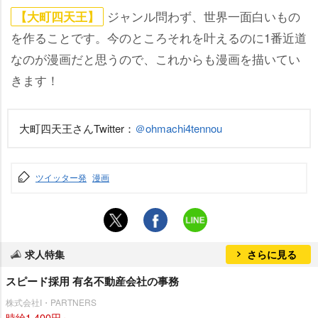
ジャンル問わず、世界一面白いもの
【大町四天王】
を作ることです。今のところそれを叶えるのに1番近道
なのが漫画だと思うので、これからも漫画を描いてい
きます！
大町四天王さんTwitter：
＠ohmachi4tennou
ツイッター発
漫画
求人特集
さらに見る
スピード採用 有名不動産会社の事務
株式会社I・PARTNERS
時給1,400円～