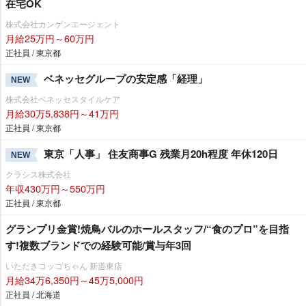
在宅OK
株式会社カンゲンエージェント
月給25万円～60万円
正社員 / 東京都
ベネッセグループの安定感「経理」
NEW
株式会社ベネッセスタイルケア
月給30万5,838円～41万円
正社員 / 東京都
東京「人事」 住友商事G 残業月20h程度 年休120日
NEW
クラシス株式会社
年収430万円～550万円
正社員 / 東京都
グランプリ金賞!焼鳥バルのホールスタッフ/“食のプロ”を目指
す!複数ブランドでの経験可能/賞与年3回
いただきコッコちゃん 新道東店
月給34万6,350円～45万5,000円
正社員 / 北海道