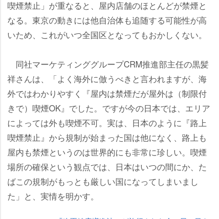
喫煙禁止」が重なると、屋内店舗のほとんどが禁煙と
なる。東京の動きには他自治体も追随する可能性が高
いため、これがいつ全国区となってもおかしくない。
同社マーケティンググループCRM推進部主任の黒髪
祥さんは、「よく海外に倣うべきと言われますが、海
外ではわかりやすく『屋内は禁煙だが屋外は（制限付
きで）喫煙OK』でした。ですが今の日本では、エリア
によっては外も喫煙不可。実は、日本のように『路上
喫煙禁止』から規制が始まった国は他になく、路上も
屋内も禁煙というのは世界的にも非常に珍しい。喫煙
場所の確保という観点では、日本はいつの間にか、た
ばこの規制がもっとも厳しい国になってしまいまし
た」と、実情を明かす。