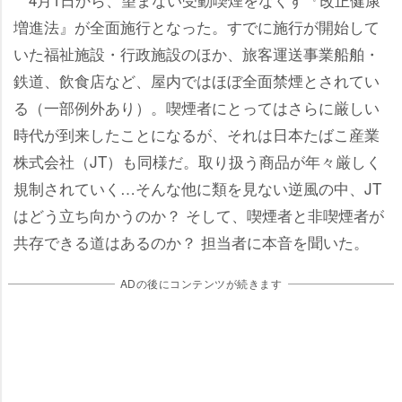
増進法』が全面施行となった。すでに施行が開始して
いた福祉施設・行政施設のほか、旅客運送事業船舶・
鉄道、飲食店など、屋内ではほぼ全面禁煙とされてい
る（一部例外あり）。喫煙者にとってはさらに厳しい
時代が到来したことになるが、それは日本たばこ産業
株式会社（JT）も同様だ。取り扱う商品が年々厳しく
規制されていく…そんな他に類を見ない逆風の中、JT
はどう立ち向かうのか？ そして、喫煙者と非喫煙者が
共存できる道はあるのか？ 担当者に本音を聞いた。
ADの後にコンテンツが続きます