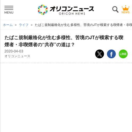
ホーム
ライフ
たばこ規制厳格化が生む多様性、苦境のJTが模索する喫煙者・非喫
たばこ規制厳格化が生む多様性、苦境のJTが模索する喫
煙者・非喫煙者の“共存”の道は？
2020-04-03
オリコンニュース