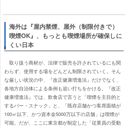
海外は『屋内禁煙、屋外（制限付きで）
喫煙OK』、もっとも喫煙場所が確保しに
くい日本
取り扱う商材が、法律で販売を許されているにも関
わらず、使用する場をどんどん制限されていく。そん
な厳しい状況の中、『改正健康増進法』だけでなく、
各地方自治体による条例も追い打ちをかける。『改正
健康増進法』では、飲食店で言うと「喫煙を主目的と
するバー・スナック」と、「既存店舗かつ客席面積が
100㎡以下、かつ資本金5000万以下の店舗」は喫煙が
可能。だが、ここに東京都が制定した「従業員の受動