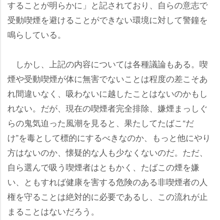
することが明らかに」と記されており、自らの意志で
受動喫煙を避けることができない環境に対して警鐘を
鳴らしている。
しかし、上記の内容については各種議論もある。喫
煙や受動喫煙が体に無害でないことは程度の差こそあ
れ間違いなく、吸わないに越したことはないのかもし
れない。だが、現在の喫煙者完全排除、嫌煙まっしぐ
らの鬼気迫った風潮を見ると、果たしてたばこ“だ
け”を毒として標的にするべきなのか、もっと他にやり
方はないのか、懐疑的な人も少なくないのだ。ただ、
自ら選んで吸う喫煙者はともかく、たばこの煙を嫌
い、ともすれば健康を害する危険のある非喫煙者の人
権を守ることは絶対的に必要であるし、この流れが止
まることはないだろう。