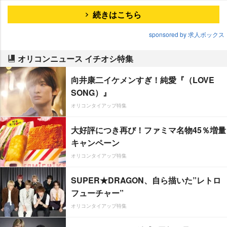
続きはこちら
sponsored by 求人ボックス
オリコンニュース イチオシ特集
向井康二イケメンすぎ！純愛『（LOVE
SONG）』
オリコンタイアップ特集
大好評につき再び！ファミマ名物45％増量
キャンペーン
オリコンタイアップ特集
SUPER★DRAGON、自ら描いた”レトロ
フューチャー”
オリコンタイアップ特集