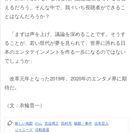
えるだろう。そんな中で、我々いち視聴者ができるこ
とはなんだろうか？
「まずは声を上げ、議論を深めることです。そうす
ることが、若い世代が夢を見られて、世界に誇れる日
本のエンタテインメントを作る一歩になるのではない
でしょうか」
改革元年となった2019年。2020年のエンタメ界に期
待だ。
（文：衣輪晋一）
新しい地図
のん
宮迫博之
田村亮
騒動・事件
吉本芸人
ジャニーズ
活動進退