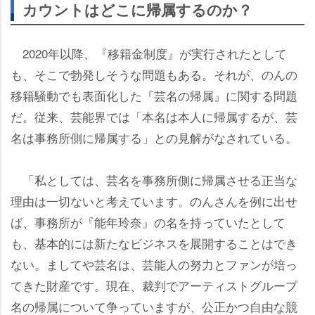
カウントはどこに帰属するのか？
2020年以降、『移籍金制度』が実行されたとして
も、そこで勃発しそうな問題もある。それが、のんの
移籍騒動でも表面化した『芸名の帰属』に関する問題
だ。従来、芸能界では「本名は本人に帰属するが、芸
名は事務所側に帰属する」との見解がなされている。
「私としては、芸名を事務所側に帰属させる正当な
理由は一切ないと考えています。のんさんを例に出せ
ば、事務所が『能年玲奈』の名を持っていたとして
も、基本的には新たなビジネスを展開することはでき
ない。ましてや芸名は、芸能人の努力とファンが培っ
てきた財産です。現在、裁判でアーティストグループ
名の帰属について争っていますが、公正かつ自由な競