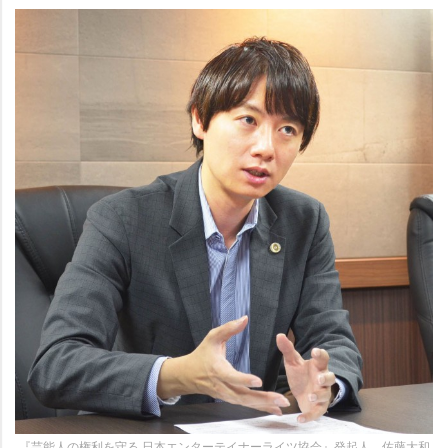
『芸能人の権利を守る 日本エンターテイナーライツ協会』発起人、佐藤大和