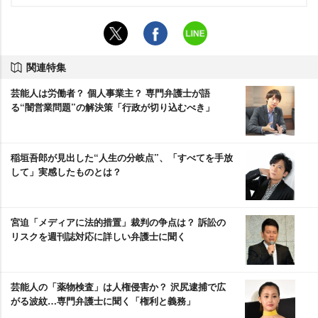
関連特集
芸能人は労働者？ 個人事業主？ 専門弁護士が語
る“闇営業問題”の解決策「行政が切り込むべき」
稲垣吾郎が見出した“人生の分岐点”、「すべてを手放
して」実感したものとは？
宮迫「メディアに法的措置」裁判の争点は？ 訴訟の
リスクを週刊誌対応に詳しい弁護士に聞く
芸能人の「薬物検査」は人権侵害か？ 沢尻逮捕で広
がる波紋…専門弁護士に聞く「権利と義務」