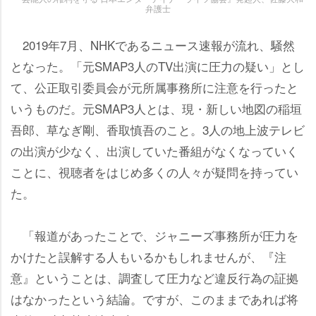
弁護士
2019年7月、NHKであるニュース速報が流れ、騒然
となった。「元SMAP3人のTV出演に圧力の疑い」とし
て、公正取引委員会が元所属事務所に注意を行ったと
いうものだ。元SMAP3人とは、現・新しい地図の稲垣
吾郎、草なぎ剛、香取慎吾のこと。3人の地上波テレビ
の出演が少なく、出演していた番組がなくなっていく
ことに、視聴者をはじめ多くの人々が疑問を持ってい
た。
「報道があったことで、ジャニーズ事務所が圧力を
かけたと誤解する人もいるかもしれませんが、『注
意』ということは、調査して圧力など違反行為の証拠
はなかったという結論。ですが、このままであれば将