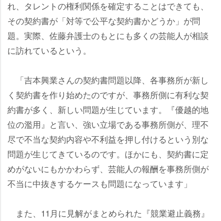
れ、タレントの権利関係を確定することはできても、
その契約書が「対等で公平な契約書かどうか」が問
題。実際、佐藤弁護士のもとにも多くの芸能人が相談
に訪れているという。
「吉本興業さんの契約書問題以降、各事務所が新し
く契約書を作り始めたのですが、事務所側に有利な契
約書が多く、新しい問題が生じています。『優越的地
位の濫用』と言い、強い立場である事務所側が、理不
尽で不当な契約内容や不利益を押し付けるという別な
問題が生じてきているのです。ほかにも、契約書に定
めがないにもかかわらず、芸能人の報酬を事務所側が
不当に中抜きするケースも問題になっています」
また、11月に見解がまとめられた『競業避止義務』