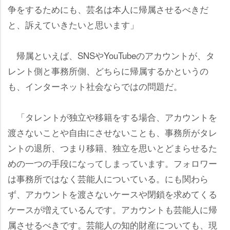
争をするためにも、芸名は本人に帰属させるべきだ
と、訴えていきたいと思います」
帰属といえば、SNSやYouTubeのアカウントが、タ
レント側と事務所側、どちらに帰属するかというの
も、インターネット社会ならではの問題だ。
「タレントが独立や移籍をする場合、アカウントを
渡さないことや自由にさせないことも、事務所がタレ
ントの退所、つまり移籍、独立を思いとどまらせるた
めの一つの手段になってしまっています。フォロワー
は事務所ではなく芸能人についている。にも関わら
ず、アカウントを渡さないケースや閉鎖を求めてくる
ケースが増えているんです。アカウントも芸能人に帰
属させるべきです。芸能人の知的財産についても、現