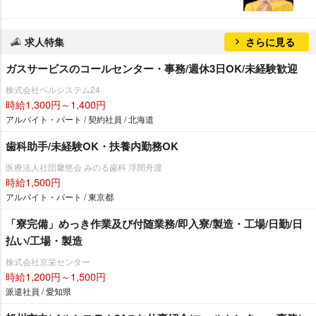
求人特集
さらに見る
ガスサービスのコールセンター・事務/週休3日OK/未経験歓迎
株式会社ベルシステム24
時給1,300円～1,400円
アルバイト・パート / 契約社員 / 北海道
歯科助手/未経験OK・扶養内勤務OK
医療法人社団馨悠会 みのる歯科 浮間舟渡
時給1,500円
アルバイト・パート / 東京都
「寮完備」めっき作業及び付随業務/即入寮/製造・工場/日勤/日
払い/工場・製造
株式会社京栄センター
時給1,200円～1,500円
派遣社員 / 愛知県