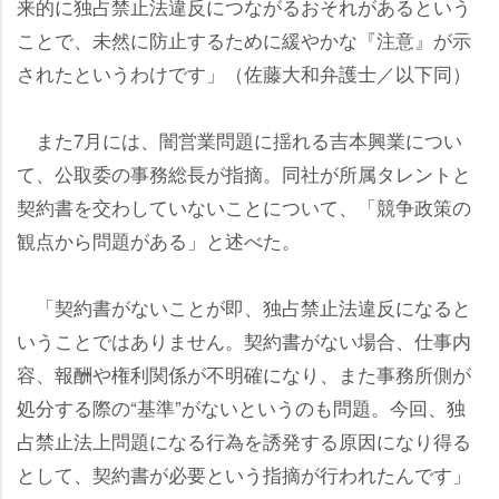
来的に独占禁止法違反につながるおそれがあるという
ことで、未然に防止するために緩やかな『注意』が示
されたというわけです」（佐藤大和弁護士／以下同）
また7月には、闇営業問題に揺れる吉本興業につい
て、公取委の事務総長が指摘。同社が所属タレントと
契約書を交わしていないことについて、「競争政策の
観点から問題がある」と述べた。
「契約書がないことが即、独占禁止法違反になると
いうことではありません。契約書がない場合、仕事内
容、報酬や権利関係が不明確になり、また事務所側が
処分する際の“基準”がないというのも問題。今回、独
占禁止法上問題になる行為を誘発する原因になり得る
として、契約書が必要という指摘が行われたんです」