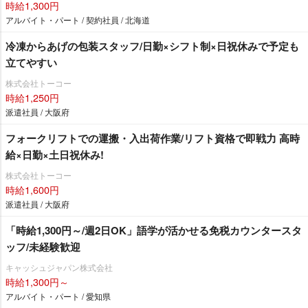
時給1,300円
アルバイト・パート / 契約社員 / 北海道
冷凍からあげの包装スタッフ/日勤×シフト制×日祝休みで予定も
立てやすい
株式会社トーコー
時給1,250円
派遣社員 / 大阪府
フォークリフトでの運搬・入出荷作業/リフト資格で即戦力 高時
給×日勤×土日祝休み!
株式会社トーコー
時給1,600円
派遣社員 / 大阪府
「時給1,300円～/週2日OK」語学が活かせる免税カウンタースタ
ッフ/未経験歓迎
キャッシュジャパン株式会社
時給1,300円～
アルバイト・パート / 愛知県