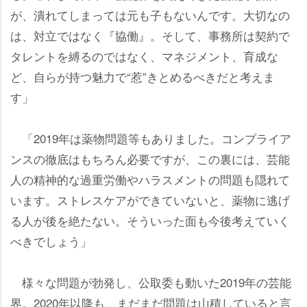
が、潰れてしまっては元も子もないんです。大切なの
は、対立ではなく『協働』。そして、事務所は契約で
タレントを縛るのではなく、マネジメント、育成な
ど、自らが持つ魅力で“惹”きとめるべきだと考えま
す」
「2019年は薬物問題等もありました。コンプライア
ンスの徹底はもちろん必要ですが、この裏には、芸能
人の精神的な過重労働やハラスメントの問題も隠れて
います。ストレスケアができていないと、薬物に逃げ
る人が後を絶たない。そういった面も今後考えていく
べきでしょう」
様々な問題が勃発し、公取委も動いた2019年の芸能
界。2020年以降も、まだまだ問題は山積していると言