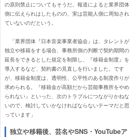
の原則禁止についてもそうだ。報道によると業界団体
側に伝えられはしたものの、実は芸能人側に周知され
ていないのだという。
「業界団体『日本音楽事業者協会』は、タレントが
独立や移籍をする場合、事務所側の判断で契約期間の
延長をできるとした規定を制限し、『移籍金制度』を
導入するなど、契約書の見直しを行いました。です
が、移籍金制度は、透明性、公平性のある制度作りが
求められる。『移籍金が高額だから芸能事務所をやめ
られない』といった、次のトラブルにつながりかねな
いので、検討していかなければならないテーマだと思
っています」
独立や移籍後、芸名やSNS・YouTubeア