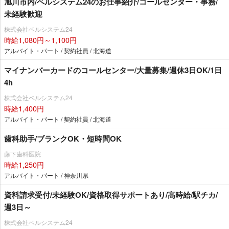
旭川市内/ベルシステム24のお仕事紹介/コールセンター・事務/
未経験歓迎
株式会社ベルシステム24
時給1,080円～1,100円
アルバイト・パート / 契約社員 / 北海道
マイナンバーカードのコールセンター/大量募集/週休3日OK/1日
4h
株式会社ベルシステム24
時給1,400円
アルバイト・パート / 契約社員 / 北海道
歯科助手/ブランクOK・短時間OK
藤下歯科医院
時給1,250円
アルバイト・パート / 神奈川県
資料請求受付/未経験OK/資格取得サポートあり/高時給/駅チカ/
週3日～
株式会社ベルシステム24