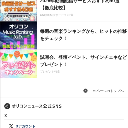
2026年動画配信サービスおすすめ40選
【徹底比較】
CS動画配信サービス20選
毎週の音楽ランキングから、ヒットの推移
をチェック！
試写会、登壇イベント、サインチェキなど
プレゼント！
プレゼント特集
このページのトップへ
X
Xアカウント