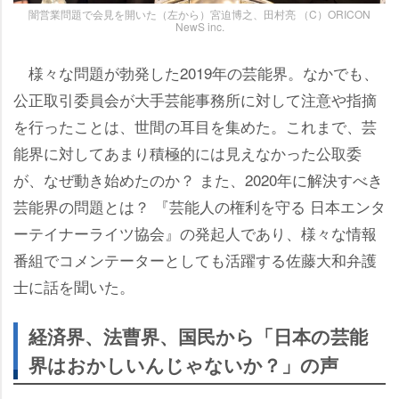
闇営業問題で会見を開いた（左から）宮迫博之、田村亮 （C）ORICON
NewS inc.
様々な問題が勃発した2019年の芸能界。なかでも、
公正取引委員会が大手芸能事務所に対して注意や指摘
を行ったことは、世間の耳目を集めた。これまで、芸
能界に対してあまり積極的には見えなかった公取委
が、なぜ動き始めたのか？ また、2020年に解決すべき
芸能界の問題とは？ 『芸能人の権利を守る 日本エンタ
ーテイナーライツ協会』の発起人であり、様々な情報
番組でコメンテーターとしても活躍する佐藤大和弁護
士に話を聞いた。
経済界、法曹界、国民から「日本の芸能
界はおかしいんじゃないか？」の声