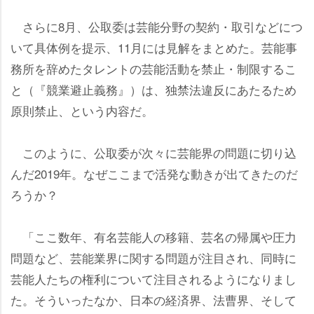
さらに8月、公取委は芸能分野の契約・取引などにつ
いて具体例を提示、11月には見解をまとめた。芸能事
務所を辞めたタレントの芸能活動を禁止・制限するこ
と（『競業避止義務』）は、独禁法違反にあたるため
原則禁止、という内容だ。
このように、公取委が次々に芸能界の問題に切り込
んだ2019年。なぜここまで活発な動きが出てきたのだ
ろうか？
「ここ数年、有名芸能人の移籍、芸名の帰属や圧力
問題など、芸能業界に関する問題が注目され、同時に
芸能人たちの権利について注目されるようになりまし
た。そういったなか、日本の経済界、法曹界、そして