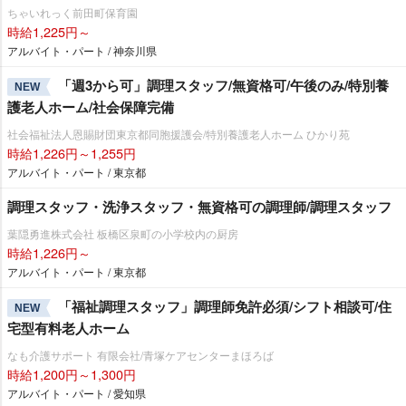
ちゃいれっく前田町保育園
時給1,225円～
アルバイト・パート / 神奈川県
「週3から可」調理スタッフ/無資格可/午後のみ/特別養
NEW
護老人ホーム/社会保障完備
社会福祉法人恩賜財団東京都同胞援護会/特別養護老人ホーム ひかり苑
時給1,226円～1,255円
アルバイト・パート / 東京都
調理スタッフ・洗浄スタッフ・無資格可の調理師/調理スタッフ
葉隠勇進株式会社 板橋区泉町の小学校内の厨房
時給1,226円～
アルバイト・パート / 東京都
「福祉調理スタッフ」調理師免許必須/シフト相談可/住
NEW
宅型有料老人ホーム
なも介護サポート 有限会社/青塚ケアセンターまほろば
時給1,200円～1,300円
アルバイト・パート / 愛知県