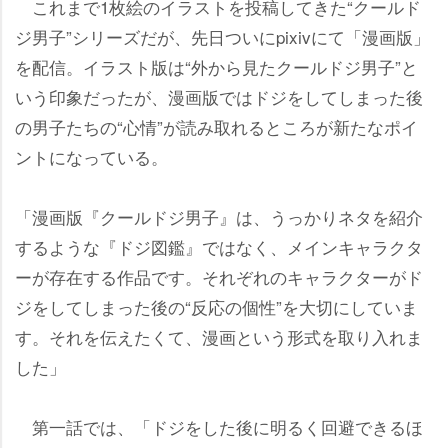
これまで1枚絵のイラストを投稿してきた“クールド
ジ男子”シリーズだが、先日ついにpixivにて「漫画版」
を配信。イラスト版は“外から見たクールドジ男子”と
いう印象だったが、漫画版ではドジをしてしまった後
の男子たちの“心情”が読み取れるところが新たなポイ
ントになっている。
「漫画版『クールドジ男子』は、うっかりネタを紹介
するような『ドジ図鑑』ではなく、メインキャラクタ
ーが存在する作品です。それぞれのキャラクターがド
ジをしてしまった後の“反応の個性”を大切にしていま
す。それを伝えたくて、漫画という形式を取り入れま
した」
第一話では、「ドジをした後に明るく回避できるほ