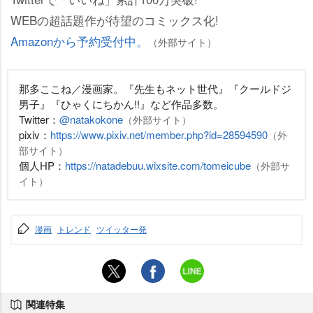
WEBの超話題作が待望のコミックス化!
Amazonから予約受付中。
（外部サイト）
那多ここね／漫画家。『先生もネット世代』『クールドジ
男子』『ひゃくにちかん!!』など作品多数。
Twitter：
@natakokone
（外部サイト）
pixiv：
https://www.pixiv.net/member.php?id=28594590
（外
部サイト）
個人HP：
https://natadebuu.wixsite.com/tomeicube
（外部サ
イト）
漫画
トレンド
ツイッター発
関連特集