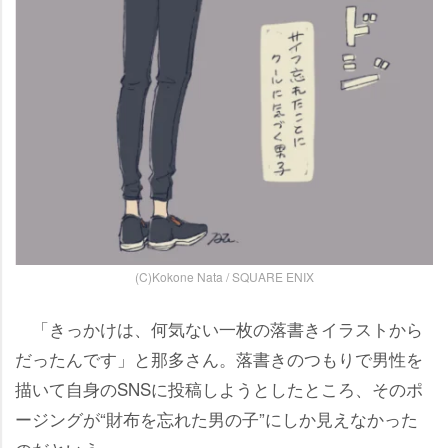
(C)Kokone Nata / SQUARE ENIX
「きっかけは、何気ない一枚の落書きイラストから
だったんです」と那多さん。落書きのつもりで男性を
描いて自身のSNSに投稿しようとしたところ、そのポ
ージングが“財布を忘れた男の子”にしか見えなかった