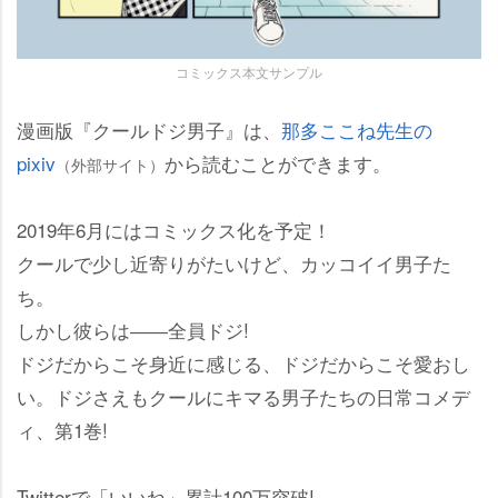
コミックス本文サンプル
漫画版『クールドジ男子』は、
那多ここね先生の
pixiv
から読むことができます。
（外部サイト）
2019年6月にはコミックス化を予定！
クールで少し近寄りがたいけど、カッコイイ男子た
ち。
しかし彼らは――全員ドジ!
ドジだからこそ身近に感じる、ドジだからこそ愛おし
い。ドジさえもクールにキマる男子たちの日常コメデ
ィ、第1巻!
Twitterで「いいね」累計100万突破!