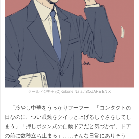
クールドジ男子 (C)Kokone Nata / SQUARE ENIX
「冷やし中華をうっかりフーフー」「コンタクトの
日なのに、つい眼鏡をクイっと上げるしぐさをしてし
まう」「押しボタン式の自動ドアだと気づかず、ドア
の前に数秒立ち止まる」……そんな日常にありそう