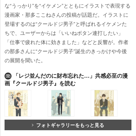
な“うっかり”を“イケメン”とともにイラストで表現する
漫画家・那多ここねさんの投稿が話題だ。イラストに
登場するのは“クールドジ男子”と呼ばれるイケメンた
ちで、ユーザーからは「いいねボタン連打したい」
「仕事で疲れた体に効きました」などと反響が。作者
の那多さんに“クールドジ男子”誕生のきっかけや今後
の展開を聞いた。
「レジ並んだのに財布忘れた…」共感必至の漫
画『クールドジ男子』を読む
フォトギャラリーをもっと見る