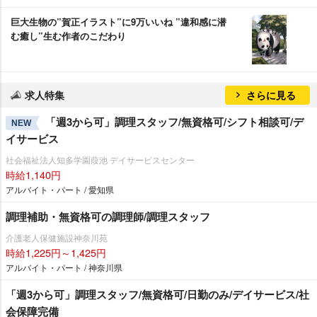
巨大生物の”賀正イラスト”に9万いいね ”違和感に潜
む癒し”生む作者のこだわり
求人特集
さらに見る
「週3から可」調理スタッフ/無資格可/シフト相談可/デ
NEW
イサービス
社会福祉法人知多学園葭池 デイサービスセンター
時給1,140円
アルバイト・パート / 愛知県
調理補助・無資格可の調理師/調理スタッフ
介護老人保健施設神奈川苑
時給1,225円～1,425円
アルバイト・パート / 神奈川県
「週3から可」調理スタッフ/無資格可/日勤のみ/デイサービス/社
会保障完備