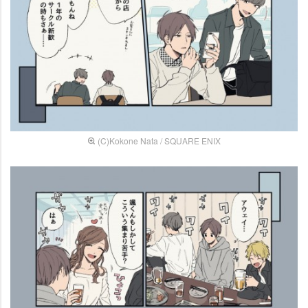
(C)Kokone Nata / SQUARE ENIX