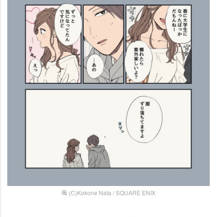
(C)Kokone Nata / SQUARE ENIX