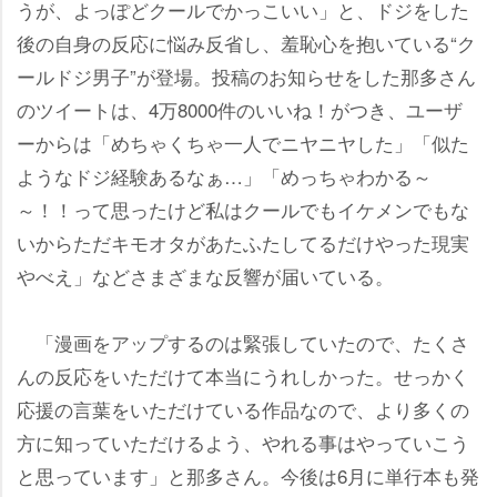
うが、よっぽどクールでかっこいい」と、ドジをした
後の自身の反応に悩み反省し、羞恥心を抱いている“ク
ールドジ男子”が登場。投稿のお知らせをした那多さん
のツイートは、4万8000件のいいね！がつき、ユーザ
ーからは「めちゃくちゃ一人でニヤニヤした」「似た
ようなドジ経験あるなぁ…」「めっちゃわかる～
～！！って思ったけど私はクールでもイケメンでもな
いからただキモオタがあたふたしてるだけやった現実
べえ」などさまざまな反響が届いている。
「漫画をアップするのは緊張していたので、たくさ
んの反応をいただけて本当にうれしかった。せっかく
応援の言葉をいただけている作品なので、より多くの
方に知っていただけるよう、やれる事はやっていこう
と思っています」と那多さん。今後は6月に単行本も発