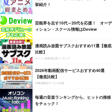
挙紹介！
芸能界を志す10代～20代を応援！ オーデ
ィション・スクール情報はDeview
漫画読み放題サブスクおすすめ11選【徹底
比較】
オリコン顧客満足度ランキング
2026年動画配信サービスおすすめ40選
【徹底比較】
CS動画配信サービス20選
毎週の音楽ランキングから、ヒットの推移
をチェック！