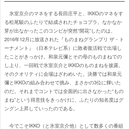
氷室京介のマネをする長田庄平と、IKKOのマネをす
る松尾駿のふたりで結成されたチョコプラ。なかなか
芽が出なかったこのコンビが突然“開花”したのは、
2016年12月に放送された『ものまねグランプリ ザ・ト
ーナメント』（日本テレビ系）に敗者復活戦で出場し
たことがきっかけ。和泉元彌とその母のものまねでの
し上り、一回戦で氷室京介とIKKOのものまねを披露。
そのクオリティに会場はざわめいた。決勝では和泉元
彌とIKKOの組み合わせで挑み、まさかの3位に輝いた
のだ。それまでコントでは全面的に出さなかった“もの
まね”という得意技をきっかけに、ふたりの知名度はグ
ングン上昇していったのである。
今でこそIKKO（と氷室京介他）として数多くの番組