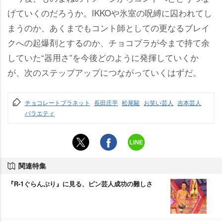
げていくのだろうか。IKKOや氷室の呪縛に囚われてし
まうのか、あくまでもコント師としての更なるブレイ
クへの起爆剤とするのか、チョコプラが今まで持て余
していた“器用さ”を今後どのように発揮していくか
が、次のステップアップにつながっていくはずだ。
チョコレートプラネット
長田庄平
松尾駿
お笑い芸人
吉本芸人
バラエティ
関連特集
『R-1ぐらんぷり』に見る、ピン芸人成功の難しさ