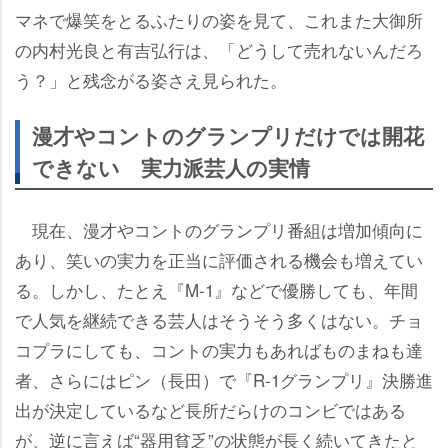
マネで爆笑をとるふたりの姿を見て、これまた大御所
の内村光良と有吉弘行は、「どうして売れないんだろ
う？」と残念がる姿さえ見られた。
漫才やコントのグランプリだけでは開花
できない 実力派芸人の実情
現在、漫才やコントのグランプリ番組は増加傾向に
あり、笑いの実力を正当に評価される機会も増えてい
る。しかし、たとえ『M‐1』などで優勝しても、年間
で人気を継続できる芸人はそうそう多くはない。チョ
コプラにしても、コントの実力もあればものまねも達
者、さらにはピン（長田）で『R-1グランプリ』決勝進
出が決定しているなど長所だらけのコンビではある
が、逆に言えば“器用貧乏”の状態が長く続いてきたと