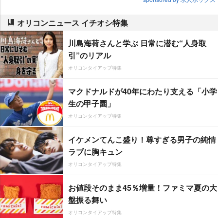
オリコンニュース イチオシ特集
川島海荷さんと学ぶ 日常に潜む“人身取
引”のリアル
オリコンタイアップ特集
マクドナルドが40年にわたり支える「小学
生の甲子園」
オリコンタイアップ特集
イケメンてんこ盛り！尊すぎる男子の純情
ラブに胸キュン
オリコンタイアップ特集
お値段そのまま45％増量！ファミマ夏の大
盤振る舞い
オリコンタイアップ特集