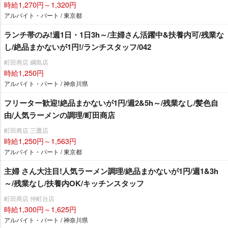
時給1,270円～1,320円
アルバイト・パート / 東京都
ランチ帯のみ!週1日・1日3h～/主婦さん活躍中&扶養内可/残業な
し/絶品まかないが1円!/ランチスタッフ/042
町田商店 綱島店
時給1,250円
アルバイト・パート / 神奈川県
フリーター歓迎!絶品まかないが1円/週2&5h～/残業なし/髪色自
由/人気ラーメンの調理/町田商店
町田商店 三鷹店
時給1,250円～1,563円
アルバイト・パート / 東京都
主婦 さん大注目!人気ラーメン調理/絶品まかないが1円/週1&3h
～/残業なし/扶養内OK/キッチンスタッフ
町田商店 仲町台店
時給1,300円～1,625円
アルバイト・パート / 神奈川県