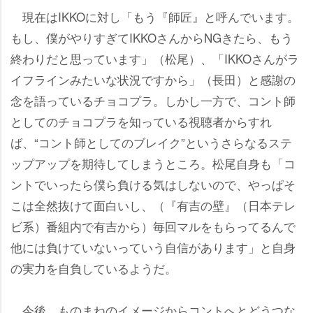
現在はIKKOに対し「もう『師匠』と呼んでいます。
もし、僕がやりすぎてIKKOさんからNGきたら、もう
終わりだと思っています」（松尾）、「IKKOさんがラ
イフラインみたいな状況ですから」（長田）と感謝の
念を語っているチョコプラ。しかし一方で、コント師
としてのチョコプラを知っている視聴者からすれ
ば、“コント師としてのブレイク”というさらなるステ
ップアップを期待してしまうところ。松尾自身も「コ
ントでいったら僕ら負ける気はしないので、やっぱそ
こは全然抜けて面白いし、（『有吉の壁』（日本テレ
ビ系）番組内で有吉から）毎回マルをもらってるんで
他には負けていないっていう自信があります」と自身
の実力を自負しているようだ。
今後、ものまねのイメージからコントへとどうつな