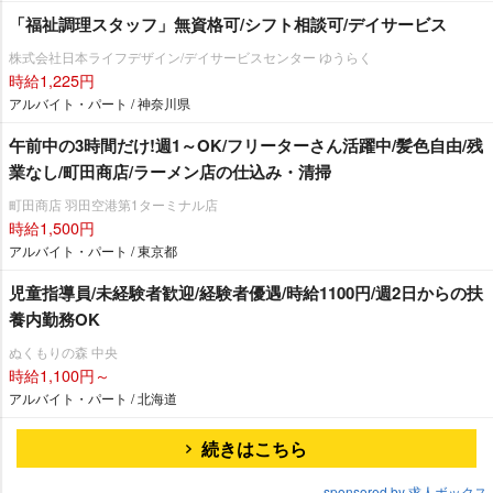
「福祉調理スタッフ」無資格可/シフト相談可/デイサービス
株式会社日本ライフデザイン/デイサービスセンター ゆうらく
時給1,225円
アルバイト・パート / 神奈川県
午前中の3時間だけ!週1～OK/フリーターさん活躍中/髪色自由/残
業なし/町田商店/ラーメン店の仕込み・清掃
町田商店 羽田空港第1ターミナル店
時給1,500円
アルバイト・パート / 東京都
児童指導員/未経験者歓迎/経験者優遇/時給1100円/週2日からの扶
養内勤務OK
ぬくもりの森 中央
時給1,100円～
アルバイト・パート / 北海道
続きはこちら
sponsored by 求人ボックス