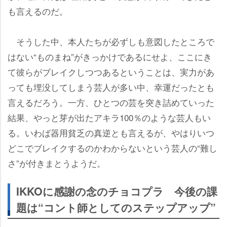
も言えるのだ。
そうした中、本人たちが必ずしも意図したところで
はない“ものまね”がきっかけであるにせよ、ここにき
て彼らがブレイクしつつあるということは、実力があ
っても埋没してしまう芸人が多い中、幸運だったとも
言えるだろう。一方、ひとつの芸を突き詰めていった
結果、やっと芽が出たアキラ100％のような芸人もい
る。いわば器用貧乏の真逆とも言えるが、やはりいつ
どこでブレイクするのかわからないという芸人の“難し
さ”が付きまとうようだ。
IKKOに感謝の念のチョコプラ 今後の課
題は“コント師としてのステップアップ”