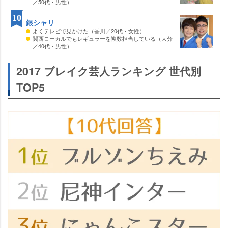
／50代・男性）
10
銀シャリ
よくテレビで見かけた（香川／20代・女性）
関西ローカルでもレギュラーを複数担当している（大分
／40代・男性）
2017 ブレイク芸人ランキング 世代別
TOP5