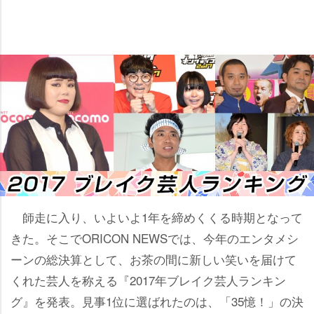
師走に入り、いよいよ1年を締めくくる時期となって
きた。そこでORICON NEWSでは、今年のエンタメシ
ーンの総決算として、お茶の間に新しい笑いを届けて
くれた芸人を称える『2017年ブレイク芸人ランキン
グ』を発表。見事1位に選ばれたのは、「35憶！」の決