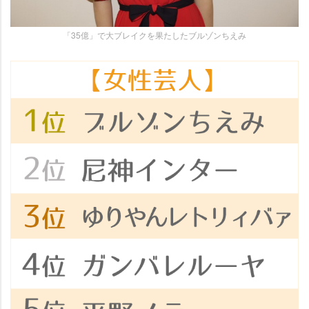
「35億」で大ブレイクを果たしたブルゾンちえみ