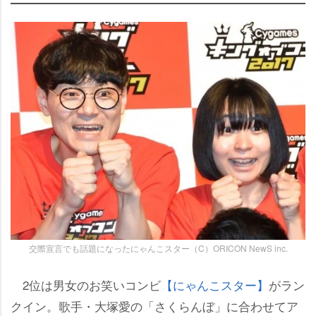
交際宣言でも話題になったにゃんこスター（C）ORICON NewS inc.
2位は男女のお笑いコンビ
【にゃんこスター】
がラン
クイン。歌手・大塚愛の「さくらんぼ」に合わせてア