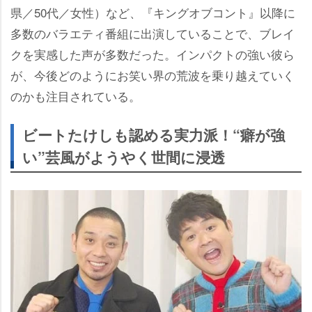
県／50代／女性）など、『キングオブコント』以降に
多数のバラエティ番組に出演していることで、ブレイ
クを実感した声が多数だった。インパクトの強い彼ら
が、今後どのようにお笑い界の荒波を乗り越えていく
のかも注目されている。
ビートたけしも認める実力派！“癖が強
い”芸風がようやく世間に浸透