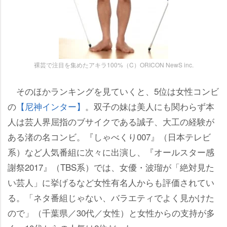
裸芸で注目を集めたアキラ100%（C）ORICON NewS inc.
そのほかランキングを見ていくと、5位は女性コンビ
の
【尼神インター】
。双子の妹は美人にも関わらず本
人は芸人界屈指のブサイクである誠子、大工の経験が
ある渚の名コンビ。『しゃべくり007』（日本テレビ
系）など人気番組に次々に出演し、『オールスター感
謝祭2017』（TBS系）では、女優・波瑠が「絶対見た
い芸人」に挙げるなど女性有名人からも評価されてい
る。「ネタ番組じゃない、バラエティでよく見かけた
ので」（千葉県／30代／女性）と女性からの支持が多