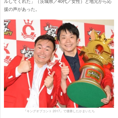
ルしてくれた」（茨城県／40代／女性）と地元から応
援の声があった。
『キングオブコント 2017』で優勝したかまいたち