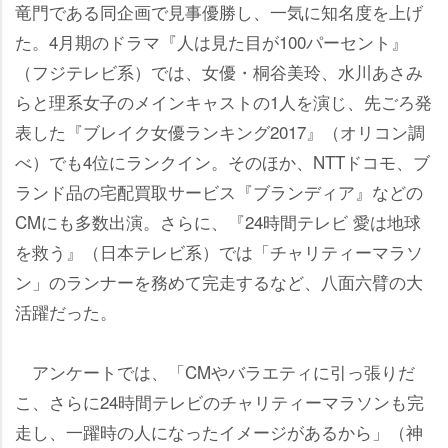
竜門である同企画で見事優勝し、一気に知名度を上げ
た。4月期のドラマ『人は見た目が100パーセント』
（フジテレビ系）では、女優・桐谷美玲、水川あさみ
らと理系女子のメインキャストの1人を演じ、先ごろ発
表した『ブレイク女優ランキング2017』（オリコン調
べ）でも4位にランクイン。そのほか、NTTドコモ、ブ
ランド品の宅配買取サービス『ブランディア』などの
CMにも多数出演。さらに、『24時間テレビ 愛は地球
を救う』（日本テレビ系）では「チャリティーマラソ
ン」のランナーを務めて完走するなど、八面六臂の大
活躍だった。
アンケートでは、「CMやバラエティに引っ張りだ
こ、さらに24時間テレビのチャリティーマラソンも完
走し、一躍時の人になったイメージがあるから」（神