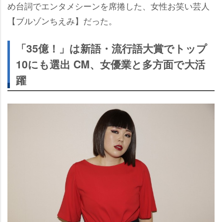
め台詞でエンタメシーンを席捲した、女性お笑い芸人
【ブルゾンちえみ】だった。
「35億！」は新語・流行語大賞でトップ
10にも選出 CM、女優業と多方面で大活
躍