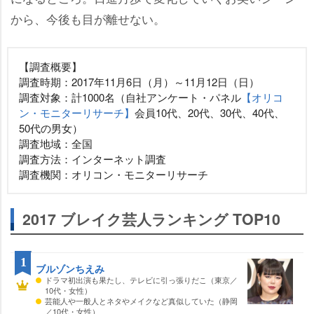
から、今後も目が離せない。
【調査概要】
調査時期：2017年11月6日（月）～11月12日（日）
調査対象：計1000名（自社アンケート・パネル
【オリコ
ン・モニターリサーチ】
会員10代、20代、30代、40代、
50代の男女）
調査地域：全国
調査方法：インターネット調査
調査機関：オリコン・モニターリサーチ
2017 ブレイク芸人ランキング TOP10
1
ブルゾンちえみ
ドラマ初出演も果たし、テレビに引っ張りだこ（東京／
10代・女性）
芸能人や一般人とネタやメイクなど真似していた（静岡
／10代・女性）