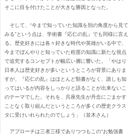
そこに目を付けたことが大きな勝因となった。
そして、“今まで知っていた知識を別の角度から見て
みる”という点は、学術書『応仁の乱』でも同様に言え
る。歴史好きには各々好きな時代や英雄がいる中で、
今までぼんやりと知っていた程度の知識に新たな視点
で追究するコンセプトが幅広い層に響いた。「やはり
日本人は歴史好きが多いというところが背景にありま
すが、『応仁の乱』はほとんど類書がなく、誰しも知
ってはいるが内容をしっかりと語ることが出来ないこ
のテーマでした。それを、呉座先生が丹念にごまかす
ことなく取り組んだというところが多くの歴史クラス
タに受けいれられたのでしょう」（並木さん）
アプローチは三者三様でありつつもこの“お勉強書