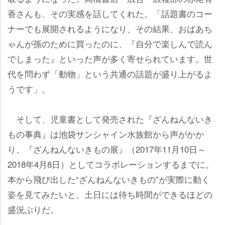
香さんも、その実感を話してくれた。「話題書のコー
ナーでも展開されるようになり、その結果、おばあち
ゃんが孫のために買ったのに、『自分で楽しんで読ん
でしまった』といった声が多く寄せられています。世
代を問わず「動物」という共通の話題が盛り上がるよ
うです」。
そして、児童書として発売された『ざんねんないき
もの事典』は池袋サンシャイン水族館から声がかか
り、『ざんねんないきもの展』（2017年11月10日～
2018年4月8日）としてコラボレーションするまでに。
本から飛び出した“ざんねんないきもの”が実際に動く
姿を見てみたいと、土日には待ち時間ができるほどの
盛況ぶりだ。