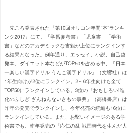
先ごろ発表された『第10回オリコン年間“本”ランキ
ング2017』にて、「学習参考書」「児童書」「学術
書」などのアカデミックな書籍が上位にランクインす
る結果となった。例年通り、エッセイ、小説、自己啓
発本、ダイエット本などがTOP50を占める中、『日本
一楽しい漢字ドリル うんこ漢字ドリル』（文響社）は
1年生向けが2位にランクイン。2～6年生向けも全て
TOP50にランクインしている。3位の『おもしろい!進
化のふしぎ ざんねんないきもの事典』（高橋書店）は
昨年の発売でランクインし、今年発売の続編も16位に
ランクインしている。また、お堅いイメージのある学
術書でも、昨年発売の『応仁の乱 戦国時代を生んだ大