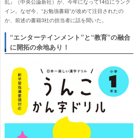
乱』（中央公論新社）が、今年になって14位にランク
イン。なぜ今、“お勉強書籍”が改めて注目されたの
か、前述の書籍3社の担当者に話を聞いた。
“エンターテインメント”と“教育”の融合
に開拓の余地あり！