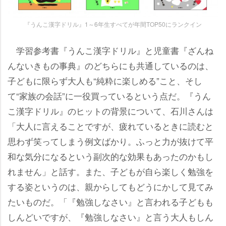
『うんこ漢字ドリル』1～6年生すべてが年間TOP50にランクイン
学習参考書『うんこ漢字ドリル』と児童書『ざんね
んないきもの事典』のどちらにも共通しているのは、
子どもに限らず大人も“純粋に楽しめる”こと、そし
て“家族の会話”に一役買っているという点だ。『うん
こ漢字ドリル』のヒットの背景について、石川さんは
「大人に言えることですが、疲れているときに読むと
思わず笑ってしまう例文ばかり。ふっと力が抜けて平
和な気分になるという副次的な効果もあったのかもし
れません」と話す。また、子どもが自ら楽しく勉強を
する姿というのは、親からしてもどうにかして見てみ
たいものだ。「『勉強しなさい』と言われる子どもも
しんどいですが、『勉強しなさい』と言う大人もしん