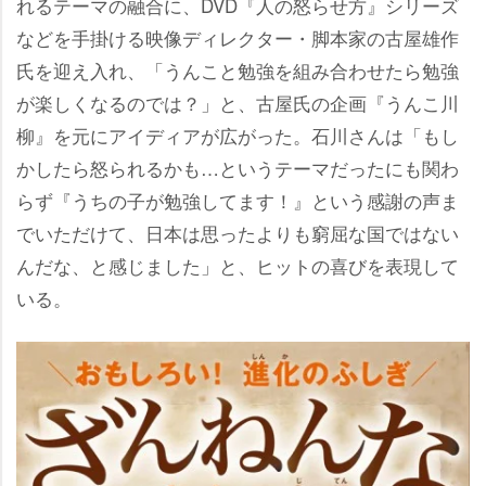
れるテーマの融合に、DVD『人の怒らせ方』シリーズ
などを手掛ける映像ディレクター・脚本家の古屋雄作
氏を迎え入れ、「うんこと勉強を組み合わせたら勉強
が楽しくなるのでは？」と、古屋氏の企画『うんこ川
柳』を元にアイディアが広がった。石川さんは「もし
かしたら怒られるかも…というテーマだったにも関わ
らず『うちの子が勉強してます！』という感謝の声ま
でいただけて、日本は思ったよりも窮屈な国ではない
んだな、と感じました」と、ヒットの喜びを表現して
いる。