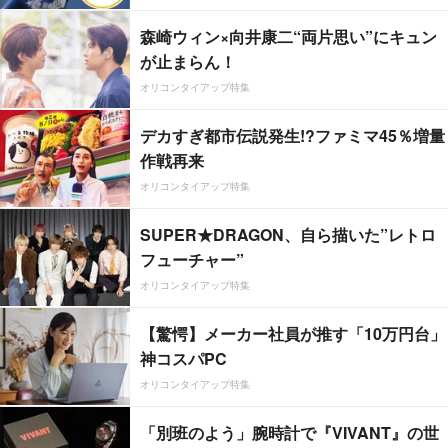
森崎ウィン×向井康二“両片思い”にキュン
が止まらん！
オリコンタイアップ特集
デカすぎ都市伝説発生!?ファミマ45％増量
作戦再来
オリコンタイアップ特集
SUPER★DRAGON、自ら描いた”レトロ
フューチャー”
オリコンタイアップ特集
【驚愕】メーカー社員が推す「10万円台」
神コスパPC
オリコンタイアップ特集
「別班のよう」腕時計で『VIVANT』の世