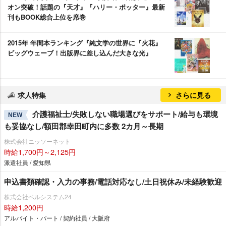
オン突破！話題の『天才』『ハリー・ポッター』最新
刊もBOOK総合上位を席巻
2015年 年間本ランキング『純文学の世界に『火花』
ビッグウェーブ！出版界に差し込んだ大きな光』
求人特集
さらに見る
介護福祉士/失敗しない職場選びをサポート/給与も環境
NEW
も妥協なし/額田郡幸田町内に多数 2カ月～長期
株式会社ニッソーネット
時給1,700円～2,125円
派遣社員 / 愛知県
申込書類確認・入力の事務/電話対応なし/土日祝休み/未経験歓迎
株式会社ベルシステム24
時給1,200円
アルバイト・パート / 契約社員 / 大阪府