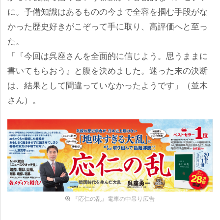
に。予備知識はあるものの今まで全容を掴む手段がな
かった歴史好きがこぞって手に取り、高評価へと至っ
た。
「『今回は呉座さんを全面的に信じよう。思うままに
書いてもらおう』と腹を決めました。迷った末の決断
は、結果として間違っていなかったようです」（並木
さん）。
『応仁の乱』電車の中吊り広告