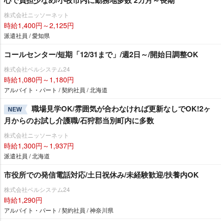
株式会社ニッソーネット
時給1,400円～2,125円
派遣社員 / 愛知県
コールセンター/短期「12/31まで」/週2日～/開始日調整OK
株式会社ベルシステム24
時給1,080円～1,180円
アルバイト・パート / 契約社員 / 北海道
職場見学OK/雰囲気が合わなければ更新なしでOK!2ヶ
NEW
月からのお試し介護職/石狩郡当別町内に多数
株式会社ニッソーネット
時給1,300円～1,937円
派遣社員 / 北海道
市役所での発信電話対応/土日祝休み/未経験歓迎/扶養内OK
株式会社ベルシステム24
時給1,290円
アルバイト・パート / 契約社員 / 神奈川県