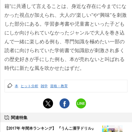
籍”に共通して言えることは、身近な存在に今までにな
かった視点が加えられ、大人の“楽しい”や“興味”を刺激
した部分にある。学習参考書や児童書といった子ども
にしか向けられていなかったジャンルで大人を巻き込
んで一緒に楽しめる例も、専門知識を極めたい一部の
読者に向けられていた学術書で知識欲が刺激され多く
の歴史好きが手にした例も、本が売れないと叫ばれる
時代に新たな風を吹かせたはずだ。
本
ヒット分析
雑学
資格・教育
関連特集
【2017年 年間本ランキング】 『うんこ漢字ドリル』