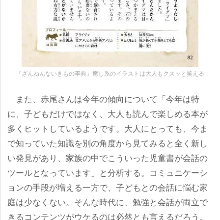
『ざんねんないきもの事典』癒し系のイラストは大人もクスッと笑える
また、赤尾さんは今年の傾向について「今年は特
に、子どもだけではなく、大人も読んで楽しめる本が
多くヒットしているようです。大人にとっても、今ま
で知っていた知識を別の角度から見てみると全く新し
い発見があり、家族の中でこういった児童書が会話の
ツールとなっています」と分析する。コミュニケーシ
ョンの手段が増える一方で、子どもとの会話に悩む家
庭は少なくない。そんな時代に、勉強と会話が両立で
きるコンテンツがウケるのは必然とも言えるだろう。