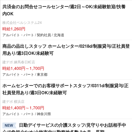
共済金のお問合せコールセンター/週2日～OK/未経験歓迎/扶養
内OK
株式会社ベルシステム24
時給1,260円
アルバイト・パート / 契約社員 / 北海道
商品の品出しスタッフ ホームセンター/0218d/制服貸与/正社員登
用あり/週3日OK/未経験可
建デポ 練馬春日町店
時給1,400円～1,700円
アルバイト・パート / 東京都
ホームセンターでのお客様サポートスタッフ/0311d/制服貸与/正
社員登用あり/週3日OK/未経験可
建デポ 横浜店
時給1,400円～1,700円
アルバイト・パート / 神奈川県
日勤デイサービスの介護スタッフ/見守りやお話相手中
NEW
心で負担少なめ/小牧市内に勤務地多数 2カ月～長期