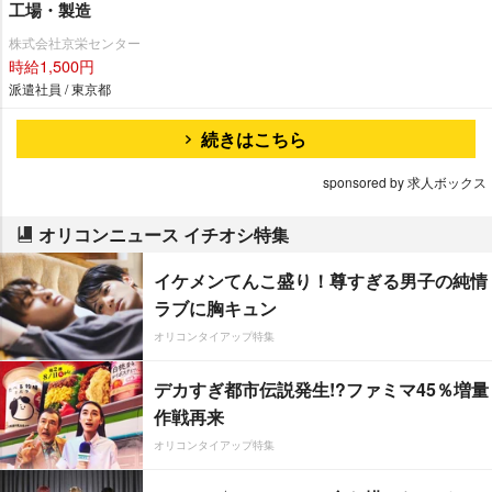
工場・製造
株式会社京栄センター
時給1,500円
派遣社員 / 東京都
続きはこちら
sponsored by 求人ボックス
オリコンニュース イチオシ特集
イケメンてんこ盛り！尊すぎる男子の純情
ラブに胸キュン
オリコンタイアップ特集
デカすぎ都市伝説発生!?ファミマ45％増量
作戦再来
オリコンタイアップ特集