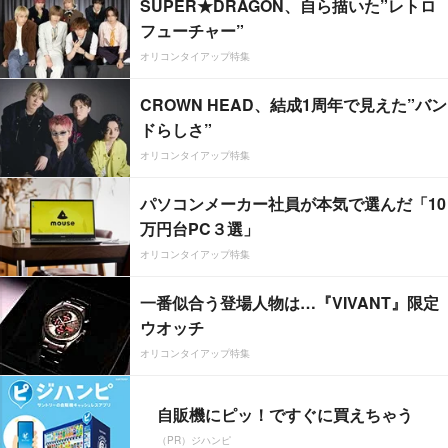
SUPER★DRAGON、自ら描いた”レトロ
フューチャー”
オリコンタイアップ特集
CROWN HEAD、結成1周年で見えた”バン
ドらしさ”
オリコンタイアップ特集
パソコンメーカー社員が本気で選んだ「10
万円台PC３選」
オリコンタイアップ特集
一番似合う登場人物は…『VIVANT』限定
ウオッチ
オリコンタイアップ特集
自販機にピッ！ですぐに買えちゃう
（PR）ジハンピ