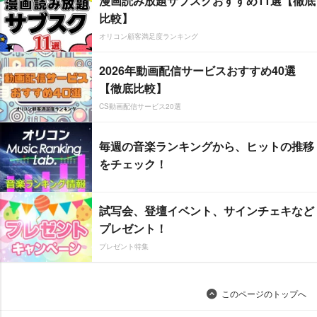
漫画読み放題サブスクおすすめ11選【徹底
比較】
オリコン顧客満足度ランキング
2026年動画配信サービスおすすめ40選
【徹底比較】
CS動画配信サービス20選
毎週の音楽ランキングから、ヒットの推移
をチェック！
試写会、登壇イベント、サインチェキなど
プレゼント！
プレゼント特集
このページのトップへ