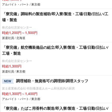
アルバイト・パート / 東京都
「寮完備」調味料の製造補助/即入寮/製造・工場/日勤/日払い/工
場・製造
株式会社京栄センター
時給1,200円～1,500円
派遣社員 / 北海道
「寮完備」航空機装備品の組立/即入寮/製造・工場/日勤/日払い/
工場・製造
株式会社京栄センター
時給1,300円
派遣社員 / 東京都
調理補助・無資格可の調理師/調理スタッフ
NEW
富士産業株式会社 特別養護老人ホーム和光苑内の厨房
時給1,300円～1,400円
アルバイト・パート / 東京都
「寮完備」たばこ用香料の製造/即入寮/製造・工場/日勤/日払い/