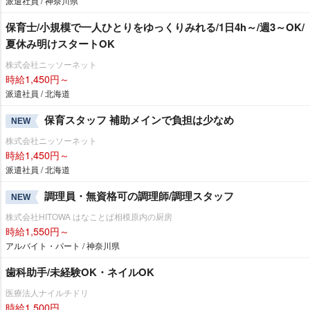
派遣社員 / 神奈川県
保育士/小規模で一人ひとりをゆっくりみれる/1日4h～/週3～OK/
夏休み明けスタートOK
株式会社ニッソーネット
時給1,450円～
派遣社員 / 北海道
保育スタッフ 補助メインで負担は少なめ
NEW
株式会社ニッソーネット
時給1,450円～
派遣社員 / 北海道
調理員・無資格可の調理師/調理スタッフ
NEW
株式会社HITOWA はなことば相模原内の厨房
時給1,550円～
アルバイト・パート / 神奈川県
歯科助手/未経験OK・ネイルOK
医療法人ナイルチドリ
時給1,500円