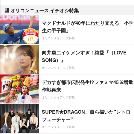
オリコンニュース イチオシ特集
マクドナルドが40年にわたり支える「小学
生の甲子園」
オリコンタイアップ特集
向井康二イケメンすぎ！純愛『（LOVE
SONG）』
オリコンタイアップ特集
デカすぎ都市伝説発生!?ファミマ45％増量
作戦再来
オリコンタイアップ特集
SUPER★DRAGON、自ら描いた”レトロ
フューチャー”
オリコンタイアップ特集