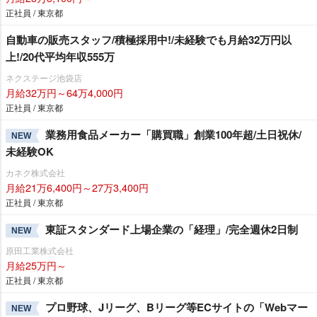
正社員 / 東京都
自動車の販売スタッフ/積極採用中!/未経験でも月給32万円以
上!/20代平均年収555万
ネクステージ池袋店
月給32万円～64万4,000円
正社員 / 東京都
業務用食品メーカー「購買職」創業100年超/土日祝休/
NEW
未経験OK
カネク株式会社
月給21万6,400円～27万3,400円
正社員 / 東京都
東証スタンダード上場企業の「経理」/完全週休2日制
NEW
原田工業株式会社
月給25万円～
正社員 / 東京都
プロ野球、Jリーグ、Bリーグ等ECサイトの「Webマー
NEW