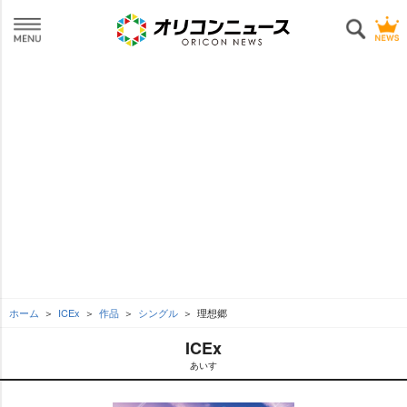
ホーム
ICEx
作品
シングル
理想郷
ICEx
あいす