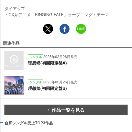
タイアップ
・CX系アニメ「RINGING FATE」オープニング・テーマ
関連作品
2025年02月26日発売
シングル
理想郷(初回限定盤A)
2025年02月26日発売
シングル
理想郷(初回限定盤B)
作品一覧を見る
合算シングル売上TOP3作品