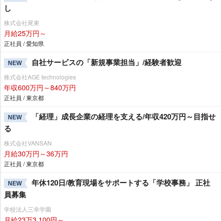
し
株式会社尾東
月給25万円～
正社員 / 愛知県
自社サービスの「新規事業担当」/経験者歓迎
NEW
株式会社AGE technologies
年収600万円～840万円
正社員 / 東京都
「経理」成長企業の経理を支える/年収420万円～目指せ
NEW
る
株式会社VANSAN
月給30万円～36万円
正社員 / 東京都
年休120日/教育現場をサポートする「学校事務」 正社
NEW
員募集
学校法人三幸学園
月給23万3,100円～