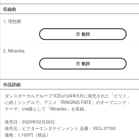
収録曲
1. 理想郷
歌詞
2. Miracles
歌詞
作品詳細
ダンスボーカルグループ:ICExの24年5月に発売された「ビリミ」
に続くシングルで、アニメ「RINGING FATE」のオープニング・
テーマ。c/w曲として「Miracles」を収録。
発売日：2025年02月26日
発売元：ビクターエンタテインメント 品番：VICL-37760
価格：1,100円（税込）