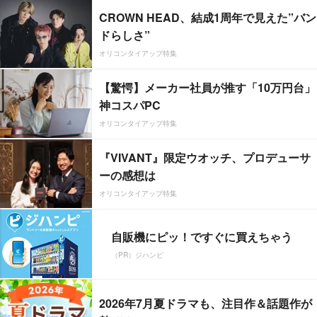
CROWN HEAD、結成1周年で見えた”バン
ドらしさ”
オリコンタイアップ特集
【驚愕】メーカー社員が推す「10万円台」
神コスパPC
オリコンタイアップ特集
『VIVANT』限定ウオッチ、プロデューサ
ーの感想は
オリコンタイアップ特集
自販機にピッ！ですぐに買えちゃう
（PR）ジハンピ
2026年7月夏ドラマも、注目作＆話題作が