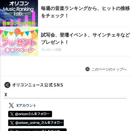
毎週の音楽ランキングから、ヒットの推移
をチェック！
試写会、登壇イベント、サインチェキなど
プレゼント！
プレゼント特集
このページのトップへ
X
Xアカウント