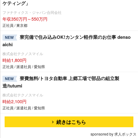
ケティング」
ファナティクス・ジャパン合同会社
年収350万円～550万円
正社員 / 東京都
寮完備で住み込みOK!カンタン軽作業のお仕事 denso
NEW
aichi
株式会社テクノスマイル
時給1,800円
正社員 / 派遣社員 / 愛知県
寮費無料/トヨタ自動車 上郷工場で部品の組立製
NEW
造/tutumi
株式会社テクノスマイル
時給2,100円
正社員 / 派遣社員 / 愛知県
続きはこちら
sponsored by 求人ボックス