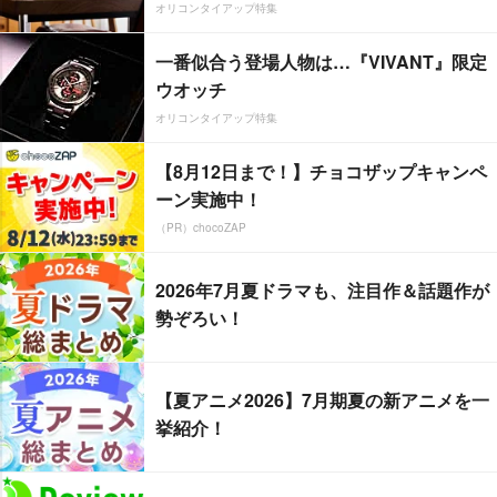
オリコンタイアップ特集
一番似合う登場人物は…『VIVANT』限定
ウオッチ
オリコンタイアップ特集
【8月12日まで！】チョコザップキャンペ
ーン実施中！
（PR）chocoZAP
2026年7月夏ドラマも、注目作＆話題作が
勢ぞろい！
【夏アニメ2026】7月期夏の新アニメを一
挙紹介！