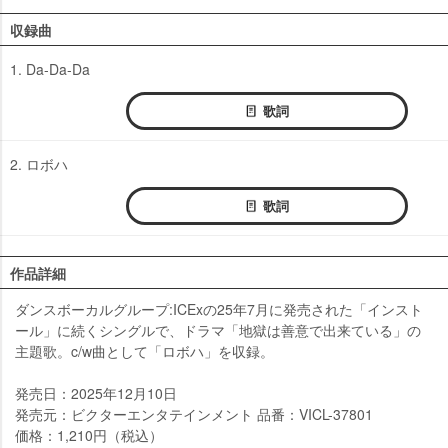
収録曲
1. Da-Da-Da
歌詞
2. ロボハ
歌詞
作品詳細
ダンスボーカルグループ:ICExの25年7月に発売された「インスト
ール」に続くシングルで、ドラマ「地獄は善意で出来ている」の
主題歌。c/w曲として「ロボハ」を収録。
発売日：2025年12月10日
発売元：ビクターエンタテインメント 品番：VICL-37801
価格：1,210円（税込）