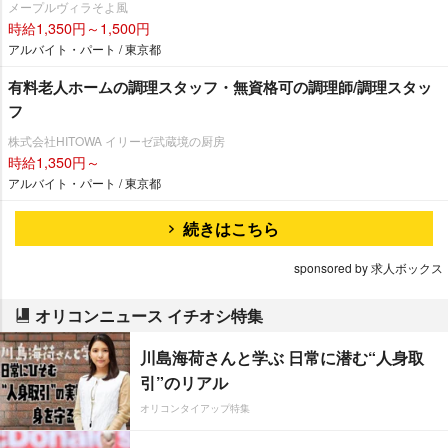
メープルヴィラそよ風
時給1,350円～1,500円
アルバイト・パート / 東京都
有料老人ホームの調理スタッフ・無資格可の調理師/調理スタッ
フ
株式会社HITOWA イリーゼ武蔵境の厨房
時給1,350円～
アルバイト・パート / 東京都
続きはこちら
sponsored by 求人ボックス
オリコンニュース イチオシ特集
川島海荷さんと学ぶ 日常に潜む“人身取
引”のリアル
オリコンタイアップ特集