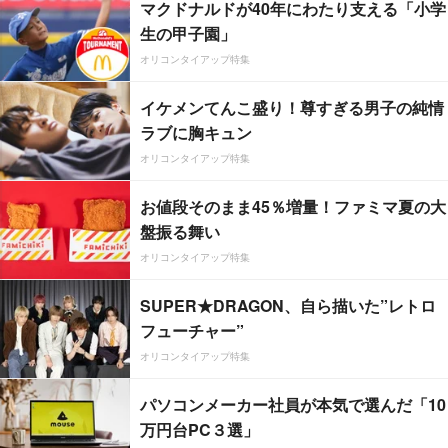
マクドナルドが40年にわたり支える「小学
生の甲子園」
オリコンタイアップ特集
イケメンてんこ盛り！尊すぎる男子の純情
ラブに胸キュン
オリコンタイアップ特集
お値段そのまま45％増量！ファミマ夏の大
盤振る舞い
オリコンタイアップ特集
SUPER★DRAGON、自ら描いた”レトロ
フューチャー”
オリコンタイアップ特集
パソコンメーカー社員が本気で選んだ「10
万円台PC３選」