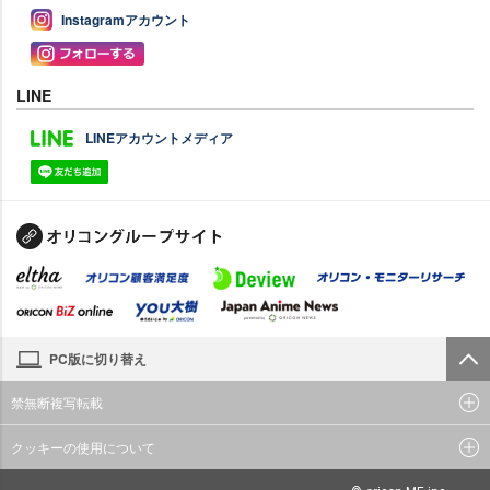
Instagramアカウント
LINE
LINEアカウントメディア
PC版に切り替え
禁無断複写転載
クッキーの使用について