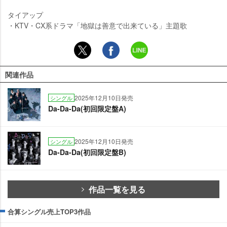
タイアップ
・KTV・CX系ドラマ「地獄は善意で出来ている」主題歌
関連作品
2025年12月10日発売
シングル
Da-Da-Da(初回限定盤A)
2025年12月10日発売
シングル
Da-Da-Da(初回限定盤B)
作品一覧を見る
合算シングル売上TOP3作品