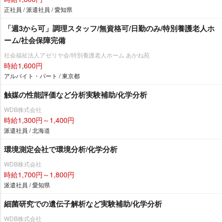
正社員 / 派遣社員 / 愛知県
「週3から可」調理スタッフ/無資格可/日勤のみ/特別養護老人ホ
ーム/社会保障完備
社会福祉法人アゼリヤ会/特別養護老人ホーム あかね苑
時給1,600円
アルバイト・パート / 東京都
触媒の性能評価など分析実験補助/化学分析
WDB株式会社
時給1,300円～1,400円
派遣社員 / 北海道
環境測定会社で環境分析/化学分析
WDB株式会社
時給1,700円～1,800円
派遣社員 / 愛知県
細菌研究での遺伝子解析など実験補助/化学分析
WDB株式会社