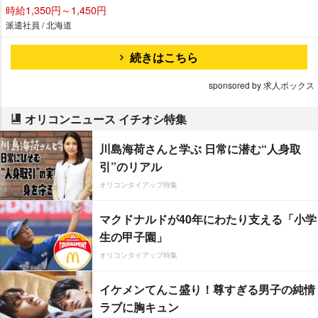
時給1,350円～1,450円
派遣社員 / 北海道
続きはこちら
sponsored by 求人ボックス
オリコンニュース イチオシ特集
川島海荷さんと学ぶ 日常に潜む“人身取
引”のリアル
オリコンタイアップ特集
マクドナルドが40年にわたり支える「小学
生の甲子園」
オリコンタイアップ特集
イケメンてんこ盛り！尊すぎる男子の純情
ラブに胸キュン