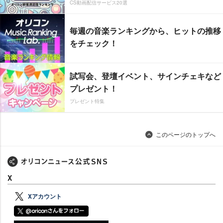
CS動画配信サービス20選
毎週の音楽ランキングから、ヒットの推移
をチェック！
試写会、登壇イベント、サインチェキなど
プレゼント！
プレゼント特集
このページのトップへ
X
Xアカウント