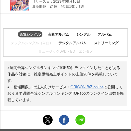
リリース日：2023年08月16日
最高順位：21位 登場回数：1週
合算シングル
合算アルバム
シングル
アルバム
デジタルシングル（単曲）
デジタルアルバム
ストリーミング
ミュージックDVD・BD
エンタメ
※週間合算シングルランキングTOP50にランクインしたことがある
作品を対象に、推定累積売上ポイントの上位20件を掲載していま
す。
※「登場回数」は法人向けサービス・
ORICON BiZ online
で公開して
おります週間合算シングルランキングTOP100のランクイン回数を掲
載しています。