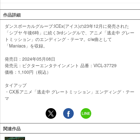
作品詳細
ダンスボーカルグループ:ICEx(アイス)の23年12月に発売された
「シブヤ 午後6時」に続く3rdシングルで、アニメ「逃走中 グレー
トミッション」のエンディング・テーマ。c/w曲として
「Maniacs」を収録。
発売日：2024年05月08日
発売元：ビクターエンタテインメント 品番：VICL-37729
価格：1,100円（税込）
タイアップ
・CX系アニメ「逃走中 グレートミッション」エンディング・テー
マ
関連作品