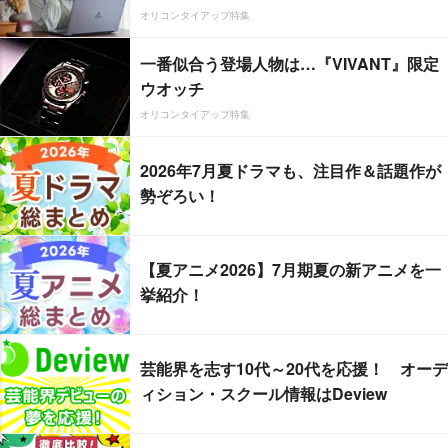
オリコンタイアップ特集
一番似合う登場人物は…『VIVANT』限定
ウオッチ
オリコンタイアップ特集
2026年7月夏ドラマも、注目作＆話題作が
勢ぞろい！
【夏アニメ2026】7月期夏の新アニメを一
挙紹介！
芸能界を志す10代～20代を応援！ オーデ
ィション・スクール情報はDeview