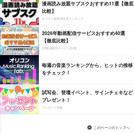
漫画読み放題サブスクおすすめ11選【徹底
比較】
オリコン顧客満足度ランキング
2026年動画配信サービスおすすめ40選
【徹底比較】
CS動画配信サービス20選
毎週の音楽ランキングから、ヒットの推移
をチェック！
試写会、登壇イベント、サインチェキなど
プレゼント！
プレゼント特集
このページのトップへ