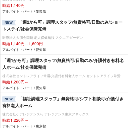
時給1,140円
アルバイト・パート / 愛知県
「週2から可」調理スタッフ/無資格可/日勤のみ/ショー
NEW
トステイ/社会保障完備
医療法人大朋会岡崎 老人保健施設 スクエアガーデン
時給1,140円～1,600円
アルバイト・パート / 愛知県
「週1から可」調理スタッフ/無資格可/日勤のみ/介護付き有料老
人ホーム/社会保障完備
株式会社セントレアライフ常滑/介護付有料老人ホーム セントレアライフ常滑
時給1,200円～
アルバイト・パート / 愛知県
「福祉調理スタッフ」無資格可/シフト相談可/介護付き
NEW
有料老人ホーム
株式会社ケアレジデンス/ケアレジデンス東京アネックス
時給1,226円～
アルバイト・パート / 東京都