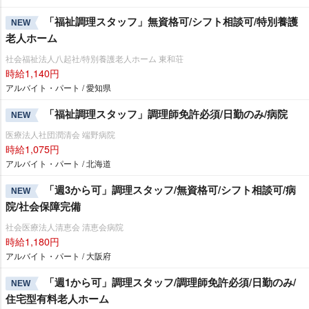
「福祉調理スタッフ」無資格可/シフト相談可/特別養護
NEW
老人ホーム
社会福祉法人八起社/特別養護老人ホーム 東和荘
時給1,140円
アルバイト・パート / 愛知県
「福祉調理スタッフ」調理師免許必須/日勤のみ/病院
NEW
医療法人社団潤清会 端野病院
時給1,075円
アルバイト・パート / 北海道
「週3から可」調理スタッフ/無資格可/シフト相談可/病
NEW
院/社会保障完備
社会医療法人清恵会 清恵会病院
時給1,180円
アルバイト・パート / 大阪府
「週1から可」調理スタッフ/調理師免許必須/日勤のみ/
NEW
住宅型有料老人ホーム