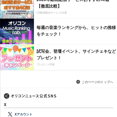
【徹底比較】
CS動画配信サービス20選
毎週の音楽ランキングから、ヒットの推移
をチェック！
試写会、登壇イベント、サインチェキなど
プレゼント！
プレゼント特集
このページのトップへ
X
Xアカウント