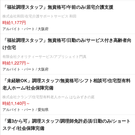
「福祉調理スタッフ」無資格可/午前のみ/居宅介護支援
株式会社和田/在宅介護サポートサービス 和田
時給1,177円
アルバイト・パート / 大阪府
「福祉調理スタッフ」無資格可/日勤のみ/サービス付き高齢者向
け住宅
有限会社クオリティーサービス/アプリシェイト門真
時給1,227円～
アルバイト・パート / 大阪府
「未経験OK」調理スタッフ/無資格可/シフト相談可/住宅型有料
老人ホーム/社会保障完備
株式会社クランプ/住宅型有料老人ホーム はなみずきの庭
時給1,140円～
アルバイト・パート / 愛知県
「週3から可」調理スタッフ/調理師免許必須/日勤のみ/ショート
ステイ/社会保障完備