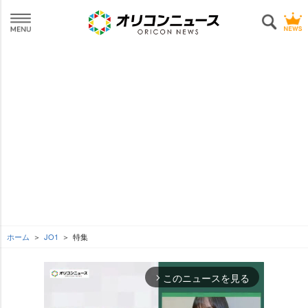
ホーム
JO1
特集
このニュースを見る
arrow_forward_ios