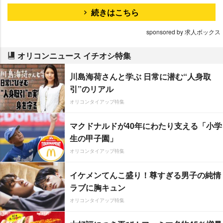
続きはこちら
sponsored by 求人ボックス
オリコンニュース イチオシ特集
川島海荷さんと学ぶ 日常に潜む“人身取
引”のリアル
オリコンタイアップ特集
マクドナルドが40年にわたり支える「小学
生の甲子園」
オリコンタイアップ特集
イケメンてんこ盛り！尊すぎる男子の純情
ラブに胸キュン
オリコンタイアップ特集