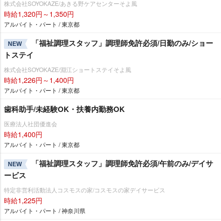
株式会社SOYOKAZE/あきる野ケアセンターそよ風
時給1,320円～1,350円
アルバイト・パート / 東京都
「福祉調理スタッフ」調理師免許必須/日勤のみ/ショー
NEW
トステイ
株式会社SOYOKAZE/淵江ショートステイそよ風
時給1,226円～1,400円
アルバイト・パート / 東京都
歯科助手/未経験OK・扶養内勤務OK
医療法人社団優進会
時給1,400円
アルバイト・パート / 東京都
「福祉調理スタッフ」調理師免許必須/午前のみ/デイサ
NEW
ービス
特定非営利活動法人コスモスの家/コスモスの家デイサービス
時給1,225円
アルバイト・パート / 神奈川県