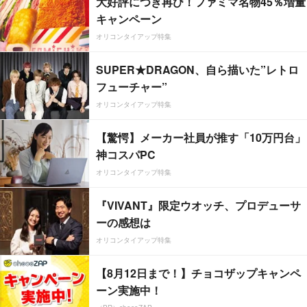
大好評につき再び！ファミマ名物45％増量
キャンペーン
オリコンタイアップ特集
SUPER★DRAGON、自ら描いた”レトロ
フューチャー”
オリコンタイアップ特集
【驚愕】メーカー社員が推す「10万円台」
神コスパPC
オリコンタイアップ特集
『VIVANT』限定ウオッチ、プロデューサ
ーの感想は
オリコンタイアップ特集
【8月12日まで！】チョコザップキャンペ
ーン実施中！