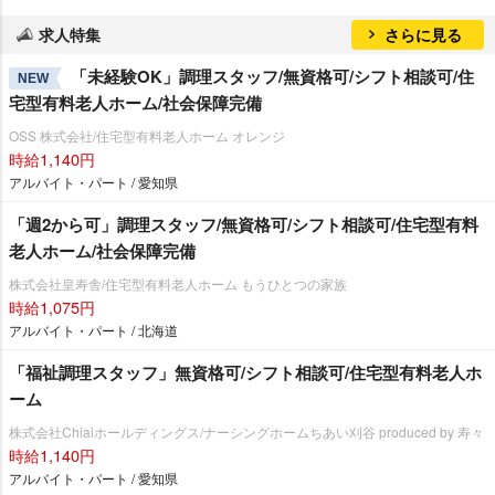
求人特集
さらに見る
「未経験OK」調理スタッフ/無資格可/シフト相談可/住
NEW
宅型有料老人ホーム/社会保障完備
OSS 株式会社/住宅型有料老人ホーム オレンジ
時給1,140円
アルバイト・パート / 愛知県
「週2から可」調理スタッフ/無資格可/シフト相談可/住宅型有料
老人ホーム/社会保障完備
株式会社皇寿舎/住宅型有料老人ホーム もうひとつの家族
時給1,075円
アルバイト・パート / 北海道
「福祉調理スタッフ」無資格可/シフト相談可/住宅型有料老人ホ
ーム
株式会社Chiaiホールディングス/ナーシングホームちあい刈谷 produced by 寿々
時給1,140円
アルバイト・パート / 愛知県