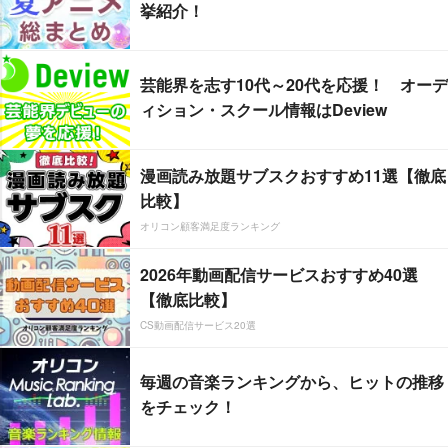
挙紹介！
芸能界を志す10代～20代を応援！ オーデ
ィション・スクール情報はDeview
漫画読み放題サブスクおすすめ11選【徹底
比較】
オリコン顧客満足度ランキング
2026年動画配信サービスおすすめ40選
【徹底比較】
CS動画配信サービス20選
毎週の音楽ランキングから、ヒットの推移
をチェック！