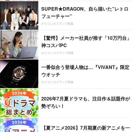
SUPER★DRAGON、自ら描いた”レトロ
フューチャー”
オリコンタイアップ特集
【驚愕】メーカー社員が推す「10万円台」
神コスパPC
オリコンタイアップ特集
一番似合う登場人物は…『VIVANT』限定
ウオッチ
オリコンタイアップ特集
2026年7月夏ドラマも、注目作＆話題作が
勢ぞろい！
【夏アニメ2026】7月期夏の新アニメを一