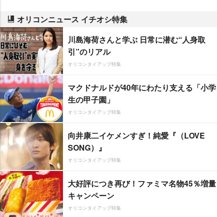
オリコンニュース イチオシ特集
川島海荷さんと学ぶ 日常に潜む“人身取
引”のリアル
オリコンタイアップ特集
マクドナルドが40年にわたり支える「小学
生の甲子園」
オリコンタイアップ特集
向井康二イケメンすぎ！純愛『（LOVE
SONG）』
オリコンタイアップ特集
大好評につき再び！ファミマ名物45％増量
キャンペーン
オリコンタイアップ特集