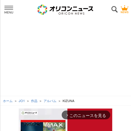
ホーム
JO1
作品
アルバム
KIZUNA
このニュースを見る
arrow_forward_ios