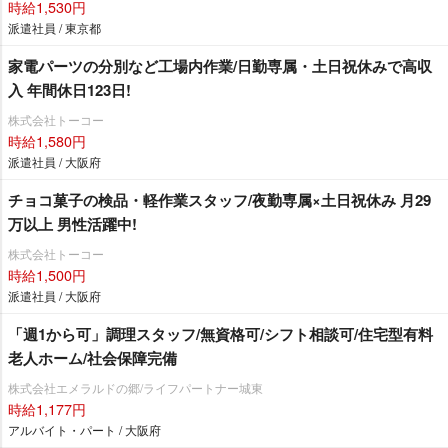
時給1,530円
派遣社員 / 東京都
家電パーツの分別など工場内作業/日勤専属・土日祝休みで高収
入 年間休日123日!
株式会社トーコー
時給1,580円
派遣社員 / 大阪府
チョコ菓子の検品・軽作業スタッフ/夜勤専属×土日祝休み 月29
万以上 男性活躍中!
株式会社トーコー
時給1,500円
派遣社員 / 大阪府
「週1から可」調理スタッフ/無資格可/シフト相談可/住宅型有料
老人ホーム/社会保障完備
株式会社エメラルドの郷/ライフパートナー城東
時給1,177円
アルバイト・パート / 大阪府