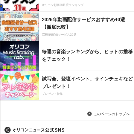
オリコン顧客満足度ランキング
2026年動画配信サービスおすすめ40選
【徹底比較】
CS動画配信サービス20選
毎週の音楽ランキングから、ヒットの推移
をチェック！
試写会、登壇イベント、サインチェキなど
プレゼント！
プレゼント特集
このページのトップへ