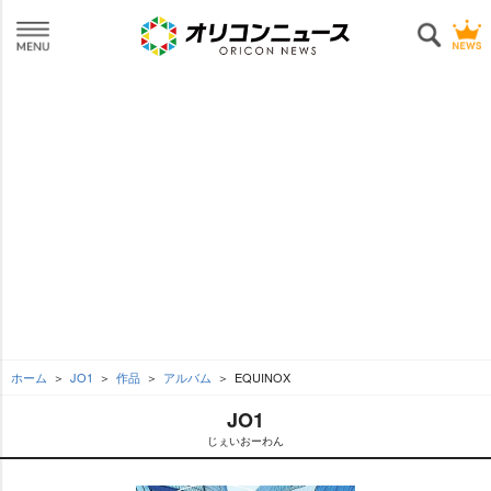
ホーム
JO1
作品
アルバム
EQUINOX
JO1
じぇいおーわん