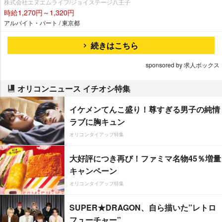
株式会社エヌエムライフ/ジョイステージ八王子
時給1,270円～1,320円
アルバイト・パート / 東京都
続きはこちら
sponsored by 求人ボックス
オリコンニュース イチオシ特集
イケメンてんこ盛り！尊すぎる男子の純情
ラブに胸キュン
オリコンタイアップ特集
大好評につき再び！ファミマ名物45％増量
キャンペーン
オリコンタイアップ特集
SUPER★DRAGON、自ら描いた”レトロ
フューチャー”