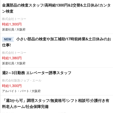
金属部品の検査スタッフ/高時給1300円&2交替&土日休み!カンタ
ン検査
株式会社トーコー
時給1,300円
派遣社員 / 大阪府
小さい部品の検査や加工補助/17時前終業&土日休みのお
NEW
仕事!
株式会社トーコー
時給1,380円
派遣社員 / 大阪府
週2～3日勤務 エレベーター誘導スタッフ
株式会社阪急ジョブ・エール
時給1,300円
アルバイト・パート / 大阪府
「週3から可」調理スタッフ/無資格可/シフト相談可/介護付き有
料老人ホーム/社会保障完備