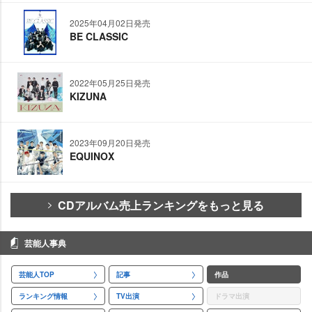
2025年04月02日発売
BE CLASSIC
2022年05月25日発売
KIZUNA
2023年09月20日発売
EQUINOX
CDアルバム売上ランキングをもっと見る
芸能人事典
芸能人TOP
記事
作品
ランキング情報
TV出演
ドラマ出演