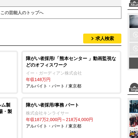
この芸能人のトップへ
求人検索
障がい者採用/「熊本センター 」動画監視な
どのオフィスワーク
イー・ガーディアン株式会社
年収148万円
アルバイト・パート / 東京都
ルム製
障がい者採用/事務 パート
工場・製
株式会社キンライサー
年収187万2,000円～218万4,000円
アルバイト・パート / 東京都