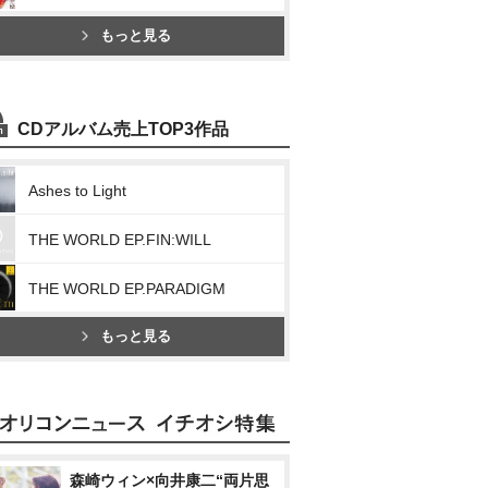
もっと見る
CDアルバム売上TOP3作品
Ashes to Light
THE WORLD EP.FIN:WILL
THE WORLD EP.PARADIGM
もっと見る
森崎ウィン×向井康二“両片思