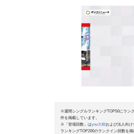
※週間シングルランキングTOP50にラン
件を掲載しています。
※「登場回数」は
you大樹
および法人向け
ランキングTOP200のランクイン回数を