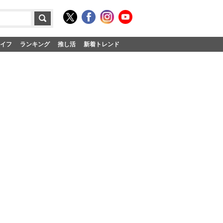
イフ
ランキング
推し活
新着トレンド