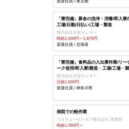
派遣社員 / 東京都
「寮完備」豚舎の洗浄・消毒/即入寮
工場/日勤/日払い/工場・製造
株式会社京栄センター
時給1,500円～1,875円
派遣社員 / 北海道
「寮完備」食料品の入出庫作業/リー
ーク使用/即入寮/製造・工場/工場・
株式会社京栄センター
日給1,600円
派遣社員 / 神奈川県
病院での軽作業
ワタキューセイモア株式会社 業務部
時給1,350円～