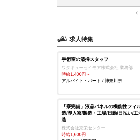
求人特集
手術室の清掃スタッフ
ワタキューセイモア株式会社 業務部
時給1,400円～
アルバイト・パート / 神奈川県
「寮完備」液晶パネルの機能性フィ
造/即入寮/製造・工場/日勤/日払い/
造
株式会社京栄センター
時給1,600円