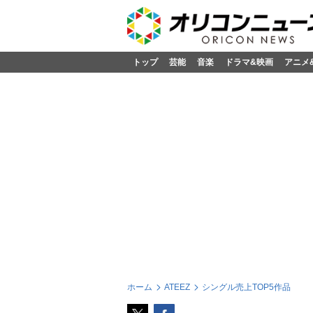
トップ
芸能
音楽
ドラマ&映画
アニメ
ホーム
ATEEZ
シングル売上TOP5作品