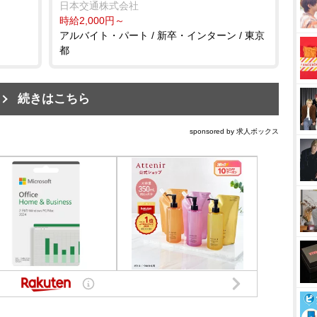
OK/20代活躍中
日本交通株式会社
時給2,000円～
アルバイト・パート / 新卒・インターン / 東京
都
続きはこちら
sponsored by 求人ボックス