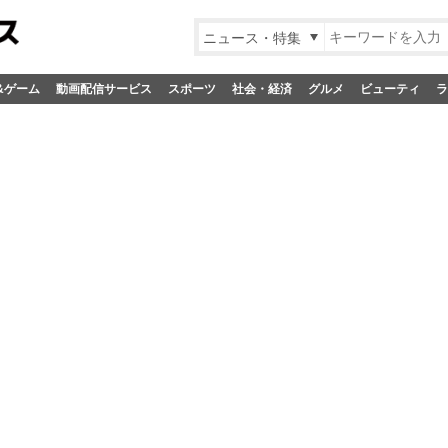
ニュース・特集
&ゲーム
動画配信サービス
スポーツ
社会・経済
グルメ
ビューティ
ラ