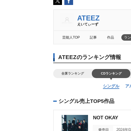
ATEEZ
えいてぃーず
芸能人TOP
記事
作品
ラン
ATEEZのランキング情報
合算ランキング
CDランキング
シングル
ア
シングル売上TOP5作品
NOT OKAY
発売日
2024年