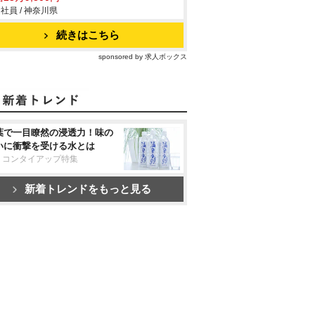
社員 / 神奈川県
続きはこちら
sponsored by 求人ボックス
葉で一目瞭然の浸透力！味の
いに衝撃を受ける水とは
リコンタイアップ特集
新着トレンドをもっと見る