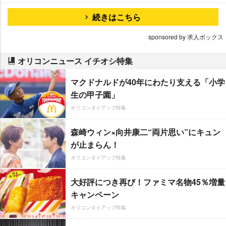
続きはこちら
sponsored by 求人ボックス
オリコンニュース イチオシ特集
マクドナルドが40年にわたり支える「小学
生の甲子園」
オリコンタイアップ特集
森崎ウィン×向井康二“両片思い”にキュン
が止まらん！
オリコンタイアップ特集
大好評につき再び！ファミマ名物45％増量
キャンペーン
オリコンタイアップ特集