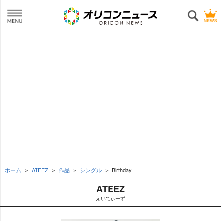
ホーム
ATEEZ
作品
シングル
Birthday
ATEEZ
えいてぃーず