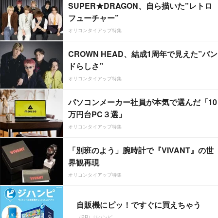
SUPER★DRAGON、自ら描いた”レトロ
フューチャー”
オリコンタイアップ特集
CROWN HEAD、結成1周年で見えた”バン
ドらしさ”
オリコンタイアップ特集
パソコンメーカー社員が本気で選んだ「10
万円台PC３選」
オリコンタイアップ特集
「別班のよう」腕時計で『VIVANT』の世
界観再現
オリコンタイアップ特集
自販機にピッ！ですぐに買えちゃう
（PR）ジハンピ