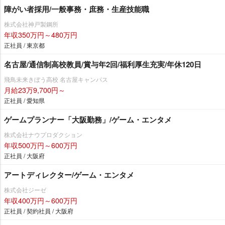
障がい者採用/一般事務・庶務・生産技能職
株式会社神戸製鋼所
年収350万円～480万円
正社員 / 東京都
名古屋/通信制高校教員/賞与年2回/福利厚生充実/年休120日
飛鳥未来きぼう高校 名古屋キャンパス
月給23万9,700円～
正社員 / 愛知県
ゲームプランナー「大阪勤務」/ゲーム・エンタメ
株式会社ナウプロダクション
年収500万円～600万円
正社員 / 大阪府
アートディレクター/ゲーム・エンタメ
株式会社ジーゼ
年収400万円～600万円
正社員 / 契約社員 / 大阪府