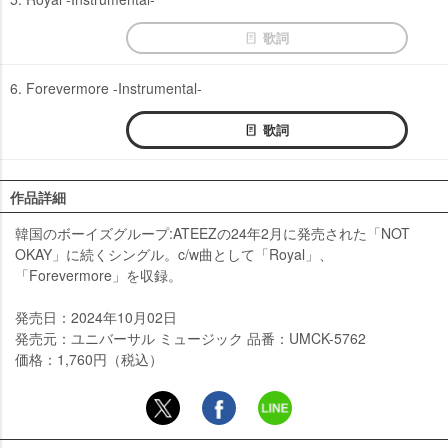
歌詞
6. Forevermore -Instrumental-
歌詞
作品詳細
韓国のボーイズグループ:ATEEZの24年2月に発売された「NOT
OKAY」に続くシングル。c/w曲として「Royal」、
「Forevermore」を収録。
発売日：2024年10月02日
発売元：ユニバーサル ミュージック 品番：UMCK-5762
価格：1,760円（税込）