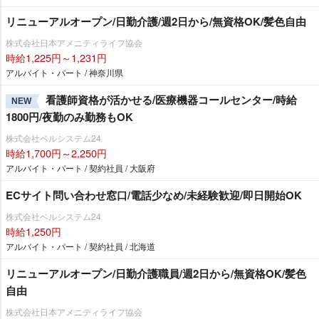
リニューアルオープン/日勤介護/週2日から/無資格OK/髪色自由
株式会社日本アメニティライフ協会
時給1,225円～1,231円
アルバイト・パート / 神奈川県
看護師資格が活かせる/医療機器コールセンター/時給
NEW
1800円/夜勤のみ勤務もOK
株式会社ベルシステム24
時給1,700円～2,250円
アルバイト・パート / 契約社員 / 大阪府
ECサイト問い合わせ窓口/電話少なめ/未経験歓迎/即日開始OK
株式会社ベルシステム24
時給1,250円
アルバイト・パート / 契約社員 / 北海道
リニューアルオープン/日勤介護職員/週2日から/無資格OK/髪色
自由
株式会社日本アメニティライフ協会