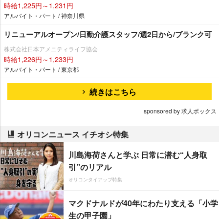
時給1,225円～1,231円
アルバイト・パート / 神奈川県
リニューアルオープン/日勤介護スタッフ/週2日から/ブランク可
株式会社日本アメニティライフ協会
時給1,226円～1,233円
アルバイト・パート / 東京都
続きはこちら
sponsored by 求人ボックス
オリコンニュース イチオシ特集
川島海荷さんと学ぶ 日常に潜む“人身取
引”のリアル
オリコンタイアップ特集
マクドナルドが40年にわたり支える「小学
生の甲子園」