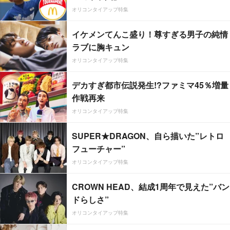
オリコンタイアップ特集
イケメンてんこ盛り！尊すぎる男子の純情
ラブに胸キュン
オリコンタイアップ特集
デカすぎ都市伝説発生!?ファミマ45％増量
作戦再来
オリコンタイアップ特集
SUPER★DRAGON、自ら描いた”レトロ
フューチャー”
オリコンタイアップ特集
CROWN HEAD、結成1周年で見えた”バン
ドらしさ”
オリコンタイアップ特集