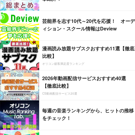
芸能界を志す10代～20代を応援！ オーデ
ィション・スクール情報はDeview
漫画読み放題サブスクおすすめ11選【徹底
比較】
オリコン顧客満足度ランキング
2026年動画配信サービスおすすめ40選
【徹底比較】
CS動画配信サービス20選
毎週の音楽ランキングから、ヒットの推移
をチェック！