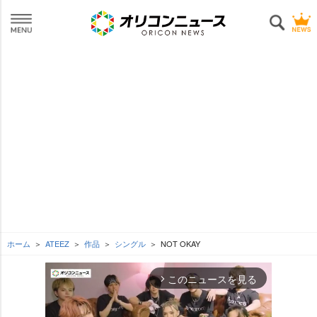
ホーム
ATEEZ
作品
シングル
NOT OKAY
このニュースを見る
arrow_forward_ios