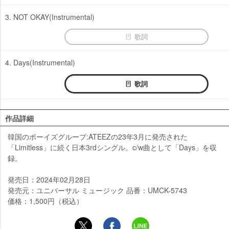
3. NOT OKAY(Instrumental)
歌詞
4. Days(Instrumental)
歌詞
作品詳細
韓国のボーイズグループ:ATEEZの23年3月に発売された
「Limitless」に続く日本3rdシングル。c/w曲として「Days」を収
録。
発売日：2024年02月28日
発売元：ユニバーサル ミュージック 品番：UMCK-5743
価格：1,500円（税込）