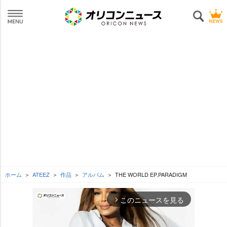
ホーム
ATEEZ
作品
アルバム
THE WORLD EP.PARADIGM
このニュースを見る
arrow_forward_ios