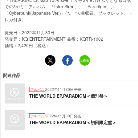
『TREASURE EP.Map To Answer』から2年9カ月ぶりとなる日本
での3rdミニアルバム。「Intro:Siren」、「Paradigm」、
「Cyberpunk(Japanese Ver.)」他、全6曲収録。ブックレット、ト
レカ付き。
発売日：2022年11月30日
発売元：KQ ENTERTAINMENT 品番：KQTR-1002
価格：2,420円（税込）
関連作品
2022年11月30日発売
アルバム
THE WORLD EP.PARADIGM＜個別盤＞
2022年11月30日発売
アルバム
THE WORLD EP.PARADIGM＜初回限定盤＞