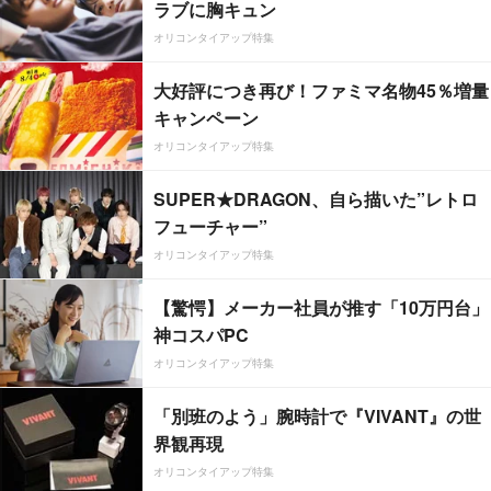
ラブに胸キュン
オリコンタイアップ特集
大好評につき再び！ファミマ名物45％増量
キャンペーン
オリコンタイアップ特集
SUPER★DRAGON、自ら描いた”レトロ
フューチャー”
オリコンタイアップ特集
【驚愕】メーカー社員が推す「10万円台」
神コスパPC
オリコンタイアップ特集
「別班のよう」腕時計で『VIVANT』の世
界観再現
オリコンタイアップ特集