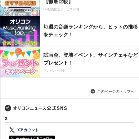
【徹底比較】
CS動画配信サービス20選
毎週の音楽ランキングから、ヒットの推移
をチェック！
試写会、登壇イベント、サインチェキなど
プレゼント！
プレゼント特集
このページのトップへ
X
Xアカウント