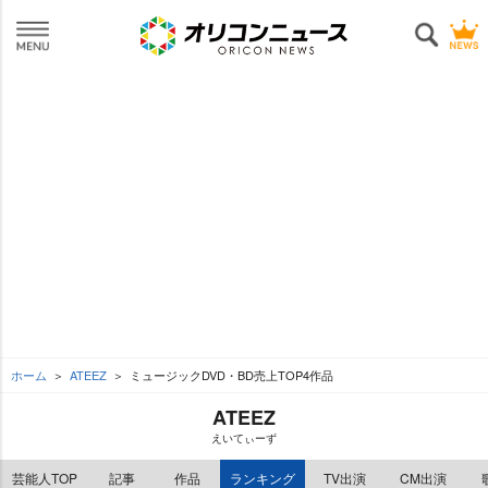
ホーム
ATEEZ
ミュージックDVD・BD売上TOP4作品
ATEEZ
えいてぃーず
芸能人TOP
記事
作品
ランキング
TV出演
CM出演