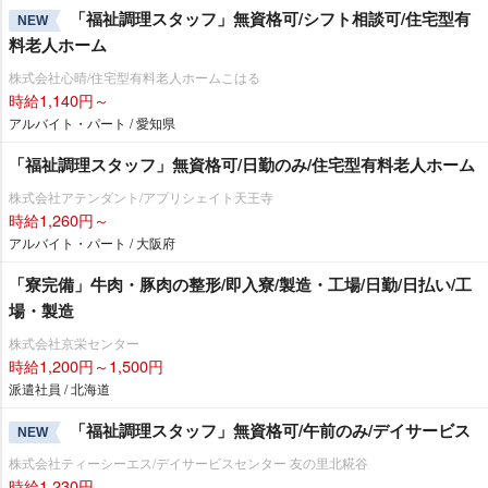
「福祉調理スタッフ」無資格可/シフト相談可/住宅型有
NEW
料老人ホーム
株式会社心晴/住宅型有料老人ホームこはる
時給1,140円～
アルバイト・パート / 愛知県
「福祉調理スタッフ」無資格可/日勤のみ/住宅型有料老人ホーム
株式会社アテンダント/アプリシェイト天王寺
時給1,260円～
アルバイト・パート / 大阪府
「寮完備」牛肉・豚肉の整形/即入寮/製造・工場/日勤/日払い/工
場・製造
株式会社京栄センター
時給1,200円～1,500円
派遣社員 / 北海道
「福祉調理スタッフ」無資格可/午前のみ/デイサービス
NEW
株式会社ティーシーエス/デイサービスセンター 友の里北糀谷
時給1,230円