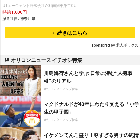
UTエージェント株式会社AGT南関東第二CU
時給1,600円
派遣社員 / 神奈川県
続きはこちら
sponsored by 求人ボックス
オリコンニュース イチオシ特集
川島海荷さんと学ぶ 日常に潜む“人身取
引”のリアル
オリコンタイアップ特集
マクドナルドが40年にわたり支える「小学
生の甲子園」
オリコンタイアップ特集
イケメンてんこ盛り！尊すぎる男子の純情