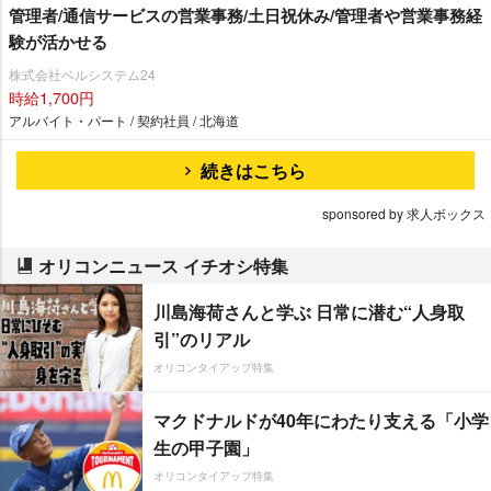
管理者/通信サービスの営業事務/土日祝休み/管理者や営業事務経
験が活かせる
株式会社ベルシステム24
時給1,700円
アルバイト・パート / 契約社員 / 北海道
続きはこちら
sponsored by 求人ボックス
オリコンニュース イチオシ特集
川島海荷さんと学ぶ 日常に潜む“人身取
引”のリアル
オリコンタイアップ特集
マクドナルドが40年にわたり支える「小学
生の甲子園」
オリコンタイアップ特集