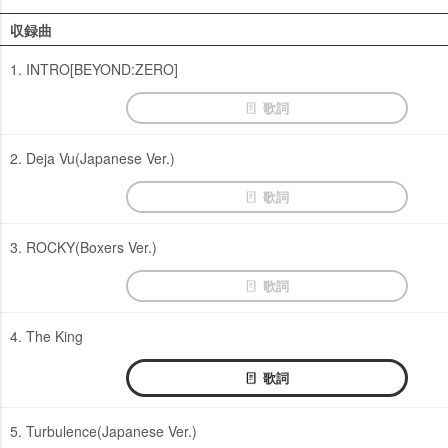
収録曲
1. INTRO[BEYOND:ZERO]
歌詞
2. Deja Vu(Japanese Ver.)
歌詞
3. ROCKY(Boxers Ver.)
歌詞
4. The King
歌詞
5. Turbulence(Japanese Ver.)