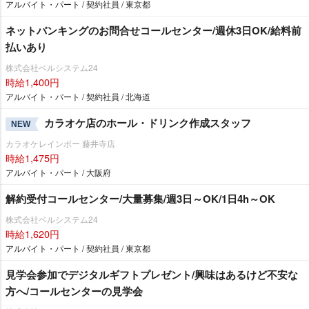
アルバイト・パート / 契約社員 / 東京都
ネットバンキングのお問合せコールセンター/週休3日OK/給料前
払いあり
株式会社ベルシステム24
時給1,400円
アルバイト・パート / 契約社員 / 北海道
カラオケ店のホール・ドリンク作成スタッフ
NEW
カラオケレインボー 藤井寺店
時給1,475円
アルバイト・パート / 大阪府
解約受付コールセンター/大量募集/週3日～OK/1日4h～OK
株式会社ベルシステム24
時給1,620円
アルバイト・パート / 契約社員 / 東京都
見学会参加でデジタルギフトプレゼント/興味はあるけど不安な
方へ/コールセンターの見学会