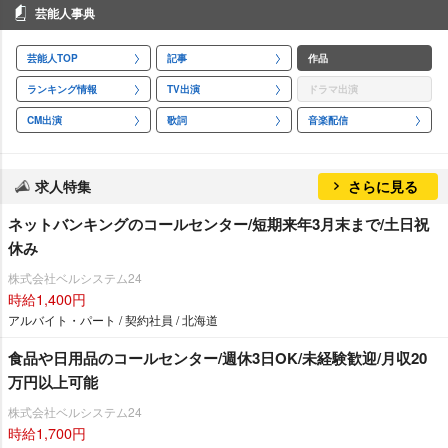
芸能人事典
芸能人TOP
記事
作品
ランキング情報
TV出演
ドラマ出演
CM出演
歌詞
音楽配信
求人特集
さらに見る
ネットバンキングのコールセンター/短期来年3月末まで/土日祝
休み
株式会社ベルシステム24
時給1,400円
アルバイト・パート / 契約社員 / 北海道
食品や日用品のコールセンター/週休3日OK/未経験歓迎/月収20
万円以上可能
株式会社ベルシステム24
時給1,700円