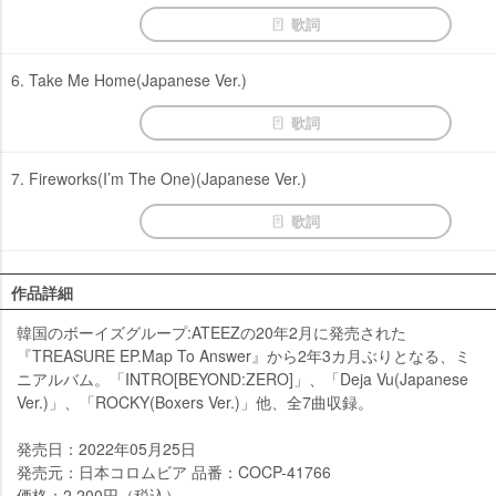
歌詞
6. Take Me Home(Japanese Ver.)
歌詞
7. Fireworks(I’m The One)(Japanese Ver.)
歌詞
作品詳細
韓国のボーイズグループ:ATEEZの20年2月に発売された
『TREASURE EP.Map To Answer』から2年3カ月ぶりとなる、ミ
ニアルバム。「INTRO[BEYOND:ZERO]」、「Deja Vu(Japanese
Ver.)」、「ROCKY(Boxers Ver.)」他、全7曲収録。
発売日：2022年05月25日
発売元：日本コロムビア 品番：COCP-41766
価格：2,200円（税込）