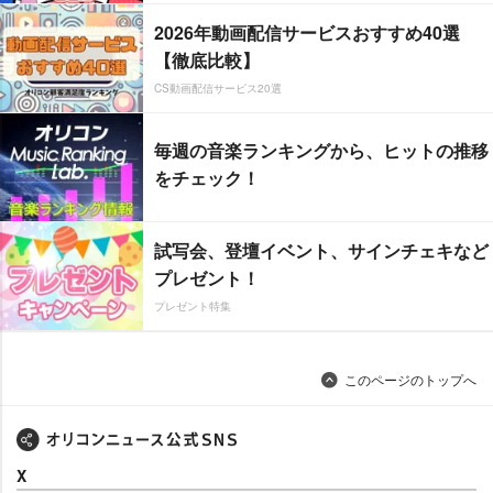
2026年動画配信サービスおすすめ40選
【徹底比較】
CS動画配信サービス20選
毎週の音楽ランキングから、ヒットの推移
をチェック！
試写会、登壇イベント、サインチェキなど
プレゼント！
プレゼント特集
このページのトップへ
X