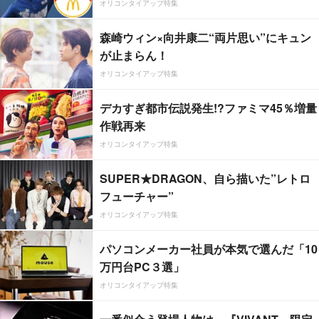
オリコンタイアップ特集
森崎ウィン×向井康二“両片思い”にキュン
が止まらん！
オリコンタイアップ特集
デカすぎ都市伝説発生!?ファミマ45％増量
作戦再来
オリコンタイアップ特集
SUPER★DRAGON、自ら描いた”レトロ
フューチャー”
オリコンタイアップ特集
パソコンメーカー社員が本気で選んだ「10
万円台PC３選」
オリコンタイアップ特集