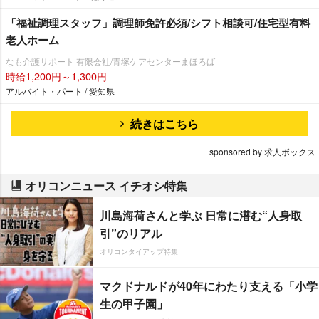
「福祉調理スタッフ」調理師免許必須/シフト相談可/住宅型有料
老人ホーム
なも介護サポート 有限会社/青塚ケアセンターまほろば
時給1,200円～1,300円
アルバイト・パート / 愛知県
続きはこちら
sponsored by 求人ボックス
オリコンニュース イチオシ特集
川島海荷さんと学ぶ 日常に潜む“人身取
引”のリアル
オリコンタイアップ特集
マクドナルドが40年にわたり支える「小学
生の甲子園」