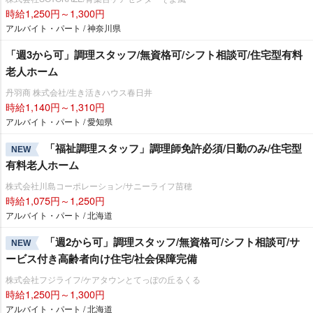
時給1,250円～1,300円
アルバイト・パート / 神奈川県
「週3から可」調理スタッフ/無資格可/シフト相談可/住宅型有料
老人ホーム
丹羽商 株式会社/生き活きハウス春日井
時給1,140円～1,310円
アルバイト・パート / 愛知県
「福祉調理スタッフ」調理師免許必須/日勤のみ/住宅型
NEW
有料老人ホーム
株式会社川島コーポレーション/サニーライフ苗穂
時給1,075円～1,250円
アルバイト・パート / 北海道
「週2から可」調理スタッフ/無資格可/シフト相談可/サ
NEW
ービス付き高齢者向け住宅/社会保障完備
株式会社フジライフ/ケアタウンとてっぽの丘るくる
時給1,250円～1,300円
アルバイト・パート / 北海道