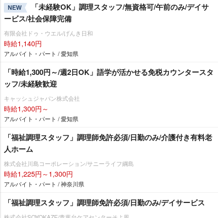
「未経験OK」調理スタッフ/無資格可/午前のみ/デイサ
NEW
ービス/社会保障完備
有限会社ドゥ・ウエル/げんき日和
時給1,140円
アルバイト・パート / 愛知県
「時給1,300円～/週2日OK」語学が活かせる免税カウンタースタ
ッフ/未経験歓迎
キャッシュジャパン株式会社
時給1,300円～
アルバイト・パート / 愛知県
「福祉調理スタッフ」調理師免許必須/日勤のみ/介護付き有料老
人ホーム
株式会社川島コーポレーション/サニーライフ綱島
時給1,225円～1,300円
アルバイト・パート / 神奈川県
「福祉調理スタッフ」調理師免許必須/日勤のみ/デイサービス
株式会社SOYOKAZE/青葉台ケアセンターそよ風