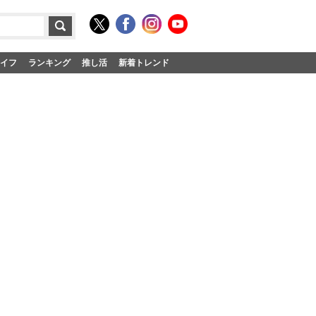
イフ
ランキング
推し活
新着トレンド