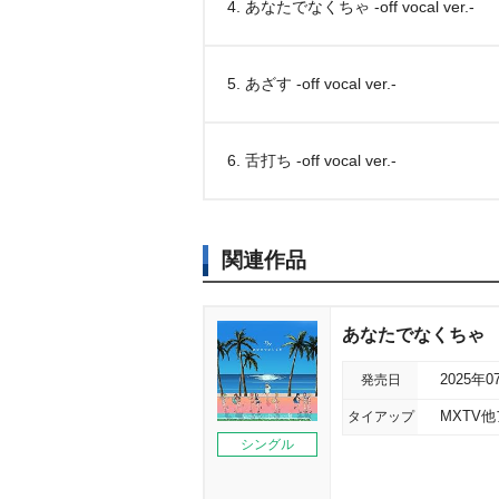
4. あなたでなくちゃ -off vocal ver.-
5. あざす -off vocal ver.-
6. 舌打ち -off vocal ver.-
関連作品
あなたでなくちゃ
発売日
2025年0
タイアップ
MXTV
シングル