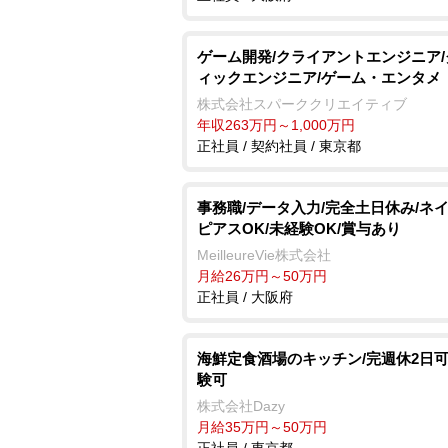
ゲーム開発/クライアントエンジニア
ィックエンジニア/ゲーム・エンタメ
株式会社スパーククリエイティブ
年収263万円～1,000万円
正社員 / 契約社員 / 東京都
事務職/データ入力/完全土日休み/ネ
ピアスOK/未経験OK/賞与あり
MeilleureVie株式会社
月給26万円～50万円
正社員 / 大阪府
海鮮定食酒場のキッチン/完週休2日可
験可
株式会社Dazy
月給35万円～50万円