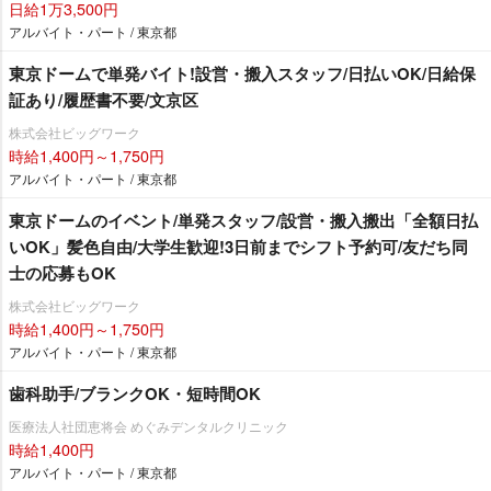
日給1万3,500円
アルバイト・パート / 東京都
東京ドームで単発バイト!設営・搬入スタッフ/日払いOK/日給保
証あり/履歴書不要/文京区
株式会社ビッグワーク
時給1,400円～1,750円
アルバイト・パート / 東京都
東京ドームのイベント/単発スタッフ/設営・搬入搬出「全額日払
いOK」髪色自由/大学生歓迎!3日前までシフト予約可/友だち同
士の応募もOK
株式会社ビッグワーク
時給1,400円～1,750円
アルバイト・パート / 東京都
歯科助手/ブランクOK・短時間OK
医療法人社団恵将会 めぐみデンタルクリニック
時給1,400円
アルバイト・パート / 東京都