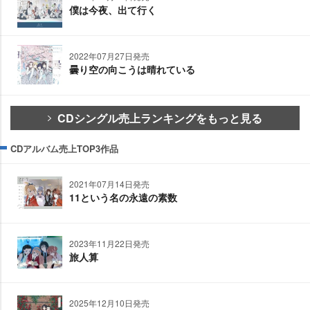
僕は今夜、出て行く
2022年07月27日発売
曇り空の向こうは晴れている
CDシングル売上ランキングをもっと見る
CDアルバム売上TOP3作品
2021年07月14日発売
11という名の永遠の素数
2023年11月22日発売
旅人算
2025年12月10日発売