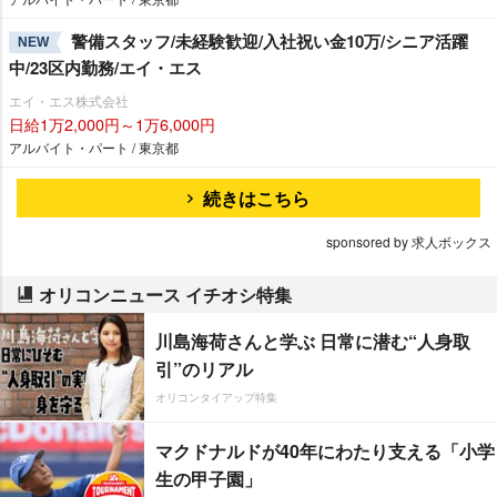
警備スタッフ/未経験歓迎/入社祝い金10万/シニア活躍
NEW
中/23区内勤務/エイ・エス
エイ・エス株式会社
日給1万2,000円～1万6,000円
アルバイト・パート / 東京都
続きはこちら
sponsored by 求人ボックス
オリコンニュース イチオシ特集
川島海荷さんと学ぶ 日常に潜む“人身取
引”のリアル
オリコンタイアップ特集
マクドナルドが40年にわたり支える「小学
生の甲子園」