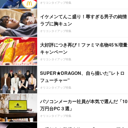
オリコンタイアップ特集
イケメンてんこ盛り！尊すぎる男子の純情
ラブに胸キュン
オリコンタイアップ特集
大好評につき再び！ファミマ名物45％増量
キャンペーン
オリコンタイアップ特集
SUPER★DRAGON、自ら描いた”レトロ
フューチャー”
オリコンタイアップ特集
パソコンメーカー社員が本気で選んだ「10
万円台PC３選」
オリコンタイアップ特集