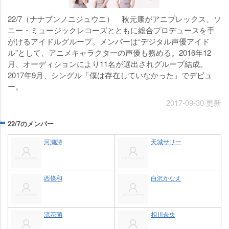
22/7（ナナブンノニジュウニ） 秋元康がアニプレックス、ソ
ニー・ミュージックレコーズとともに総合プロデュースを手
がけるアイドルグループ。メンバーは“デジタル声優アイド
ル”として、アニメキャラクターの声優も務める。2016年12
月、オーディションにより11名が選出されグループ結成。
2017年9月、シングル「僕は存在していなかった」でデビュ
ー。
2017-09-30 更新
22/7のメンバー
河瀬詩
天城サリー
西條和
白沢かなえ
涼花萌
相川奈央