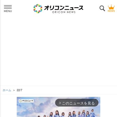
ホーム
22/7
このニュースを見る
arrow_forward_ios