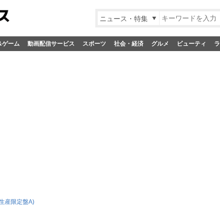
ニュース・特集
&ゲーム
動画配信サービス
スポーツ
社会・経済
グルメ
ビューティ
ラ
生産限定盤A)