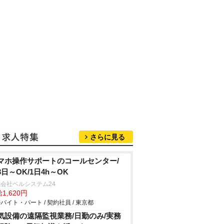
さらに見る
マホ操作サポートのコールセンター/
3日～OK/1日4h～OK
会社ベルシステム24
1,620円
バイト・パート / 契約社員 / 東京都
気設備の遠隔監視業務/日勤のみ/実務