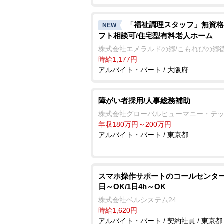
「福祉調理スタッフ」無資格
NEW
フト相談可/住宅型有料老人ホーム
株式会社エメラルドの郷/こもれびの郷
時給1,177円
アルバイト・パート / 大阪府
障がい者採用/人事総務補助
株式会社グローバルヒューマニー・テ
年収180万円～200万円
アルバイト・パート / 東京都
スマホ操作サポートのコールセンター
日～OK/1日4h～OK
株式会社ベルシステム24
時給1,620円
アルバイト・パート / 契約社員 / 東京都