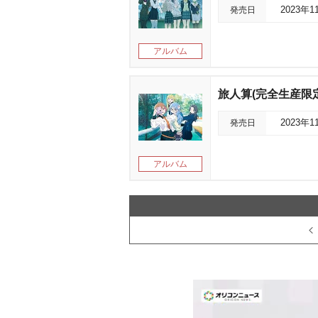
発売日
2023年1
アルバム
旅人算(完全生産限定
発売日
2023年1
アルバム