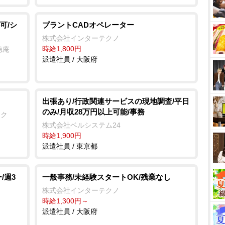
可/シ
プラントCADオペレーター
株式会社インターテクノ
時給1,800円
徳庵
派遣社員 / 大阪府
出張あり/行政関連サービスの現地調査/平日
のみ/月収28万円以上可能/事務
ック
株式会社ベルシステム24
時給1,900円
派遣社員 / 東京都
/週3
一般事務/未経験スタートOK/残業なし
株式会社インターテクノ
時給1,300円～
派遣社員 / 大阪府