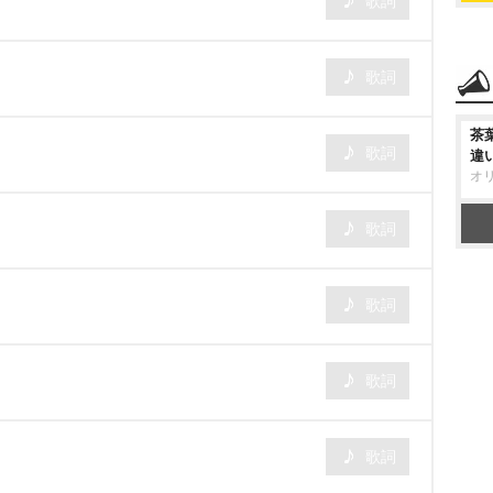
歌詞
歌詞
茶
歌詞
違
オ
歌詞
歌詞
歌詞
歌詞