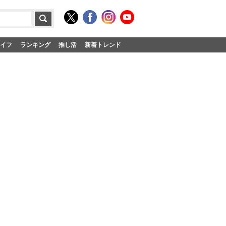
イフ
ランキング
推し活
新着トレンド