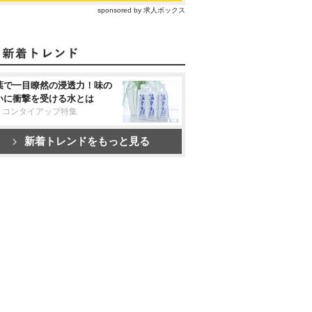
sponsored by 求人ボックス
葉で一目瞭然の浸透力！味の
いに衝撃を受ける水とは
リコンタイアップ特集
新着トレンドをもっと見る