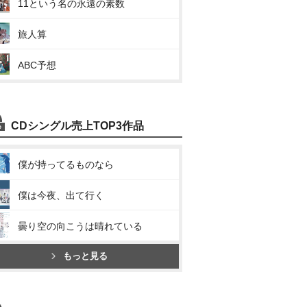
11という名の永遠の素数
旅人算
ABC予想
CDシングル売上TOP3作品
僕が持ってるものなら
僕は今夜、出て行く
曇り空の向こうは晴れている
もっと見る