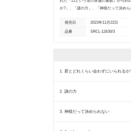
れた『11という名の永遠の素数』から約
か?」、「謎の力」、「神様だって決められない
発売日
2023年11月22日
品番
SRCL-12630/3
1. 君とどれくらい会わずにいられるか
2. 謎の力
3. 神様だって決められない