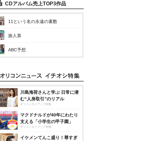
CDアルバム売上TOP3作品
11という名の永遠の素数
旅人算
ABC予想
川島海荷さんと学ぶ 日常に潜
む“人身取引”のリアル
オリコンタイアップ特集
マクドナルドが40年にわたり
支える「小学生の甲子園」
オリコンタイアップ特集
イケメンてんこ盛り！尊すぎ