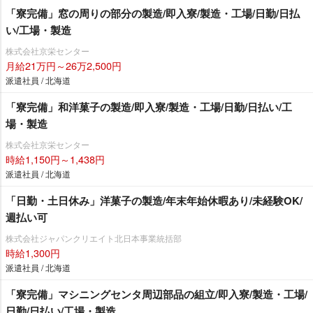
「寮完備」窓の周りの部分の製造/即入寮/製造・工場/日勤/日払
い/工場・製造
株式会社京栄センター
月給21万円～26万2,500円
派遣社員 / 北海道
「寮完備」和洋菓子の製造/即入寮/製造・工場/日勤/日払い/工
場・製造
株式会社京栄センター
時給1,150円～1,438円
派遣社員 / 北海道
「日勤・土日休み」洋菓子の製造/年末年始休暇あり/未経験OK/
週払い可
株式会社ジャパンクリエイト北日本事業統括部
時給1,300円
派遣社員 / 北海道
「寮完備」マシニングセンタ周辺部品の組立/即入寮/製造・工場/
日勤/日払い/工場・製造