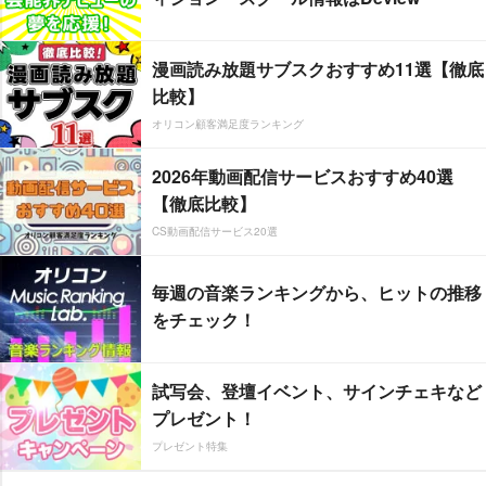
漫画読み放題サブスクおすすめ11選【徹底
比較】
オリコン顧客満足度ランキング
2026年動画配信サービスおすすめ40選
【徹底比較】
CS動画配信サービス20選
毎週の音楽ランキングから、ヒットの推移
をチェック！
試写会、登壇イベント、サインチェキなど
プレゼント！
プレゼント特集