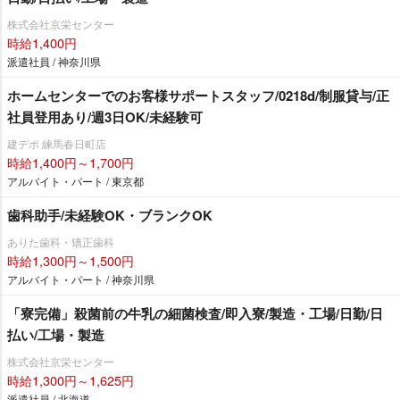
株式会社京栄センター
時給1,400円
派遣社員 / 神奈川県
ホームセンターでのお客様サポートスタッフ/0218d/制服貸与/正
社員登用あり/週3日OK/未経験可
建デポ 練馬春日町店
時給1,400円～1,700円
アルバイト・パート / 東京都
歯科助手/未経験OK・ブランクOK
ありた歯科・矯正歯科
時給1,300円～1,500円
アルバイト・パート / 神奈川県
「寮完備」殺菌前の牛乳の細菌検査/即入寮/製造・工場/日勤/日
払い/工場・製造
株式会社京栄センター
時給1,300円～1,625円
派遣社員 / 北海道