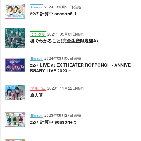
2024年09月25日発売
Blu-ray
22/7 計算中 season5 1
2024年05月01日発売
シングル
後でわかること(完全生産限定盤A)
2024年03月06日発売
Blu-ray
22/7 LIVE at EX THEATER ROPPONGI ～ANNIVE
RSARY LIVE 2023～
2023年11月22日発売
アルバム
旅人算
2023年09月27日発売
Blu-ray
22/7 計算中 season4 5