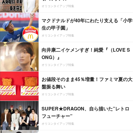
オリコンタイアップ特集
マクドナルドが40年にわたり支える「小学
生の甲子園」
オリコンタイアップ特集
向井康二イケメンすぎ！純愛『（LOVE S
ONG）』
オリコンタイアップ特集
お値段そのまま45％増量！ファミマ夏の大
盤振る舞い
オリコンタイアップ特集
SUPER★DRAGON、自ら描いた”レトロ
フューチャー”
オリコンタイアップ特集