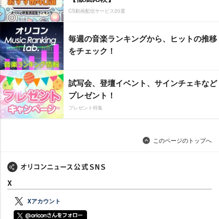
CS動画配信サービス20選
毎週の音楽ランキングから、ヒットの推移
をチェック！
試写会、登壇イベント、サインチェキなど
プレゼント！
プレゼント特集
このページのトップへ
X
Xアカウント