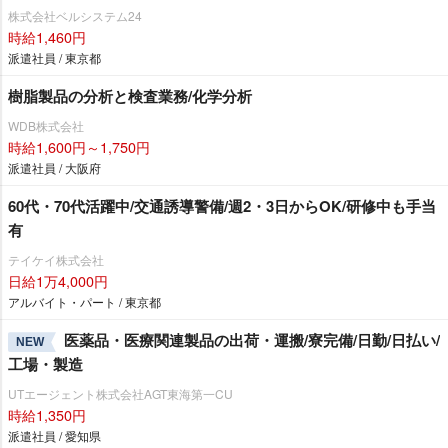
株式会社ベルシステム24
時給1,460円
派遣社員 / 東京都
樹脂製品の分析と検査業務/化学分析
WDB株式会社
時給1,600円～1,750円
派遣社員 / 大阪府
60代・70代活躍中/交通誘導警備/週2・3日からOK/研修中も手当
有
テイケイ株式会社
日給1万4,000円
アルバイト・パート / 東京都
医薬品・医療関連製品の出荷・運搬/寮完備/日勤/日払い/
NEW
工場・製造
UTエージェント株式会社AGT東海第一CU
時給1,350円
派遣社員 / 愛知県