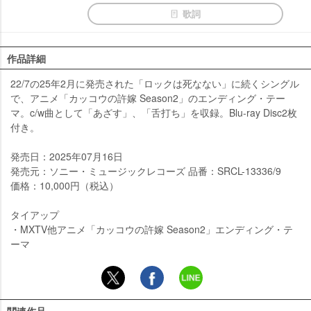
歌詞
作品詳細
22/7の25年2月に発売された「ロックは死なない」に続くシングル
で、アニメ「カッコウの許嫁 Season2」のエンディング・テー
マ。c/w曲として「あざす」、「舌打ち」を収録。Blu-ray Disc2枚
付き。
発売日：2025年07月16日
発売元：ソニー・ミュージックレコーズ 品番：SRCL-13336/9
価格：10,000円（税込）
タイアップ
・MXTV他アニメ「カッコウの許嫁 Season2」エンディング・テ
ーマ