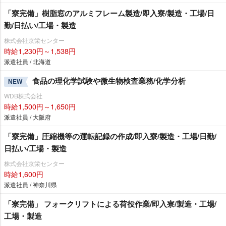
「寮完備」樹脂窓のアルミフレーム製造/即入寮/製造・工場/日
勤/日払い/工場・製造
株式会社京栄センター
時給1,230円～1,538円
派遣社員 / 北海道
食品の理化学試験や微生物検査業務/化学分析
NEW
WDB株式会社
時給1,500円～1,650円
派遣社員 / 大阪府
「寮完備」圧縮機等の運転記録の作成/即入寮/製造・工場/日勤/
日払い/工場・製造
株式会社京栄センター
時給1,600円
派遣社員 / 神奈川県
「寮完備」 フォークリフトによる荷役作業/即入寮/製造・工場/
工場・製造