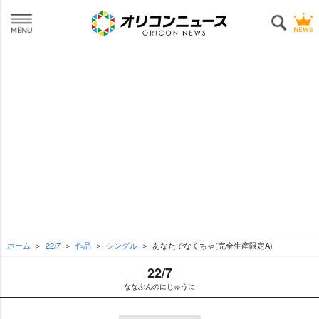
ホーム
22/7
作品
シングル
あなたでなくちゃ(完全生産限定A)
22/7
ななぶんのにじゅうに