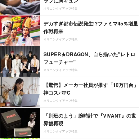
ラブに胸キュン
オリコンタイアップ特集
デカすぎ都市伝説発生!?ファミマ45％増量
作戦再来
オリコンタイアップ特集
SUPER★DRAGON、自ら描いた”レトロ
フューチャー”
オリコンタイアップ特集
【驚愕】メーカー社員が推す「10万円台」
神コスパPC
オリコンタイアップ特集
「別班のよう」腕時計で『VIVANT』の世
界観再現
オリコンタイアップ特集