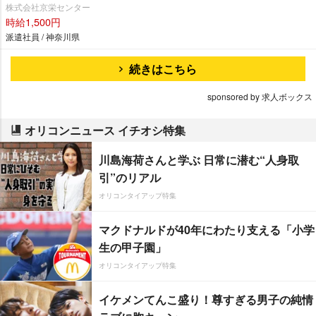
株式会社京栄センター
時給1,500円
派遣社員 / 神奈川県
続きはこちら
sponsored by 求人ボックス
オリコンニュース イチオシ特集
川島海荷さんと学ぶ 日常に潜む“人身取
引”のリアル
オリコンタイアップ特集
マクドナルドが40年にわたり支える「小学
生の甲子園」
オリコンタイアップ特集
イケメンてんこ盛り！尊すぎる男子の純情