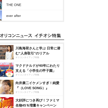
THE ONE
ever after
川島海荷さんと学ぶ 日常に潜
む“人身取引”のリアル
オリコンタイアップ特集
マクドナルドが40年にわたり
支える「小学生の甲子園」
オリコンタイアップ特集
向井康二イケメンすぎ！純愛
『（LOVE SONG）』
オリコンタイアップ特集
大好評につき再び！ファミマ
名物45％増量キャンペーン