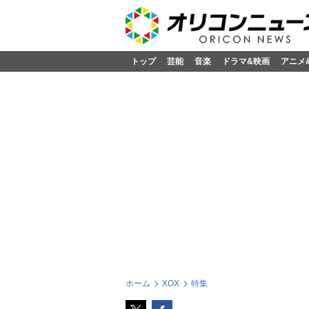
トップ
芸能
音楽
ドラマ&映画
アニメ
ホーム
XOX
特集