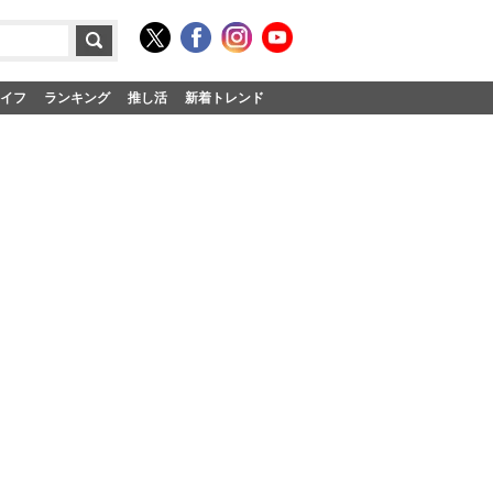
イフ
ランキング
推し活
新着トレンド