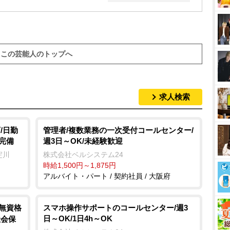
この芸能人のトップへ
求人検索
/日勤
管理者/複数業務の一次受付コールセンター/
完備
週3日～OK/未経験歓迎
淀川
株式会社ベルシステム24
時給1,500円～1,875円
アルバイト・パート / 契約社員 / 大阪府
/無資格
スマホ操作サポートのコールセンター/週3
日～OK/1日4h～OK
社会保