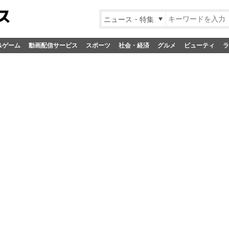
ニュース・特集
&ゲーム
動画配信サービス
スポーツ
社会・経済
グルメ
ビューティ
ラ