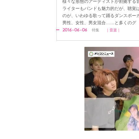
様々な形態のアーティストが割拠する
ライターもバンドも魅力的だが、聴覚
のが、いわゆる歌って踊るダンスボー
男性、女性、男女混合……と多くのグ
2016-06-06
特集
｜音楽｜