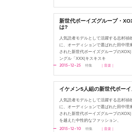
新世代ボーイズグループ・XO
は?
人気読者モデルとして活躍する志村禎
に、オーディションで選ばれた田中理
された新世代ボーイズグループのXOX(キ
ングル「XXX(キスキスキ
2015-12-25
特集
｜音楽｜
イケメン5人組の新世代ボーイ
人気読者モデルとして活躍する志村禎
に、オーディションで選ばれた田中理
された新世代ボーイズグループのXOX(
を越えた中性的なファッション、
2015-12-10
特集
｜音楽｜