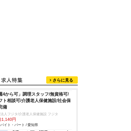
さらに見る
週4から可」調理スタッフ/無資格可/
フト相談可/介護老人保健施設/社会保
完備
法人フジタ/介護老人保健施設 フジタ
1,140円
バイト・パート / 愛知県