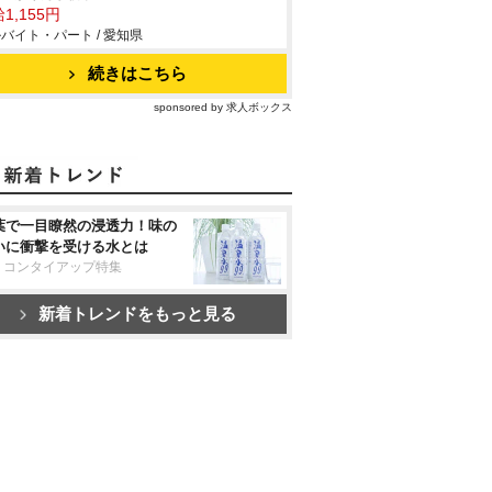
1,155円
バイト・パート / 愛知県
続きはこちら
sponsored by 求人ボックス
葉で一目瞭然の浸透力！味の
いに衝撃を受ける水とは
リコンタイアップ特集
新着トレンドをもっと見る