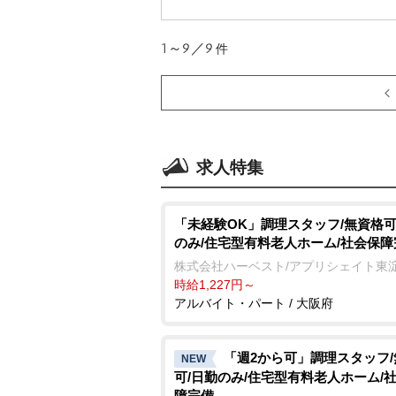
1～9／9
件
求人特集
「未経験OK」調理スタッフ/無資格可
のみ/住宅型有料老人ホーム/社会保障
株式会社ハーベスト/アプリシェイト東
時給1,227円～
アルバイト・パート / 大阪府
「週2から可」調理スタッフ
NEW
可/日勤のみ/住宅型有料老人ホーム/
障完備