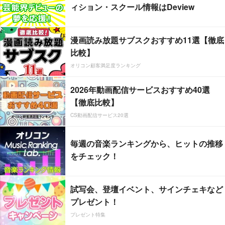
ィション・スクール情報はDeview
漫画読み放題サブスクおすすめ11選【徹底
比較】
オリコン顧客満足度ランキング
2026年動画配信サービスおすすめ40選
【徹底比較】
CS動画配信サービス20選
毎週の音楽ランキングから、ヒットの推移
をチェック！
試写会、登壇イベント、サインチェキなど
プレゼント！
プレゼント特集