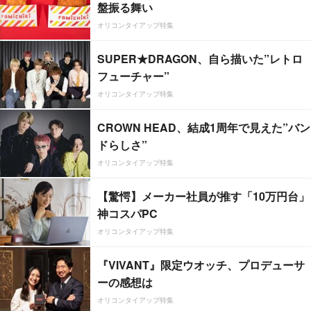
盤振る舞い
オリコンタイアップ特集
SUPER★DRAGON、自ら描いた”レトロ
フューチャー”
オリコンタイアップ特集
CROWN HEAD、結成1周年で見えた”バン
ドらしさ”
オリコンタイアップ特集
【驚愕】メーカー社員が推す「10万円台」
神コスパPC
オリコンタイアップ特集
『VIVANT』限定ウオッチ、プロデューサ
ーの感想は
オリコンタイアップ特集