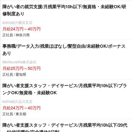
障がい者の就労支援/月残業平均10h以下/無資格・未経験OK/研
修制度あり
kotrio紹介横浜支店
月給24万円～40万円
正社員 / 神奈川県
事務職/データ入力/残業ほぼなし/髪型自由/未経験OK/ボーナス
あり
MeilleureVie株式会社
月給25万円～50万円
正社員 / 愛知県
障がい者支援スタッフ・デイサービス/月残業平均10h以下/ブラ
ンクOK/無資格・未経験OK
kotrio紹介品川支店
月給24万円～40万円
正社員 / 東京都
障がい者支援スタッフ・デイサービス/月残業平均10h以下/20代
～50代活躍中/完全週休2日制