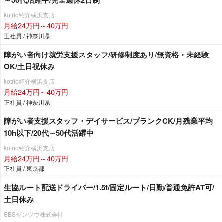
kotrio紹介横浜支店
月給24万円～40万円
正社員 / 神奈川県
障がい者向け就労支援スタッフ/研修制度あり/無資格・未経験
OK/土日祝休み
kotrio紹介横浜支店
月給24万円～40万円
正社員 / 神奈川県
障がい者支援スタッフ・デイサービス/ブランクOK/月残業平均
10h以下/20代～50代活躍中
kotrio紹介横浜支店
月給24万円～40万円
正社員 / 東京都
生協ルート配送ドライバー/1.5t/固定ルート/日勤/普通免許AT可/
土日休み
SBSゼンツウ株式会社