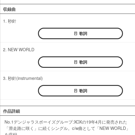
収録曲
1. 秒針
歌詞
2. NEW WORLD
歌詞
3. 秒針(instrumental)
歌詞
作品詳細
No.1デンジャラスボーイズグループ:XOXの19年4月に発売された
「滑走路に咲く」に続くシングル。c/w曲として「NEW WORLD」
を収録。