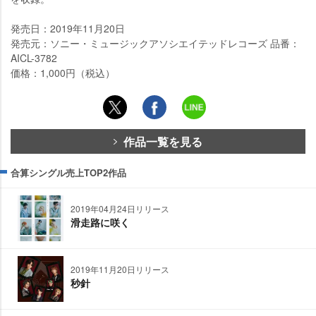
発売日：2019年11月20日
発売元：ソニー・ミュージックアソシエイテッドレコーズ 品番：
AICL-3782
価格：1,000円（税込）
作品一覧を見る
合算シングル売上TOP2作品
2019年04月24日リリース
滑走路に咲く
2019年11月20日リリース
秒針