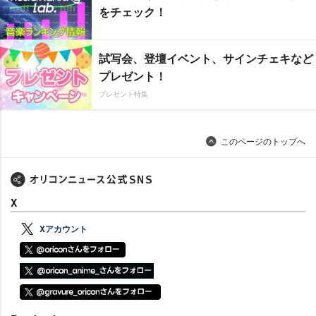
をチェック！
試写会、登壇イベント、サインチェキなど
プレゼント！
プレゼント特集
このページのトップへ
X
Xアカウント