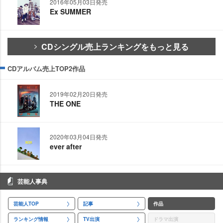
2016年05月03日発売
Ex SUMMER
CDシングル売上ランキングをもっと見る
CDアルバム売上TOP2作品
2019年02月20日発売
THE ONE
2020年03月04日発売
ever after
芸能人事典
芸能人TOP
記事
作品
ランキング情報
TV出演
ドラマ出演