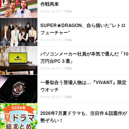
作戦再来
オリコンタイアップ特集
SUPER★DRAGON、自ら描いた”レトロ
フューチャー”
オリコンタイアップ特集
パソコンメーカー社員が本気で選んだ「10
万円台PC３選」
オリコンタイアップ特集
一番似合う登場人物は…『VIVANT』限定
ウオッチ
オリコンタイアップ特集
2026年7月夏ドラマも、注目作＆話題作が
勢ぞろい！