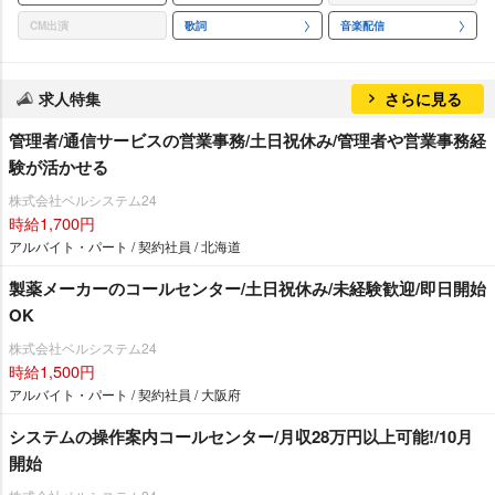
CM出演
歌詞
音楽配信
求人特集
さらに見る
管理者/通信サービスの営業事務/土日祝休み/管理者や営業事務経
験が活かせる
株式会社ベルシステム24
時給1,700円
アルバイト・パート / 契約社員 / 北海道
製薬メーカーのコールセンター/土日祝休み/未経験歓迎/即日開始
OK
株式会社ベルシステム24
時給1,500円
アルバイト・パート / 契約社員 / 大阪府
システムの操作案内コールセンター/月収28万円以上可能!/10月
開始