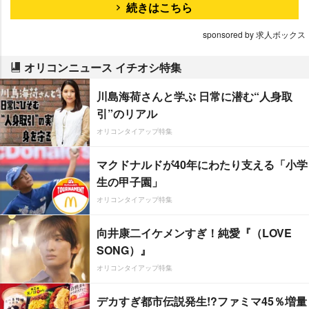
続きはこちら
sponsored by 求人ボックス
オリコンニュース イチオシ特集
川島海荷さんと学ぶ 日常に潜む“人身取
引”のリアル
オリコンタイアップ特集
マクドナルドが40年にわたり支える「小学
生の甲子園」
オリコンタイアップ特集
向井康二イケメンすぎ！純愛『（LOVE
SONG）』
オリコンタイアップ特集
デカすぎ都市伝説発生!?ファミマ45％増量