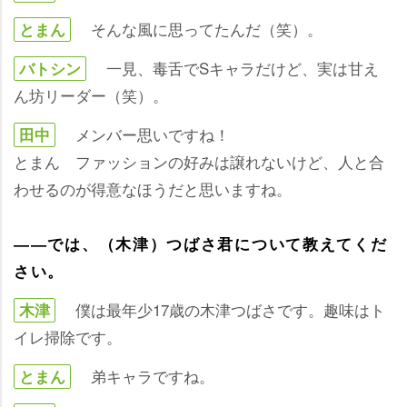
そんな風に思ってたんだ（笑）。
とまん
一見、毒舌でSキャラだけど、実は甘え
バトシン
ん坊リーダー（笑）。
メンバー思いですね！
田中
とまん ファッションの好みは譲れないけど、人と合
わせるのが得意なほうだと思いますね。
――では、（木津）つばさ君について教えてくだ
さい。
僕は最年少17歳の木津つばさです。趣味はト
木津
イレ掃除です。
弟キャラですね。
とまん