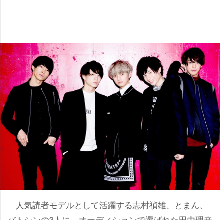
人気読者モデルとして活躍する志村禎雄、とまん、
バトシンの3人に、オーディションで選ばれた田中理来