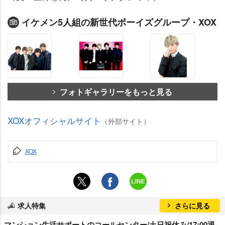
イケメン5人組の新世代ボーイズグループ・XOX
フォトギャラリーをもっと見る
XOXオフィシャルサイト
（外部サイト）
XOX
求人特集
さらに見る
マンション生活サポートのコールセンター/土日祝休み/17:00退