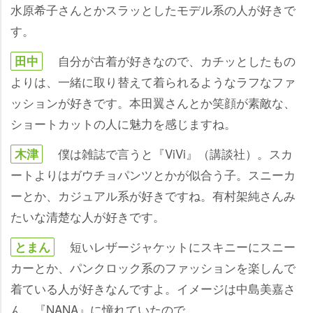
水原希子さんとかスラッとしたモデル系の人が好きで
す。
自分が古着が好きなので、カチッとしたもの
田中
よりは、一緒に取り替えて着られるようなラフなファ
ッションが好きです。本田翼さんとか笑顔が素敵な、
ショートカットの人に魅力を感じますね。
僕は雑誌で言うと『ViVi』（講談社）。スカ
木津
ートよりはガウチョパンツとかが似合う子。スニーカ
ーとか、カジュアル系が好きですね。有村架純さんみ
たいな清楚な人が好きです。
短いレザージャケットにスキニーにスニー
とまん
カーとか、パンクロック系のファッションを楽しんで
着ている人が好きなんですよ。イメージは中島美嘉さ
ん。『NANA』に憧れていたので。