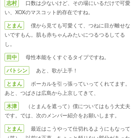
口数は少ないけど、その場にいるだけで可愛
志村
い、XOXのマスコット的存在ですね。
僕から見ても可愛くて、つねに目が離せな
とまん
いですもん。肌も赤ちゃんみたいにつるつるしてる
し。
母性本能をくすぐるタイプですね。
田中
あと、歌が上手！
バトシン
ボーカルを引っ張っていってくれてます。
とまん
あと、つばさは広島から上京してきて、
（とまんを遮って）僕についてはもう大丈夫
木津
です。では、次のメンバー紹介をお願いします。
最近はこうやって仕切れるようにもなって
とまん
（笑）。以前は正直、ちょっと頼りない部分があった