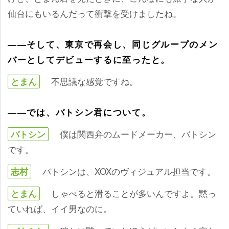
仙台にもいるんだって衝撃を受けましたね。
――そして、東京で再会し、同じグループのメン
バーとしてデビューするに至ったと。
不思議な感覚ですね。
とまん
――では、バトシン君について。
僕は関西弁のムードメーカー、バトシン
バトシン
です。
バトシンは、XOXのヴィジュアル担当です。
志村
しゃべると滑ることが多いんですよ。黙っ
とまん
ていれば、イイ男なのに。