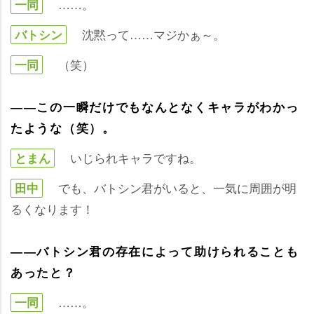
……。
一同
沈黙って……マジかぁ～。
バトシン
（笑）
一同
――この一瞬だけでもなんとなくキャラがわかっ
たような（笑）。
いじられキャラですね。
とまん
でも、バトシン君がいると、一気に周囲が明
田中
るくなります！
――バトシン君の存在によって助けられることも
あったと？
……。
一同