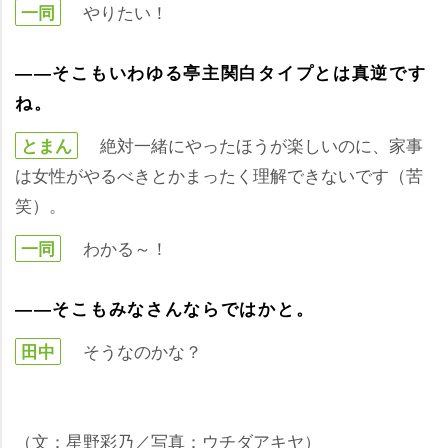
りたい！
一同
――そこもいわゆる亭主関白タイプとは真逆です
ね。
絶対一緒にやったほうが楽しいのに、家事
とまん
は女性がやるべきとかまったく理解できないです（苦
笑）。
わかる～！
一同
――そこもみなさんならではかと。
そうなのかな？
田中
（文：星野彩乃／写真：ウチダアキヤ）