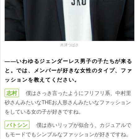
木津つばさ
――いわゆるジェンダーレス男子の子たちが来る
と。では、メンバーが好きな女性のタイプ、ファ
ッションを教えてください。
僕はさっき言ったようにフリフリ系、中村里
志村
砂さんみたいなTHEお人形さんみたいなファッション
をしている女の子が好きですね。
僕は赤いリップが似合う、カジュアルで
バトシン
もモードでもシンプルなファッションが好きですね。