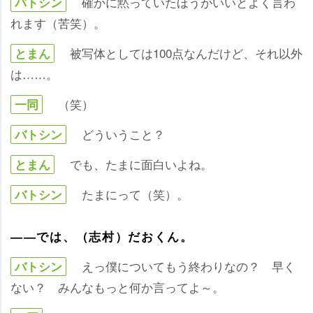
確かに黙っていたほうがいいとよく言わ
バトシン
れます（苦笑）。
被写体としては100点なんだけど、それ以外
とまん
は……。
（笑）
一同
どういうこと？
バトシン
でも、たまに面白いよね。
とまん
たまにって（笑）。
バトシン
――では、（志村）だおくん。
えっ僕についてもう終わりなの？ 早く
バトシン
ない？ みんなもっと何か言ってよ～。