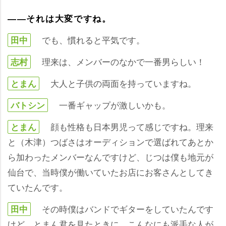
――それは大変ですね。
でも、慣れると平気です。
田中
理来は、メンバーのなかで一番男らしい！
志村
大人と子供の両面を持っていますね。
とまん
一番ギャップが激しいかも。
バトシン
顔も性格も日本男児って感じですね。理来
とまん
と（木津）つばさはオーディションで選ばれてあとか
ら加わったメンバーなんですけど、じつは僕も地元が
仙台で、当時僕が働いていたお店にお客さんとしてき
ていたんです。
その時僕はバンドでギターをしていたんです
田中
けど、とまん君を見たときに、こんなにも派手な人が