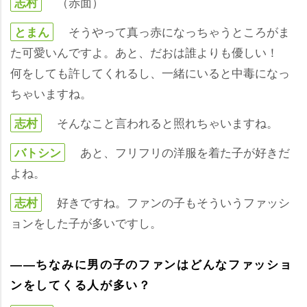
（赤面）
志村
そうやって真っ赤になっちゃうところがま
とまん
た可愛いんですよ。あと、だおは誰よりも優しい！
何をしても許してくれるし、一緒にいると中毒になっ
ちゃいますね。
そんなこと言われると照れちゃいますね。
志村
あと、フリフリの洋服を着た子が好きだ
バトシン
よね。
好きですね。ファンの子もそういうファッシ
志村
ョンをした子が多いですし。
――ちなみに男の子のファンはどんなファッショ
ンをしてくる人が多い？