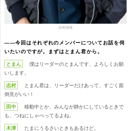
志村禎雄
――今回はそれぞれのメンバーについてお話を伺
いたいのですが。まずはとまん君から。
僕はリーダーのとまんです、よろしくお願
とまん
いします。
とまん君は、リーダーだけあって、すごく面
志村
倒見がいい！
移動中とか、みんなが静かにしているときで
田中
も、つねにしゃべってるよね。
たまにうるさいときもあるけど。
木津