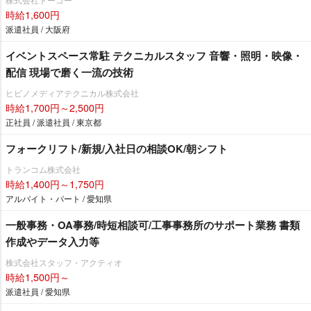
時給1,600円
派遣社員 / 大阪府
イベントスペース常駐 テクニカルスタッフ 音響・照明・映像・
配信 現場で磨く一流の技術
ヒビノメディアテクニカル株式会社
時給1,700円～2,500円
正社員 / 派遣社員 / 東京都
フォークリフト/新規/入社日の相談OK/朝シフト
トランコム株式会社
時給1,400円～1,750円
アルバイト・パート / 愛知県
一般事務・OA事務/時短相談可/工事事務所のサポート業務 書類
作成やデータ入力等
株式会社スタッフ・アクティオ
時給1,500円～
派遣社員 / 愛知県