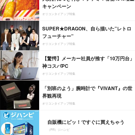
キャンペーン
オリコンタイアップ特集
SUPER★DRAGON、自ら描いた”レトロ
フューチャー”
オリコンタイアップ特集
【驚愕】メーカー社員が推す「10万円台」
神コスパPC
オリコンタイアップ特集
「別班のよう」腕時計で『VIVANT』の世
界観再現
オリコンタイアップ特集
自販機にピッ！ですぐに買えちゃう
（PR）ジハンピ