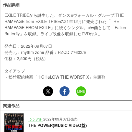
作品詳細
EXILE TRIBEから誕生した、ダンス&ヴォーカル・グループ:THE
RAMPAGE from EXILE TRIBEの21年12月に発売された「THE
RAMPAGE FROM EXILE」に続くシングル。c/w曲として「Fallen
Butterfly」を収録。ライブ映像を収録したDVD付き。
発売日：2022年09月07日
発売元：rhythm zone 品番：RZCD-77603/B
価格：2,500円（税込）
タイアップ
・松竹配給映画「HiGH&LOW THE WORST X」主題歌
関連作品
2022年09月07日発売
シングル
THE POWER(MUSIC VIDEO盤)