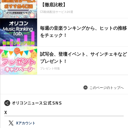
【徹底比較】
CS動画配信サービス20選
毎週の音楽ランキングから、ヒットの推移
をチェック！
試写会、登壇イベント、サインチェキなど
プレゼント！
プレゼント特集
このページのトップへ
X
Xアカウント