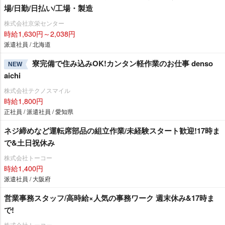
場/日勤/日払い/工場・製造
株式会社京栄センター
時給1,630円～2,038円
派遣社員 / 北海道
寮完備で住み込みOK!カンタン軽作業のお仕事 denso
NEW
aichi
株式会社テクノスマイル
時給1,800円
正社員 / 派遣社員 / 愛知県
ネジ締めなど運転席部品の組立作業/未経験スタート歓迎!17時ま
で&土日祝休み
株式会社トーコー
時給1,400円
派遣社員 / 大阪府
営業事務スタッフ/高時給×人気の事務ワーク 週末休み&17時ま
で!
株式会社トーコー