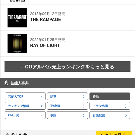
2018年09月12日発売
THE RAMPAGE
2022年01月25日発売
RAY OF LIGHT
CDアルバム売上ランキングをもっと見る
芸能人事典
芸能人TOP
記事
作品
ランキング情報
TV出演
ドラマ出演
CM出演
歌詞
音楽配信