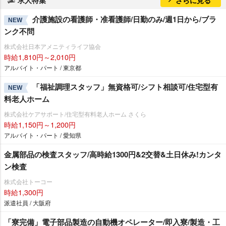
求人特集
さらに見る
介護施設の看護師・准看護師/日勤のみ/週1日から/ブラ
NEW
ンク不問
株式会社日本アメニティライフ協会
時給1,810円～2,010円
アルバイト・パート / 東京都
「福祉調理スタッフ」無資格可/シフト相談可/住宅型有
NEW
料老人ホーム
株式会社ケアサポート/住宅型有料老人ホーム さくら
時給1,150円～1,200円
アルバイト・パート / 愛知県
金属部品の検査スタッフ/高時給1300円&2交替&土日休み!カンタ
ン検査
株式会社トーコー
時給1,300円
派遣社員 / 大阪府
「寮完備」電子部品製造の自動機オペレーター/即入寮/製造・工