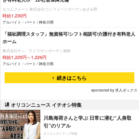
セコムフォート 株式会社/コンフォートガーデンあざみ野
時給1,230円
アルバイト・パート / 神奈川県
「福祉調理スタッフ」無資格可/シフト相談可/介護付き有料老人
ホーム
株式会社サン・ライフ/サンガーデン湘南
時給1,225円～1,226円
アルバイト・パート / 神奈川県
続きはこちら
sponsored by 求人ボックス
オリコンニュース イチオシ特集
川島海荷さんと学ぶ 日常に潜む“人身取
引”のリアル
オリコンタイアップ特集