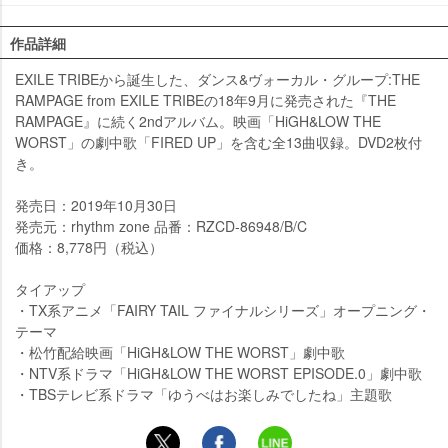
作品詳細
EXILE TRIBEから誕生した、ダンス&ヴォーカル・グループ:THE
RAMPAGE from EXILE TRIBEの18年9月に発売された『THE
RAMPAGE』に続く2ndアルバム。映画「HiGH&LOW THE
WORST」の劇中歌「FIRED UP」を含む全13曲収録。DVD2枚付
き。
発売日：2019年10月30日
発売元：rhythm zone 品番：RZCD-86948/B/C
価格：8,778円（税込）
タイアップ
・TX系アニメ「FAIRY TAIL ファイナルシリーズ」オープニング・
テーマ
・松竹配給映画「HiGH&LOW THE WORST」劇中歌
・NTV系ドラマ「HiGH&LOW THE WORST EPISODE.0」劇中歌
・TBSテレビ系ドラマ「ゆうべはお楽しみでしたね」主題歌