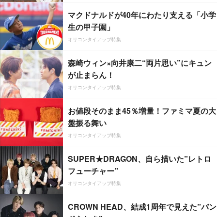
マクドナルドが40年にわたり支える「小学
生の甲子園」
オリコンタイアップ特集
森崎ウィン×向井康二“両片思い”にキュン
が止まらん！
オリコンタイアップ特集
お値段そのまま45％増量！ファミマ夏の大
盤振る舞い
オリコンタイアップ特集
SUPER★DRAGON、自ら描いた”レトロ
フューチャー”
オリコンタイアップ特集
CROWN HEAD、結成1周年で見えた”バン