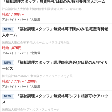
「福祉調理スタッフ」無資格可/日勤のみ/特別養護老人ホーム
社会福祉法人大阪水上隣保館/特別養護老人ホーム 弥栄の郷
時給1,190円～
アルバイト・パート / 大阪府
「福祉調理スタッフ」無資格可/日勤のみ/住宅型有料老
NEW
人ホーム
医療法人重仁会/有料老人ホーム カペラひばりが丘
時給1,075円
アルバイト・パート / 北海道
「福祉調理スタッフ」調理師免許必須/日勤のみ/デイサ
NEW
ービス
株式会社SOYOKAZE/新大阪ケアコミュニティそよ風
時給1,177円～1,200円
アルバイト・パート / 大阪府
「福祉調理スタッフ」無資格可/シフト相談可/ケアハウ
NEW
ス
医療法人福和会/ケアハウス・スカイラーク