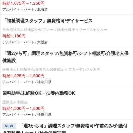
時給1,075円～1,250円
アルバイト・パート / 北海道
「福祉調理スタッフ」無資格可/デイサービス
社会福祉法人緑地福祉会/プレーゴ緑地公園 デイサービスセンター
時給1,180円
アルバイト・パート / 大阪府
「週2から可」調理スタッフ/無資格可/シフト相談可/介護老人保
健施設
医療法人社団敬祥会/介護老人保健施設 ケアガーデンさがみ湖
時給1,225円～1,500円
アルバイト・パート / 神奈川県
歯科助手/未経験OK・扶養内勤務OK
医療法人小國会
時給1,500円～1,800円
アルバイト・パート / 神奈川県
「週3から可」調理スタッフ/無資格可/午前のみ/介護付
NEW
き有料老人ホーム/社会保障完備