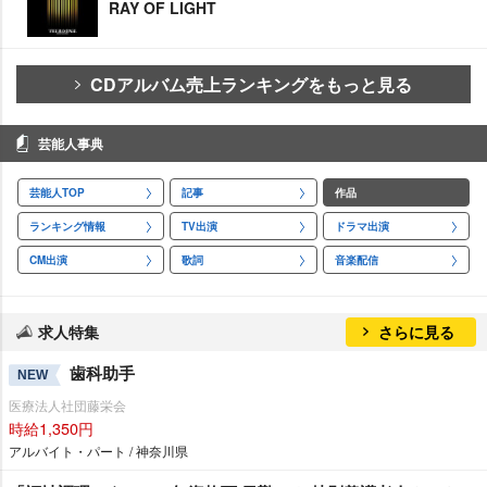
RAY OF LIGHT
CDアルバム売上ランキングをもっと見る
芸能人事典
芸能人TOP
記事
作品
ランキング情報
TV出演
ドラマ出演
CM出演
歌詞
音楽配信
求人特集
さらに見る
歯科助手
NEW
医療法人社団藤栄会
時給1,350円
アルバイト・パート / 神奈川県