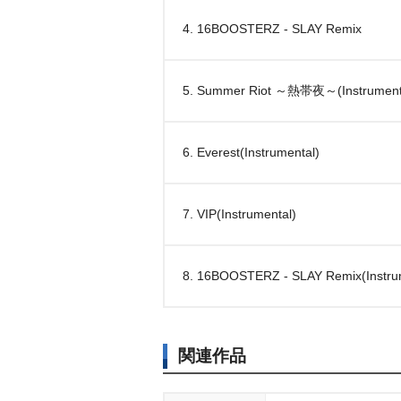
4. 16BOOSTERZ - SLAY Remix
5. Summer Riot ～熱帯夜～(Instrument
6. Everest(Instrumental)
7. VIP(Instrumental)
8. 16BOOSTERZ - SLAY Remix(Instru
関連作品