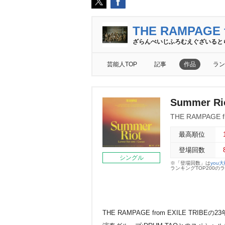
THE RAMPAGE f
ざらんぺいじふろむえぐざいると
芸能人TOP
記事
作品
ラン
Summer R
THE RAMPAGE f
最高順位
登場回数
シングル
※「登場回数」は
you
ランキングTOP200
THE RAMPAGE from EXILE TR