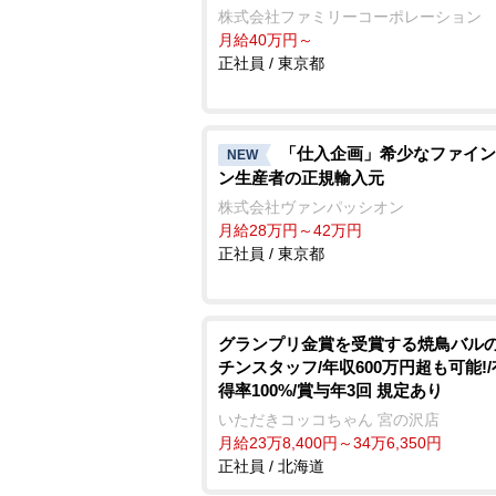
株式会社ファミリーコーポレーション
月給40万円～
正社員 / 東京都
「仕入企画」希少なファイン
NEW
ン生産者の正規輸入元
株式会社ヴァンパッシオン
月給28万円～42万円
正社員 / 東京都
グランプリ金賞を受賞する焼鳥バル
チンスタッフ/年収600万円超も可能!
得率100%/賞与年3回 規定あり
いただきコッコちゃん 宮の沢店
月給23万8,400円～34万6,350円
正社員 / 北海道