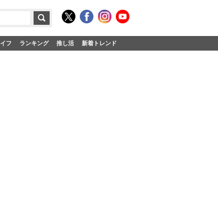
イフ
ランキング
推し活
新着トレンド