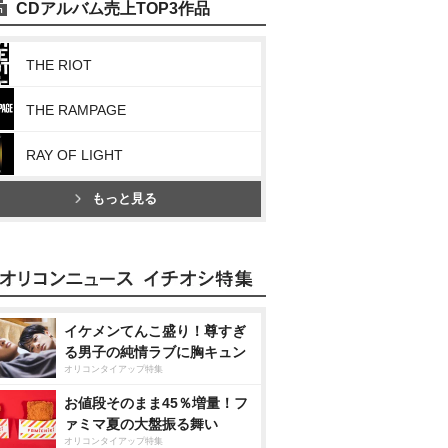
CDアルバム売上TOP3作品
THE RIOT
THE RAMPAGE
RAY OF LIGHT
もっと見る
イケメンてんこ盛り！尊すぎ
る男子の純情ラブに胸キュン
オリコンタイアップ特集
お値段そのまま45％増量！フ
ァミマ夏の大盤振る舞い
オリコンタイアップ特集