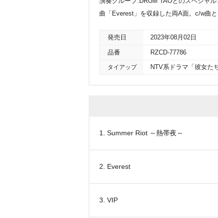
演奏グループ:DRUM TAOとのスペシャルコ
曲「Everest」を収録した両A面。c/w曲とし
発売日
2023年08月02日
品番
RZCD-77786
タイアップ
NTV系ドラマ「彼女た
1. Summer Riot ～熱帯夜～
2. Everest
3. VIP