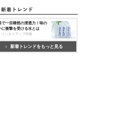
葉で一目瞭然の浸透力！味の
いに衝撃を受ける水とは
リコンタイアップ特集
新着トレンドをもっと見る