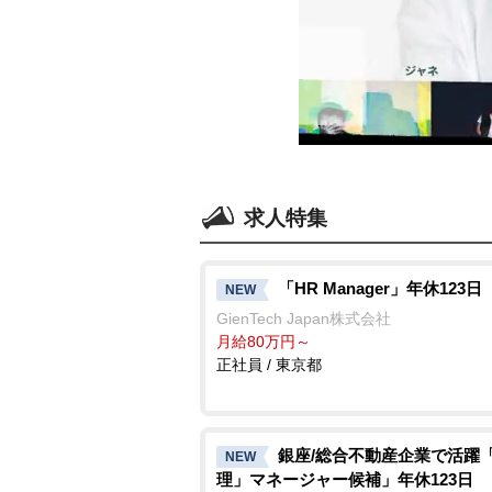
求人特集
「HR Manager」年休123日
NEW
GienTech Japan株式会社
月給80万円～
正社員 / 東京都
銀座/総合不動産企業で活躍
NEW
理」マネージャー候補」年休123日