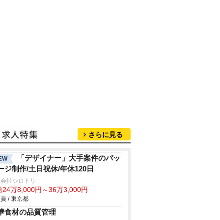
さらに見る
「デザイナー」大手案件のパッ
EW
ージ制作/土日祝休/年休120日
式会社シロトリ
24万8,000円～36万3,000円
員 / 東京都
華食材の品質管理