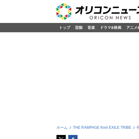
トップ
芸能
音楽
ドラマ&映画
アニメ
ホーム
THE RAMPAGE from EXILE TRIBE