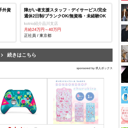
手外資
障がい者支援スタッフ・デイサービス/完全
週休2日制/ブランクOK/無資格・未経験OK
kotrio紹介品川支店
月給24万円～40万円
正社員 / 東京都
続きはこちら
sponsored by 求人ボックス