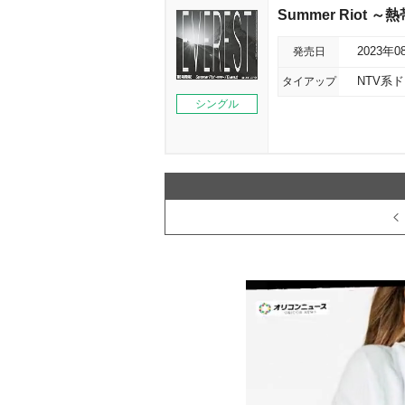
Summer Riot ～熱
発売日
2023年0
タイアップ
NTV系
シングル