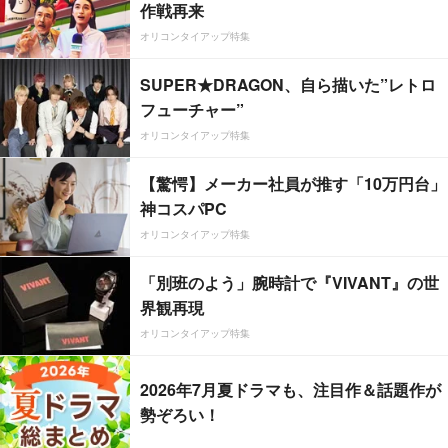
作戦再来
オリコンタイアップ特集
SUPER★DRAGON、自ら描いた”レトロ
フューチャー”
オリコンタイアップ特集
【驚愕】メーカー社員が推す「10万円台」
神コスパPC
オリコンタイアップ特集
「別班のよう」腕時計で『VIVANT』の世
界観再現
オリコンタイアップ特集
2026年7月夏ドラマも、注目作＆話題作が
勢ぞろい！