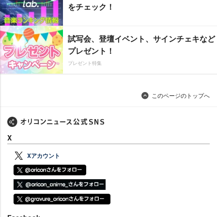
をチェック！
試写会、登壇イベント、サインチェキなど
プレゼント！
プレゼント特集
このページのトップへ
X
Xアカウント