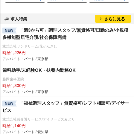
求人特集
さらに見る
「週3から可」調理スタッフ/無資格可/日勤のみ/小規模
NEW
多機能型居宅介護/社会保障完備
株式会社サンドリーム/花かんざし
時給1,226円
アルバイト・パート / 東京都
歯科助手/未経験OK・扶養内勤務OK
藤岡歯科医院
時給1,300円
アルバイト・パート / 東京都
「福祉調理スタッフ」無資格可/シフト相談可/デイサー
NEW
ビス
株式会社碧介護サービス/デイサービスみどり
時給1,140円
アルバイト・パート / 愛知県