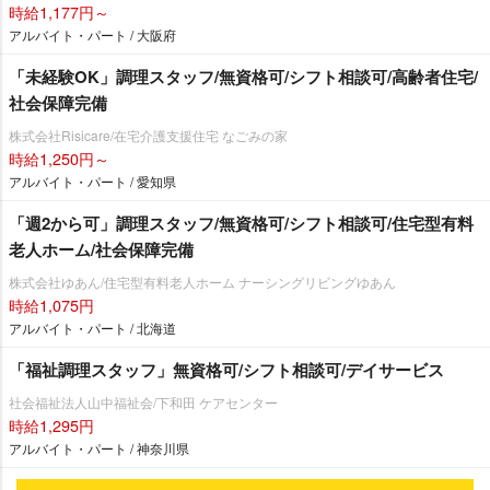
時給1,177円～
アルバイト・パート / 大阪府
「未経験OK」調理スタッフ/無資格可/シフト相談可/高齢者住宅/
社会保障完備
株式会社Risicare/在宅介護支援住宅 なごみの家
時給1,250円～
アルバイト・パート / 愛知県
「週2から可」調理スタッフ/無資格可/シフト相談可/住宅型有料
老人ホーム/社会保障完備
株式会社ゆあん/住宅型有料老人ホーム ナーシングリビングゆあん
時給1,075円
アルバイト・パート / 北海道
「福祉調理スタッフ」無資格可/シフト相談可/デイサービス
社会福祉法人山中福祉会/下和田 ケアセンター
時給1,295円
アルバイト・パート / 神奈川県