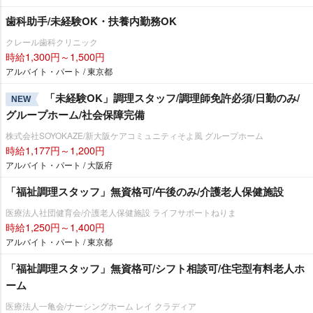
歯科助手/未経験OK・扶養内勤務OK
クレール歯科クリニック
時給1,300円～1,500円
アルバイト・パート / 東京都
「未経験OK」調理スタッフ/調理師免許必須/日勤のみ/
NEW
グループホーム/社会保障完備
株式会社SOYOKAZE/新大阪ケアコミュニティそよ風 グループホーム
時給1,177円～1,200円
アルバイト・パート / 大阪府
「福祉調理スタッフ」無資格可/午後のみ/介護老人保健施設
医療法人社団健育会/介護老人保健施設 ライフサポートねりま
時給1,250円～1,400円
アルバイト・パート / 東京都
「福祉調理スタッフ」無資格可/シフト相談可/住宅型有料老人ホ
ーム
医療法人一亀会/ナーシングホーム レイ クラディア