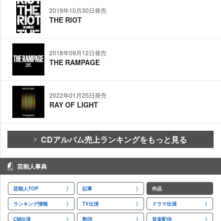
2019年10月30日発売
THE RIOT
2018年09月12日発売
THE RAMPAGE
2022年01月25日発売
RAY OF LIGHT
CDアルバム売上ランキングをもっと見る
芸能人事典
芸能人TOP
記事
作品
ランキング情報
TV出演
ドラマ出演
CM出演
歌詞
音楽配信