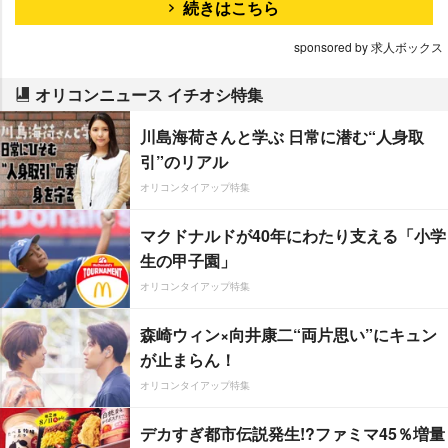
続きはこちら
sponsored by 求人ボックス
オリコンニュース イチオシ特集
川島海荷さんと学ぶ 日常に潜む“人身取
引”のリアル
オリコンタイアップ特集
マクドナルドが40年にわたり支える「小学
生の甲子園」
オリコンタイアップ特集
森崎ウィン×向井康二“両片思い”にキュン
が止まらん！
オリコンタイアップ特集
デカすぎ都市伝説発生!?ファミマ45％増量