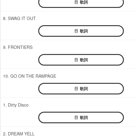
歌詞
8. SWAG IT OUT
歌詞
9. FRONTIERS
歌詞
10. GO ON THE RAMPAGE
歌詞
1. Dirty Disco
歌詞
2. DREAM YELL