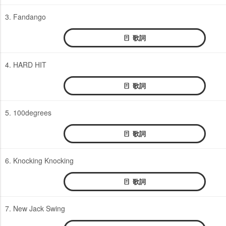
3. Fandango
歌詞
4. HARD HIT
歌詞
5. 100degrees
歌詞
6. Knocking Knocking
歌詞
7. New Jack Swing