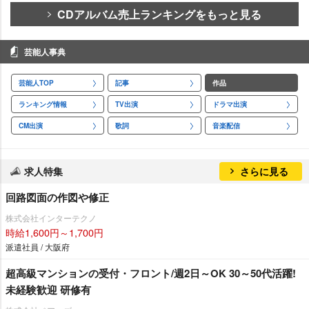
CDアルバム売上ランキングをもっと見る
芸能人事典
芸能人TOP
記事
作品
ランキング情報
TV出演
ドラマ出演
CM出演
歌詞
音楽配信
求人特集
さらに見る
回路図面の作図や修正
株式会社インターテクノ
時給1,600円～1,700円
派遣社員 / 大阪府
超高級マンションの受付・フロント/週2日～OK 30～50代活躍!
未経験歓迎 研修有