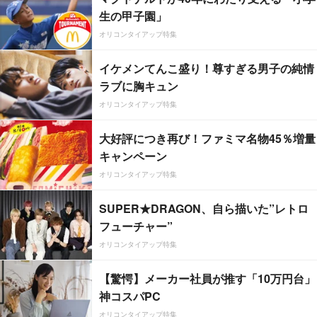
生の甲子園」
オリコンタイアップ特集
イケメンてんこ盛り！尊すぎる男子の純情
ラブに胸キュン
オリコンタイアップ特集
大好評につき再び！ファミマ名物45％増量
キャンペーン
オリコンタイアップ特集
SUPER★DRAGON、自ら描いた”レトロ
フューチャー”
オリコンタイアップ特集
【驚愕】メーカー社員が推す「10万円台」
神コスパPC
オリコンタイアップ特集