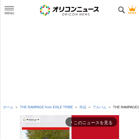
ホーム
THE RAMPAGE from EXILE TRIBE
作品
アルバム
THE RAMPAGE
このニュースを見る
arrow_forward_ios