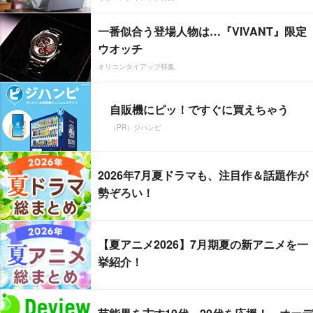
一番似合う登場人物は…『VIVANT』限定
ウオッチ
オリコンタイアップ特集
自販機にピッ！ですぐに買えちゃう
（PR）ジハンピ
2026年7月夏ドラマも、注目作＆話題作が
勢ぞろい！
【夏アニメ2026】7月期夏の新アニメを一
挙紹介！