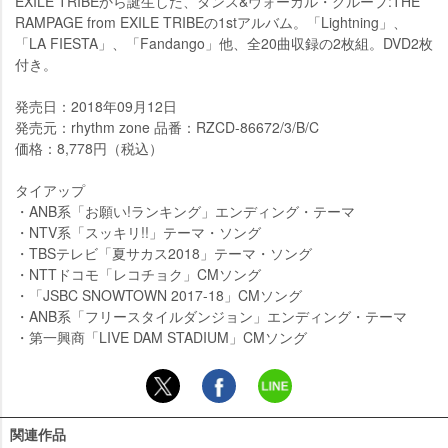
EXILE TRIBEから誕生した、ダンス&ヴォーカル・グループ:THE
RAMPAGE from EXILE TRIBEの1stアルバム。「Lightning」、
「LA FIESTA」、「Fandango」他、全20曲収録の2枚組。DVD2枚
付き。
発売日：2018年09月12日
発売元：rhythm zone 品番：RZCD-86672/3/B/C
価格：8,778円（税込）
タイアップ
・ANB系「お願い!ランキング」エンディング・テーマ
・NTV系「スッキリ!!」テーマ・ソング
・TBSテレビ「夏サカス2018」テーマ・ソング
・NTTドコモ「レコチョク」CMソング
・「JSBC SNOWTOWN 2017-18」CMソング
・ANB系「フリースタイルダンジョン」エンディング・テーマ
・第一興商「LIVE DAM STADIUM」CMソング
関連作品