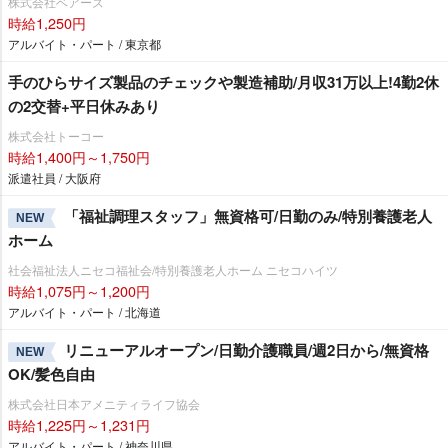
株式会社ベアーズ
時給1,250円
アルバイト・パート / 東京都
手のひらサイズ製品のチェックや製造補助/月収31万以上!4勤2休
の2交替+平日休みあり
株式会社トーコー
時給1,400円～1,750円
派遣社員 / 大阪府
「福祉調理スタッフ」無資格可/日勤のみ/特別養護老人
NEW
ホーム
社会福祉法人ニセコ福祉会/特別養護老人ホーム ニセコハイツ
時給1,075円～1,200円
アルバイト・パート / 北海道
リニューアルオープン/日勤介護職員/週2日から/無資格
NEW
OK/髪色自由
株式会社日本アメニティライフ協会
時給1,225円～1,231円
アルバイト・パート / 神奈川県