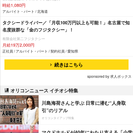
時給1,080円
アルバイト・パート / 北海道
タクシードライバー／「月収100万円以上も可能！」名古屋で知
名度抜群な「金のフジタクシー」！
有限会社第二フジタクシー
月給19万2,000円
正社員 / アルバイト・パート / 契約社員 / 愛知県
続きはこちら
sponsored by 求人ボックス
オリコンニュース イチオシ特集
川島海荷さんと学ぶ 日常に潜む“人身取
引”のリアル
オリコンタイアップ特集
マクドナルドが40年にわたり支える「小学