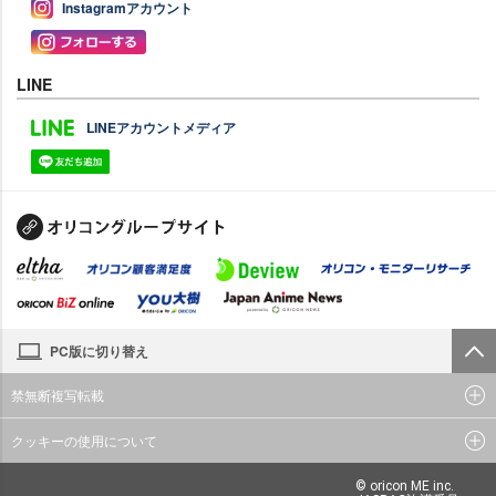
Instagramアカウント
LINE
LINEアカウントメディア
PC版に切り替え
禁無断複写転載
クッキーの使用について
© oricon ME inc.