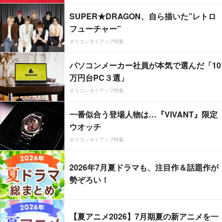
SUPER★DRAGON、自ら描いた”レトロ
フューチャー”
オリコンタイアップ特集
パソコンメーカー社員が本気で選んだ「10
万円台PC３選」
オリコンタイアップ特集
一番似合う登場人物は…『VIVANT』限定
ウオッチ
オリコンタイアップ特集
2026年7月夏ドラマも、注目作＆話題作が
勢ぞろい！
【夏アニメ2026】7月期夏の新アニメを一