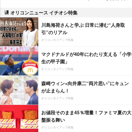
オリコンニュース イチオシ特集
川島海荷さんと学ぶ 日常に潜む“人身取
引”のリアル
オリコンタイアップ特集
マクドナルドが40年にわたり支える「小学
生の甲子園」
オリコンタイアップ特集
森崎ウィン×向井康二“両片思い”にキュン
が止まらん！
オリコンタイアップ特集
お値段そのまま45％増量！ファミマ夏の大
盤振る舞い
オリコンタイアップ特集