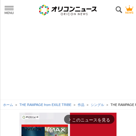
ホーム
THE RAMPAGE from EXILE TRIBE
作品
シングル
THE RAMPAGE 
このニュースを見る
arrow_forward_ios