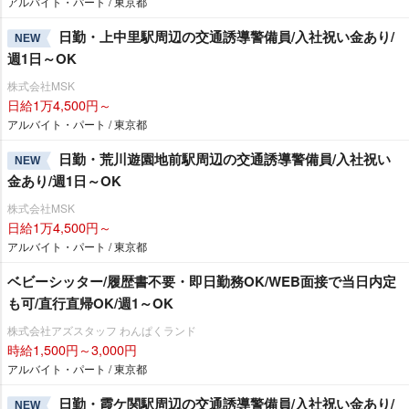
アルバイト・パート / 東京都
日勤・上中里駅周辺の交通誘導警備員/入社祝い金あり/
NEW
週1日～OK
株式会社MSK
日給1万4,500円～
アルバイト・パート / 東京都
日勤・荒川遊園地前駅周辺の交通誘導警備員/入社祝い
NEW
金あり/週1日～OK
株式会社MSK
日給1万4,500円～
アルバイト・パート / 東京都
ベビーシッター/履歴書不要・即日勤務OK/WEB面接で当日内定
も可/直行直帰OK/週1～OK
株式会社アズスタッフ わんぱくランド
時給1,500円～3,000円
アルバイト・パート / 東京都
日勤・霞ケ関駅周辺の交通誘導警備員/入社祝い金あり/
NEW