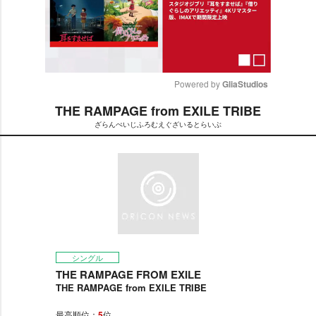
Powered by 
GliaStudios
THE RAMPAGE from EXILE TRIBE
M
ざらんぺいじふろむえぐざいるとらいぶ
u
t
e
シングル
THE RAMPAGE FROM EXILE
THE RAMPAGE from EXILE TRIBE
最高順位：
5
位