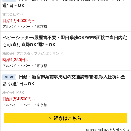
週1日～OK
株式会社MSK
日給1万4,500円～
アルバイト・パート / 東京都
ベビーシッター/履歴書不要・即日勤務OK/WEB面接で当日内定
も可/直行直帰OK/週2～OK
株式会社アズスタッフ わんぱくランド
時給1,350円～
アルバイト・パート / 東京都
日勤・新宿御苑前駅周辺の交通誘導警備員/入社祝い金
NEW
あり/週1日～OK
株式会社MSK
日給1万4,500円～
アルバイト・パート / 東京都
続きはこちら
sponsored by 求人ボックス