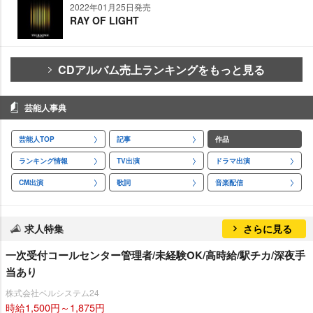
2022年01月25日発売
RAY OF LIGHT
CDアルバム売上ランキングをもっと見る
芸能人事典
芸能人TOP
記事
作品
ランキング情報
TV出演
ドラマ出演
CM出演
歌詞
音楽配信
求人特集
さらに見る
一次受付コールセンター管理者/未経験OK/高時給/駅チカ/深夜手
当あり
株式会社ベルシステム24
時給1,500円～1,875円