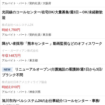
アルバイト・パート / 契約社員 / 大阪府
光回線のコールセンター/在宅OK/大量募集/週3日～OK/未経験歓
迎
株式会社ベルシステム24
時給1,750円
アルバイト・パート / 契約社員 / 東京都
障がい者採用/「熊本センター 」動画監視などのオフィスワーク
イー・ガーディアン株式会社
年収148万円
アルバイト・パート / 東京都
リニューアルオープン/介護施設の看護師/週1日から3日/
NEW
ブランク不問
株式会社日本アメニティライフ協会
時給2,010円
アルバイト・パート / 神奈川県
旭川市内/ベルシステム24のお仕事紹介/コールセンター・事務/