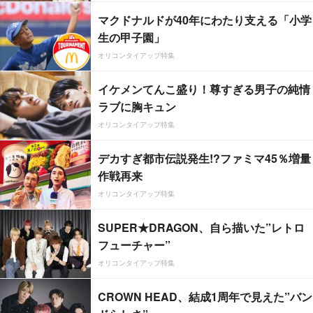
マクドナルドが40年にわたり支える「小学
生の甲子園」
オリコンタイアップ特集
イケメンてんこ盛り！尊すぎる男子の純情
ラブに胸キュン
オリコンタイアップ特集
デカすぎ都市伝説発生!?ファミマ45％増量
作戦再来
オリコンタイアップ特集
SUPER★DRAGON、自ら描いた”レトロ
フューチャー”
オリコンタイアップ特集
CROWN HEAD、結成1周年で見えた”バン