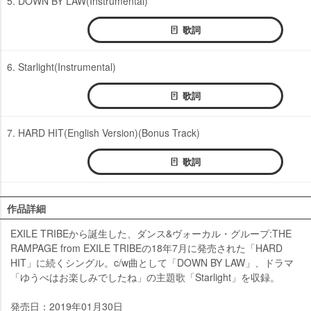
5. DOWN BY LAW(Instrumental)
歌詞
6. Starlight(Instrumental)
歌詞
7. HARD HIT(English Version)(Bonus Track)
歌詞
作品詳細
EXILE TRIBEから誕生した、ダンス&ヴォーカル・グループ:THE
RAMPAGE from EXILE TRIBEの18年7月に発売された「HARD
HIT」に続くシングル。c/w曲として「DOWN BY LAW」、ドラマ
「ゆうべはお楽しみでしたね」の主題歌「Starlight」を収録。
発売日：2019年01月30日