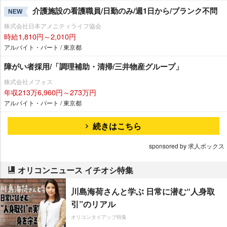
介護施設の看護職員/日勤のみ/週1日から/ブランク不問
NEW
株式会社日本アメニティライフ協会
時給1,810円～2,010円
アルバイト・パート / 東京都
障がい者採用/「調理補助・清掃/三井物産グループ」
株式会社メフォス
年収213万6,960円～273万円
アルバイト・パート / 東京都
続きはこちら
sponsored by 求人ボックス
オリコンニュース イチオシ特集
川島海荷さんと学ぶ 日常に潜む“人身取
引”のリアル
オリコンタイアップ特集