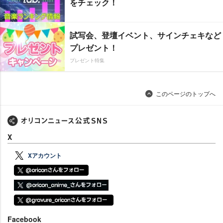
をチェック！
試写会、登壇イベント、サインチェキなど
プレゼント！
プレゼント特集
このページのトップへ
X
Xアカウント
Facebook