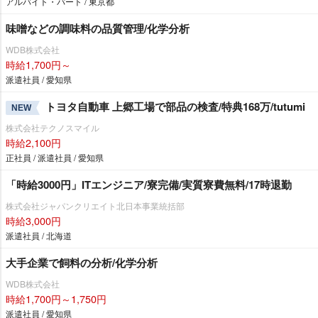
アルバイト・パート / 東京都
味噌などの調味料の品質管理/化学分析
WDB株式会社
時給1,700円～
派遣社員 / 愛知県
トヨタ自動車 上郷工場で部品の検査/特典168万/tutumi
NEW
株式会社テクノスマイル
時給2,100円
正社員 / 派遣社員 / 愛知県
「時給3000円」ITエンジニア/寮完備/実質寮費無料/17時退勤
株式会社ジャパンクリエイト北日本事業統括部
時給3,000円
派遣社員 / 北海道
大手企業で飼料の分析/化学分析
WDB株式会社
時給1,700円～1,750円
派遣社員 / 愛知県