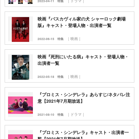
｜ドラマ｜
2023-04-11
特集
映画『バスカヴィル家の犬 シャーロック劇場
版』キャスト・登場人物・出演者一覧
｜映画｜
2022-06-15
特集
映画『死刑にいたる病』キャスト・登場人物・
出演者一覧
｜映画｜
2022-05-18
特集
『プロミス・シンデレラ』あらすじ/ネタバレ注
意【2021年7月期放送】
｜ドラマ｜
2021-08-10
特集
『プロミス・シンデレラ』キャスト・出演者一
覧【2021年7月期放送】