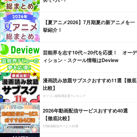
【夏アニメ2026】7月期夏の新アニメを一
挙紹介！
芸能界を志す10代～20代を応援！ オーデ
ィション・スクール情報はDeview
漫画読み放題サブスクおすすめ11選【徹底
比較】
オリコン顧客満足度ランキング
2026年動画配信サービスおすすめ40選
【徹底比較】
CS動画配信サービス20選