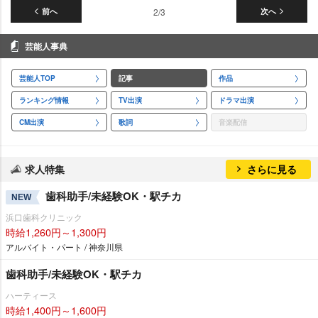
前へ
2/3
次へ
芸能人事典
芸能人TOP
記事
作品
ランキング情報
TV出演
ドラマ出演
CM出演
歌詞
音楽配信
求人特集
さらに見る
歯科助手/未経験OK・駅チカ
NEW
浜口歯科クリニック
時給1,260円～1,300円
アルバイト・パート / 神奈川県
歯科助手/未経験OK・駅チカ
ハーティース
時給1,400円～1,600円