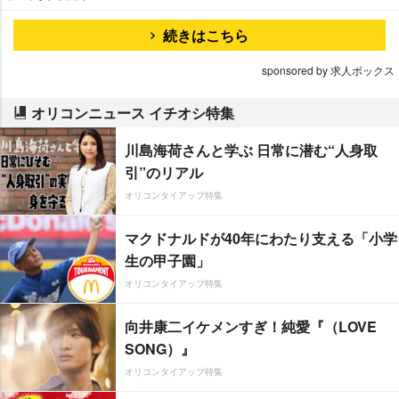
続きはこちら
sponsored by 求人ボックス
オリコンニュース イチオシ特集
川島海荷さんと学ぶ 日常に潜む“人身取
引”のリアル
オリコンタイアップ特集
マクドナルドが40年にわたり支える「小学
生の甲子園」
オリコンタイアップ特集
向井康二イケメンすぎ！純愛『（LOVE
SONG）』
オリコンタイアップ特集