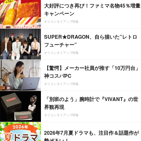
大好評につき再び！ファミマ名物45％増量
キャンペーン
オリコンタイアップ特集
SUPER★DRAGON、自ら描いた”レトロ
フューチャー”
オリコンタイアップ特集
【驚愕】メーカー社員が推す「10万円台」
神コスパPC
オリコンタイアップ特集
「別班のよう」腕時計で『VIVANT』の世
界観再現
オリコンタイアップ特集
2026年7月夏ドラマも、注目作＆話題作が
勢ぞろい！