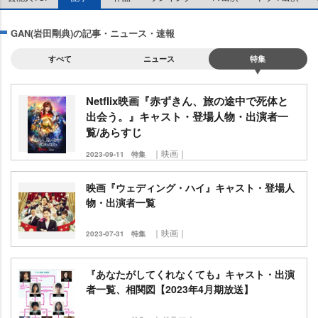
GAN(岩田剛典)の記事・ニュース・速報
すべて
ニュース
特集
Netflix映画『赤ずきん、旅の途中で死体と
出会う。』キャスト・登場人物・出演者一
覧/あらすじ
｜映画｜
2023-09-11
特集
映画『ウェディング・ハイ』キャスト・登場人
物・出演者一覧
｜映画｜
2023-07-31
特集
『あなたがしてくれなくても』キャスト・出演
者一覧、相関図【2023年4月期放送】